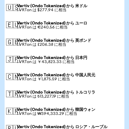
Vertiv (Ondo Tokenized) から 米ドル
🇺🇸
1 VRTon は $277.94 に相当
Vertiv (Ondo Tokenized) から ユーロ
🇪🇺
1 VRTon は €240.56 に相当
Vertiv (Ondo Tokenized) から 英ポンド
🇬🇧
1 VRTon は £206.38 に相当
Vertiv (Ondo Tokenized) から 日本円
🇯🇵
1 VRTon は ￥43,823.33 に相当
Vertiv (Ondo Tokenized) から 中国人民元
🇨🇳
1 VRTon は ￥1,875.59 に相当
Vertiv (Ondo Tokenized) から トルコリラ
🇹🇷
1 VRTon は ₺13,227.19 に相当
Vertiv (Ondo Tokenized) から 韓国ウォン
🇰🇷
1 VRTon は ₩394,333.29 に相当
Vertiv (Ondo Tokenized) から ロシア・ルーブル