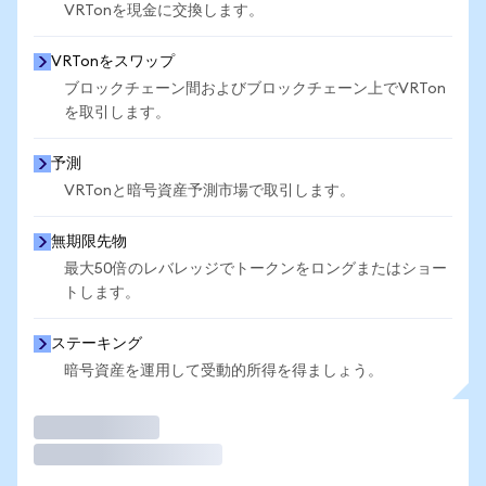
VRTonを現金に交換します。
VRTonをスワップ
ブロックチェーン間およびブロックチェーン上でVRTon
を取引します。
予測
VRTonと暗号資産予測市場で取引します。
無期限先物
最大50倍のレバレッジでトークンをロングまたはショー
トします。
ステーキング
暗号資産を運用して受動的所得を得ましょう。
取引