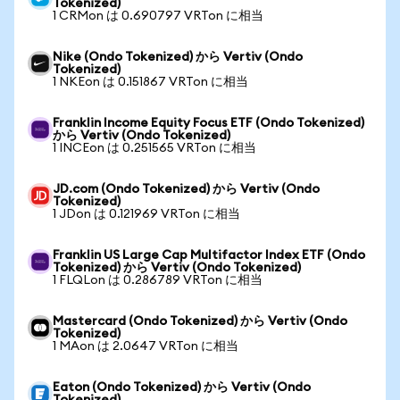
Tokenized)
1 CRMon は 0.690797 VRTon に相当
Nike (Ondo Tokenized) から Vertiv (Ondo
Tokenized)
1 NKEon は 0.151867 VRTon に相当
Franklin Income Equity Focus ETF (Ondo Tokenized)
から Vertiv (Ondo Tokenized)
1 INCEon は 0.251565 VRTon に相当
JD.com (Ondo Tokenized) から Vertiv (Ondo
Tokenized)
1 JDon は 0.121969 VRTon に相当
Franklin US Large Cap Multifactor Index ETF (Ondo
Tokenized) から Vertiv (Ondo Tokenized)
1 FLQLon は 0.286789 VRTon に相当
Mastercard (Ondo Tokenized) から Vertiv (Ondo
Tokenized)
1 MAon は 2.0647 VRTon に相当
Eaton (Ondo Tokenized) から Vertiv (Ondo