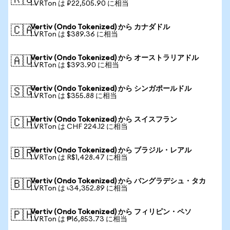
🇷🇺
1 VRTon は ₽22,505.90 に相当
Vertiv (Ondo Tokenized) から カナダドル
🇨🇦
1 VRTon は $389.36 に相当
Vertiv (Ondo Tokenized) から オーストラリアドル
🇦🇺
1 VRTon は $393.90 に相当
Vertiv (Ondo Tokenized) から シンガポールドル
🇸🇬
1 VRTon は $355.88 に相当
Vertiv (Ondo Tokenized) から スイスフラン
🇨🇭
1 VRTon は CHF 224.12 に相当
Vertiv (Ondo Tokenized) から ブラジル・レアル
🇧🇷
1 VRTon は R$1,428.47 に相当
Vertiv (Ondo Tokenized) から バングラデシュ・タカ
🇧🇩
1 VRTon は ৳34,352.89 に相当
Vertiv (Ondo Tokenized) から フィリピン・ペソ
🇵🇭
1 VRTon は ₱16,853.73 に相当