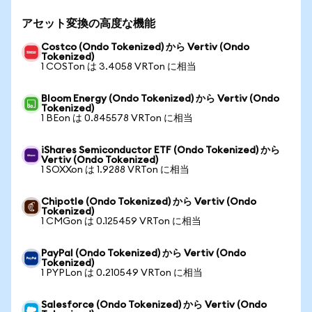
アセット変換の高度な機能
Costco (Ondo Tokenized) から Vertiv (Ondo
Tokenized)
1 COSTon は 3.4058 VRTon に相当
Bloom Energy (Ondo Tokenized) から Vertiv (Ondo
Tokenized)
1 BEon は 0.845578 VRTon に相当
iShares Semiconductor ETF (Ondo Tokenized) から
Vertiv (Ondo Tokenized)
1 SOXXon は 1.9288 VRTon に相当
Chipotle (Ondo Tokenized) から Vertiv (Ondo
Tokenized)
1 CMGon は 0.125459 VRTon に相当
PayPal (Ondo Tokenized) から Vertiv (Ondo
Tokenized)
1 PYPLon は 0.210549 VRTon に相当
Salesforce (Ondo Tokenized) から Vertiv (Ondo