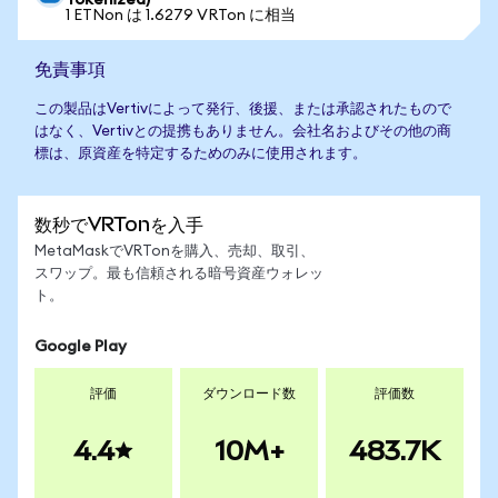
Tokenized)
1 ETNon は 1.6279 VRTon に相当
免責事項
この製品はVertivによって発行、後援、または承認されたもので
はなく、Vertivとの提携もありません。会社名およびその他の商
標は、原資産を特定するためのみに使用されます。
数秒でVRTonを入手
MetaMaskでVRTonを購入、売却、取引、
スワップ。最も信頼される暗号資産ウォレッ
ト。
Google Play
評価
ダウンロード数
評価数
4.4
10M+
483.7K