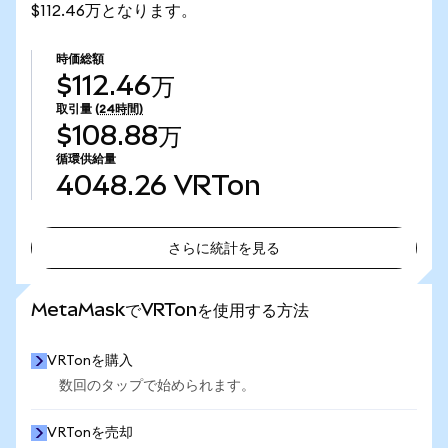
$112.46万となります。
時価総額
$112.46万
取引量
(24時間)
$108.88万
循環供給量
4048.26
VRTon
さらに統計を見る
さらに統計を見る
MetaMaskでVRTonを使用する方法
VRTonを購入
数回のタップで始められます。
VRTonを売却