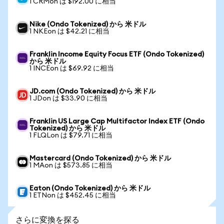
1 CRMon は $192.00 に相当
Nike (Ondo Tokenized) から 米ドル
1 NKEon は $42.21 に相当
Franklin Income Equity Focus ETF (Ondo Tokenized)
から 米ドル
1 INCEon は $69.92 に相当
JD.com (Ondo Tokenized) から 米ドル
1 JDon は $33.90 に相当
Franklin US Large Cap Multifactor Index ETF (Ondo
Tokenized) から 米ドル
1 FLQLon は $79.71 に相当
Mastercard (Ondo Tokenized) から 米ドル
1 MAon は $573.85 に相当
Eaton (Ondo Tokenized) から 米ドル
1 ETNon は $452.45 に相当
さらに変換を探る