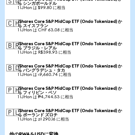
🇸🇬
ら シンガポールドル
1 IJHon は $99.80 に相当
iShares Core S&P MidCap ETF (Ondo Tokenized) か
🇨🇭
ら スイスフラン
1 IJHon は CHF 63.08 に相当
iShares Core S&P MidCap ETF (Ondo Tokenized) か
🇧🇷
ら ブラジル・レアル
1 IJHon は R$398.93 に相当
iShares Core S&P MidCap ETF (Ondo Tokenized) か
🇧🇩
ら バングラデシュ・タカ
1 IJHon は ৳9,660.74 に相当
iShares Core S&P MidCap ETF (Ondo Tokenized) か
🇵🇭
ら フィリピン・ペソ
1 IJHon は ₱4,744.53 に相当
iShares Core S&P MidCap ETF (Ondo Tokenized) か
🇵🇱
ら ポーランド ズロチ
1 IJHon は zł 290.16 に相当
他のRWAをUSDに変換