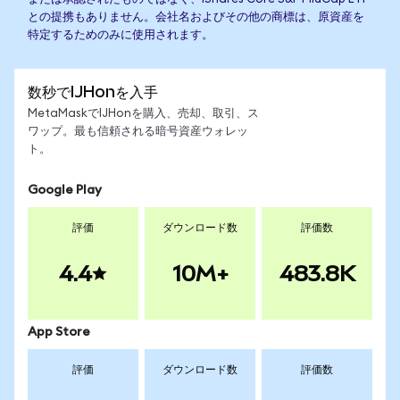
との提携もありません。会社名およびその他の商標は、原資産を
特定するためのみに使用されます。
数秒でIJHonを入手
MetaMaskでIJHonを購入、売却、取引、ス
ワップ。最も信頼される暗号資産ウォレッ
ト。
Google Play
評価
ダウンロード数
評価数
4.4
10M+
483.8K
App Store
評価
ダウンロード数
評価数