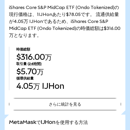
iShares Core S&P MidCap ETF (Ondo Tokenized)の
現行価格は、1IJHonあたり$78.05です。 流通供給量
が4.05万 IJHonであるため、iShares Core S&P
MidCap ETF (Ondo Tokenized)の時価総額は$316.00
万となります。
時価総額
$316.00万
取引量
(24時間)
$5.70万
循環供給量
4.05万
IJHon
さらに統計を見る
さらに統計を見る
MetaMaskでIJHonを使用する方法