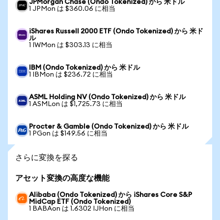
JPMorgan Chase (Ondo Tokenized) から 米ドル
1 JPMon は $360.06 に相当
iShares Russell 2000 ETF (Ondo Tokenized) から 米ド
ル
1 IWMon は $303.13 に相当
IBM (Ondo Tokenized) から 米ドル
1 IBMon は $236.72 に相当
ASML Holding NV (Ondo Tokenized) から 米ドル
1 ASMLon は $1,725.73 に相当
Procter & Gamble (Ondo Tokenized) から 米ドル
1 PGon は $149.56 に相当
さらに変換を探る
アセット変換の高度な機能
Alibaba (Ondo Tokenized) から iShares Core S&P
MidCap ETF (Ondo Tokenized)
1 BABAon は 1.6302 IJHon に相当