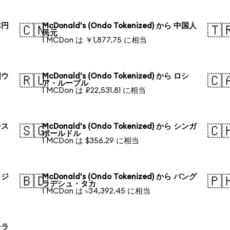
本円
McDonald's (Ondo Tokenized) から 中国人
🇨🇳
🇹
民元
1 MCDon は ￥1,877.75 に相当
国ウ
McDonald's (Ondo Tokenized) から ロシ
🇷🇺
🇨
ア・ルーブル
1 MCDon は ₽22,531.81 に相当
ース
McDonald's (Ondo Tokenized) から シンガ
🇸🇬
🇨
ポールドル
1 MCDon は $356.29 に相当
ラジ
McDonald's (Ondo Tokenized) から バング
🇧🇩
🇵
ラデシュ・タカ
1 MCDon は ৳34,392.45 に相当
ーラ