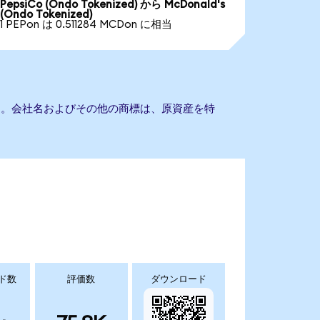
PepsiCo (Ondo Tokenized) から McDonald's
(Ondo Tokenized)
1 PEPon は 0.511284 MCDon に相当
ません。会社名およびその他の商標は、原資産を特
ド数
評価数
ダウンロード