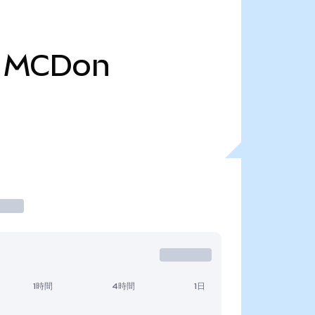
MCDon
1時間
4時間
1日