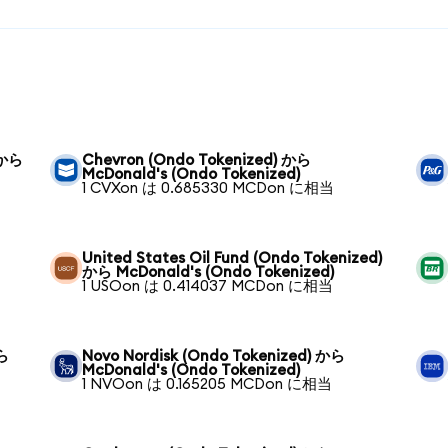
 から
Chevron (Ondo Tokenized) から
McDonald's (Ondo Tokenized)
1 CVXon は 0.685330 MCDon に相当
United States Oil Fund (Ondo Tokenized)
から McDonald's (Ondo Tokenized)
1 USOon は 0.414037 MCDon に相当
から
Novo Nordisk (Ondo Tokenized) から
McDonald's (Ondo Tokenized)
1 NVOon は 0.165205 MCDon に相当