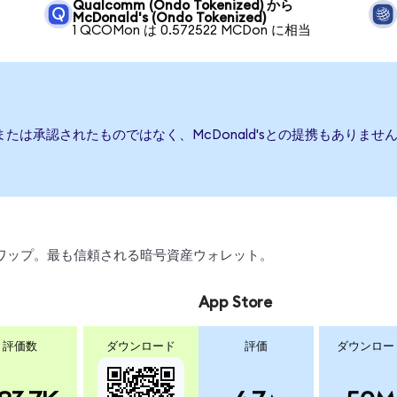
Qualcomm (Ondo Tokenized) から
McDonald's (Ondo Tokenized)
1 QCOMon は 0.572522 MCDon に相当
援、または承認されたものではなく、McDonald'sとの提携もあり
、スワップ。最も信頼される暗号資産ウォレット。
App Store
評価数
ダウンロード
評価
ダウンロー