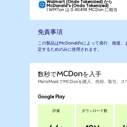
Walmart (Ondo Tokenized) から
McDonald's (Ondo Tokenized)
1 WMTon は 0.404118 MCDon に相当
免責事項
この製品はMcDonald'sによって発行、後
定するためのみに使用されます。
数秒でMCDonを入手
MetaMaskでMCDonを購入、売却、取引
Google Play
評価
ダウンロード数