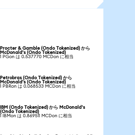
Procter & Gamble (Ondo Tokenized) から
McDonald's (Ondo Tokenized)
1 PGon は 0.537770 MCDon に相当
Petrobras (Ondo Tokenized) から
McDonald's (Ondo Tokenized)
1 PBRon は 0.068533 MCDon に相当
IBM (Ondo Tokenized) から McDonald's
(Ondo Tokenized)
1 IBMon は 0.869511 MCDon に相当