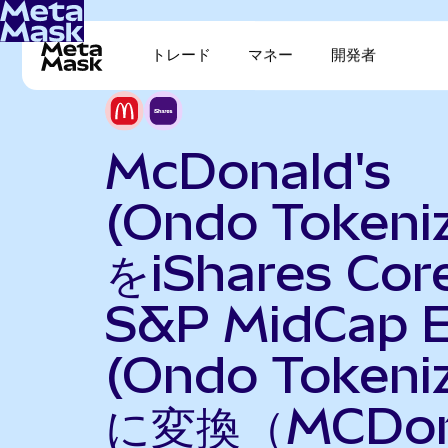
トレード
マネー
開発者
McDonald's
(Ondo Tokeni
をiShares Cor
S&P MidCap 
(Ondo Tokeni
に変換（MCDo