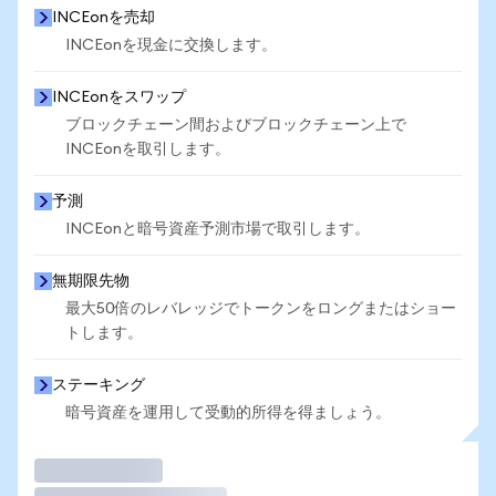
INCEonを売却
INCEonを現金に交換します。
INCEonをスワップ
ブロックチェーン間およびブロックチェーン上で
INCEonを取引します。
予測
INCEonと暗号資産予測市場で取引します。
無期限先物
最大50倍のレバレッジでトークンをロングまたはショー
トします。
ステーキング
暗号資産を運用して受動的所得を得ましょう。
取引