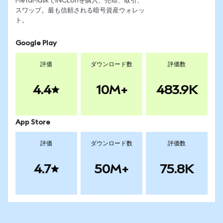
MetaMaskでINCEonを購入、売却、取引、
スワップ。最も信頼される暗号資産ウォレッ
ト。
Google Play
評価
ダウンロード数
評価数
4.4
10M+
483.9K
App Store
評価
ダウンロード数
評価数
4.7
50M+
75.8K