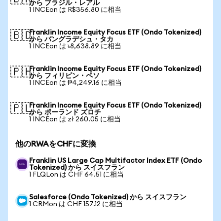
から ブラジル・レアル
1 INCEon は R$356.80 に相当
Franklin Income Equity Focus ETF (Ondo Tokenized)
🇧🇩
から バングラデシュ・タカ
1 INCEon は ৳8,638.89 に相当
Franklin Income Equity Focus ETF (Ondo Tokenized)
🇵🇭
から フィリピン・ペソ
1 INCEon は ₱4,249.16 に相当
Franklin Income Equity Focus ETF (Ondo Tokenized)
🇵🇱
から ポーランド ズロチ
1 INCEon は zł 260.05 に相当
他のRWAをCHFに変換
Franklin US Large Cap Multifactor Index ETF (Ondo
Tokenized) から スイスフラン
1 FLQLon は CHF 64.51 に相当
Salesforce (Ondo Tokenized) から スイスフラン
1 CRMon は CHF 157.12 に相当