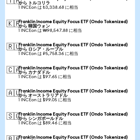
🇹🇷
から トルコリラ
1 INCEon は ₺3,338.68 に相当
Franklin Income Equity Focus ETF (Ondo Tokenized)
🇰🇷
から 韓国ウォン
1 INCEon は ₩98,547.88 に相当
Franklin Income Equity Focus ETF (Ondo Tokenized)
🇷🇺
から ロシア・ルーブル
1 INCEon は ₽5,758.36 に相当
Franklin Income Equity Focus ETF (Ondo Tokenized)
🇨🇦
から カナダドル
1 INCEon は $97.65 に相当
Franklin Income Equity Focus ETF (Ondo Tokenized)
🇦🇺
から オーストラリアドル
1 INCEon は $99.05 に相当
Franklin Income Equity Focus ETF (Ondo Tokenized)
🇸🇬
から シンガポールドル
1 INCEon は $89.46 に相当
Franklin Income Equity Focus ETF (Ondo Tokenized)
🇧🇷