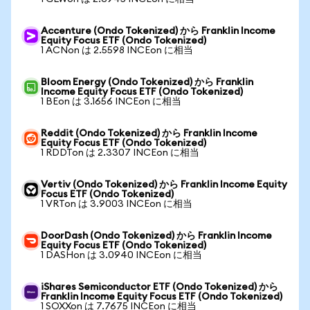
Accenture (Ondo Tokenized) から Franklin Income
Equity Focus ETF (Ondo Tokenized)
1 ACNon は 2.5598 INCEon に相当
Bloom Energy (Ondo Tokenized) から Franklin
Income Equity Focus ETF (Ondo Tokenized)
1 BEon は 3.1656 INCEon に相当
Reddit (Ondo Tokenized) から Franklin Income
Equity Focus ETF (Ondo Tokenized)
1 RDDTon は 2.3307 INCEon に相当
Vertiv (Ondo Tokenized) から Franklin Income Equity
Focus ETF (Ondo Tokenized)
1 VRTon は 3.9003 INCEon に相当
DoorDash (Ondo Tokenized) から Franklin Income
Equity Focus ETF (Ondo Tokenized)
1 DASHon は 3.0940 INCEon に相当
iShares Semiconductor ETF (Ondo Tokenized) から
Franklin Income Equity Focus ETF (Ondo Tokenized)
1 SOXXon は 7.7675 INCEon に相当