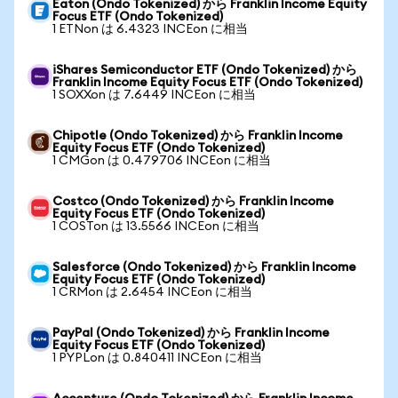
Eaton (Ondo Tokenized) から Franklin Income Equity
Focus ETF (Ondo Tokenized)
1 ETNon は 6.4323 INCEon に相当
iShares Semiconductor ETF (Ondo Tokenized) から
Franklin Income Equity Focus ETF (Ondo Tokenized)
1 SOXXon は 7.6449 INCEon に相当
Chipotle (Ondo Tokenized) から Franklin Income
Equity Focus ETF (Ondo Tokenized)
1 CMGon は 0.479706 INCEon に相当
Costco (Ondo Tokenized) から Franklin Income
Equity Focus ETF (Ondo Tokenized)
1 COSTon は 13.5566 INCEon に相当
Salesforce (Ondo Tokenized) から Franklin Income
Equity Focus ETF (Ondo Tokenized)
1 CRMon は 2.6454 INCEon に相当
PayPal (Ondo Tokenized) から Franklin Income
Equity Focus ETF (Ondo Tokenized)
1 PYPLon は 0.840411 INCEon に相当