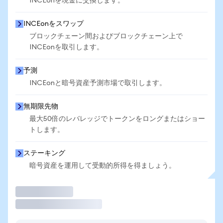
INCEonを現金に交換します。
INCEonをスワップ
ブロックチェーン間およびブロックチェーン上で
INCEonを取引します。
予測
INCEonと暗号資産予測市場で取引します。
無期限先物
最大50倍のレバレッジでトークンをロングまたはショー
トします。
ステーキング
暗号資産を運用して受動的所得を得ましょう。
取引