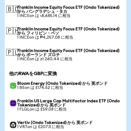
Franklin Income Equity Focus ETF (Ondo Tokenized)
🇧🇩
から バングラデシュ・タカ
1 INCEon は ৳8,685.14 に相当
Franklin Income Equity Focus ETF (Ondo Tokenized)
🇵🇭
から フィリピン・ペソ
1 INCEon は ₱4,257.08 に相当
Franklin Income Equity Focus ETF (Ondo Tokenized)
🇵🇱
から ポーランド ズロチ
1 INCEon は zł 260.44 に相当
他のRWAをGBPに変換
Bloom Energy (Ondo Tokenized) から 英ポンド
1 BEon は £174.52 に相当
Franklin US Large Cap Multifactor Index ETF (Ondo
Tokenized) から 英ポンド
1 FLQLon は £59.08 に相当
Vertiv (Ondo Tokenized) から 英ポンド
1 VRTon は £207.11 に相当