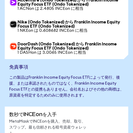
Accenture (Ondo Tokenized) から Franklin Income
Equity Focus ETF (Ondo Tokenized)
1 ACNon は 2.4805 INCEon に相当
Nike (Ondo Tokenized) から Franklin Income Equity
Focus ETF (Ondo Tokenized)
1 NKEon は 0.608682 INCEon に相当
DoorDash (Ondo Tokenized) から Franklin Income
Equity Focus ETF (Ondo Tokenized)
1 DASHon は 3.0065 INCEon に相当
免責事項
この製品はFranklin Income Equity Focus ETFによって発行、後
援、または承認されたものではなく、Franklin Income Equity
Focus ETFとの提携もありません。会社名およびその他の商標は、
原資産を特定するためのみに使用されます。
数秒でINCEonを入手
MetaMaskでINCEonを購入、売却、取引、
スワップ。最も信頼される暗号資産ウォレッ