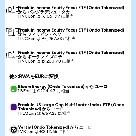
Franklin Income Equity Focus ETF (Ondo Tokenized)
🇧🇩
から バングラデシュ・タカ
1 INCEon は ৳8,661.99 に相当
Franklin Income Equity Focus ETF (Ondo Tokenized)
🇵🇭
から フィリピン・ペソ
1 INCEon は ₱4,257.83 に相当
Franklin Income Equity Focus ETF (Ondo Tokenized)
🇵🇱
から ポーランド ズロチ
1 INCEon は zł 260.70 に相当
他のRWAをEURに変換
Bloom Energy (Ondo Tokenized) から ユーロ
1 BEon は €204.47 に相当
Franklin US Large Cap Multifactor Index ETF (Ondo
Tokenized) から ユーロ
1 FLQLon は €69.22 に相当
Vertiv (Ondo Tokenized) から ユーロ
1 VRTon は €242.65 に相当