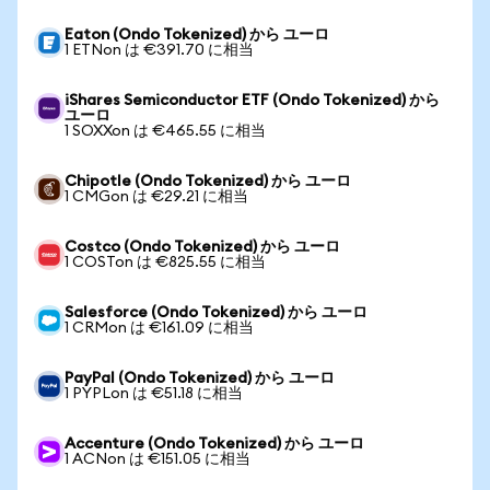
Eaton (Ondo Tokenized) から ユーロ
1 ETNon は €391.70 に相当
iShares Semiconductor ETF (Ondo Tokenized) から
ユーロ
1 SOXXon は €465.55 に相当
Chipotle (Ondo Tokenized) から ユーロ
1 CMGon は €29.21 に相当
Costco (Ondo Tokenized) から ユーロ
1 COSTon は €825.55 に相当
Salesforce (Ondo Tokenized) から ユーロ
1 CRMon は €161.09 に相当
PayPal (Ondo Tokenized) から ユーロ
1 PYPLon は €51.18 に相当
Accenture (Ondo Tokenized) から ユーロ
1 ACNon は €151.05 に相当