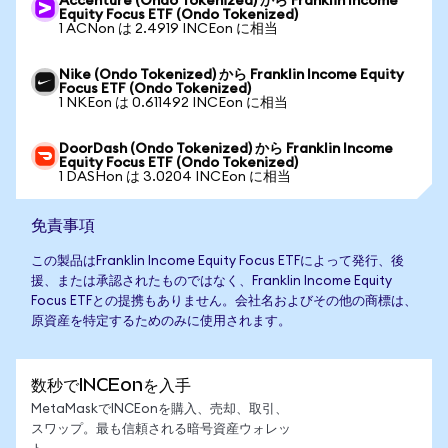
Accenture (Ondo Tokenized) から Franklin Income
Equity Focus ETF (Ondo Tokenized)
1 ACNon は 2.4919 INCEon に相当
Nike (Ondo Tokenized) から Franklin Income Equity
Focus ETF (Ondo Tokenized)
1 NKEon は 0.611492 INCEon に相当
DoorDash (Ondo Tokenized) から Franklin Income
Equity Focus ETF (Ondo Tokenized)
1 DASHon は 3.0204 INCEon に相当
免責事項
この製品はFranklin Income Equity Focus ETFによって発行、後
援、または承認されたものではなく、Franklin Income Equity
Focus ETFとの提携もありません。会社名およびその他の商標は、
原資産を特定するためのみに使用されます。
数秒でINCEonを入手
MetaMaskでINCEonを購入、売却、取引、
スワップ。最も信頼される暗号資産ウォレッ