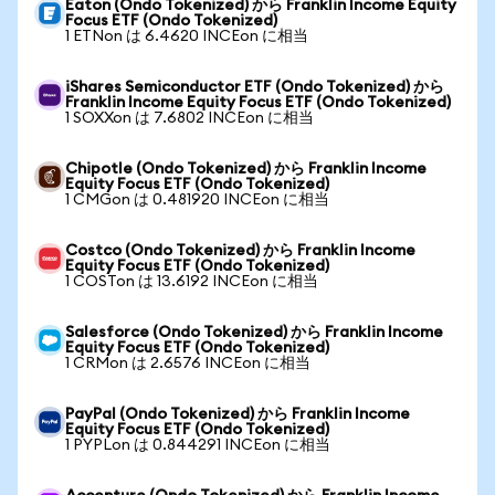
Eaton (Ondo Tokenized) から Franklin Income Equity
Focus ETF (Ondo Tokenized)
1 ETNon は 6.4620 INCEon に相当
iShares Semiconductor ETF (Ondo Tokenized) から
Franklin Income Equity Focus ETF (Ondo Tokenized)
1 SOXXon は 7.6802 INCEon に相当
Chipotle (Ondo Tokenized) から Franklin Income
Equity Focus ETF (Ondo Tokenized)
1 CMGon は 0.481920 INCEon に相当
Costco (Ondo Tokenized) から Franklin Income
Equity Focus ETF (Ondo Tokenized)
1 COSTon は 13.6192 INCEon に相当
Salesforce (Ondo Tokenized) から Franklin Income
Equity Focus ETF (Ondo Tokenized)
1 CRMon は 2.6576 INCEon に相当
PayPal (Ondo Tokenized) から Franklin Income
Equity Focus ETF (Ondo Tokenized)
1 PYPLon は 0.844291 INCEon に相当