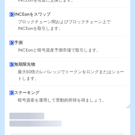
INCEonを現金に交換します。
INCEonをスワップ
ブロックチェーン間およびブロックチェーン上で
INCEonを取引します。
予測
INCEonと暗号資産予測市場で取引します。
無期限先物
最大50倍のレバレッジでトークンをロングまたはショー
トします。
ステーキング
暗号資産を運用して受動的所得を得ましょう。
取引