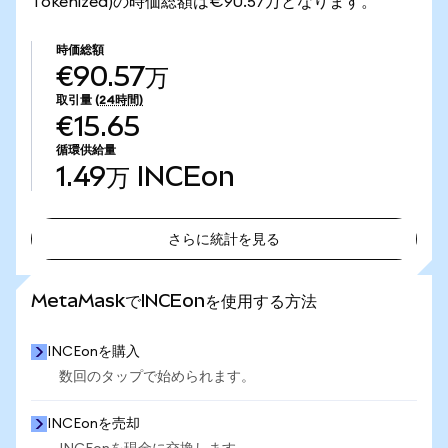
Tokenized)の時価総額は€90.57万となります。
時価総額
€90.57万
取引量
(24時間)
€15.65
循環供給量
1.49万
INCEon
さらに統計を見る
さらに統計を見る
MetaMaskでINCEonを使用する方法
INCEonを購入
数回のタップで始められます。
INCEonを売却