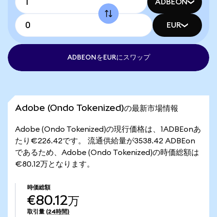
ADBEON
EUR
ADBEONをEURにスワップ
Adobe (Ondo Tokenized)の最新市場情報
Adobe (Ondo Tokenized)の現行価格は、1ADBEonあ
たり€226.42です。 流通供給量が3538.42 ADBEon
であるため、Adobe (Ondo Tokenized)の時価総額は
€80.12万となります。
時価総額
€80.12万
取引量
(24時間)