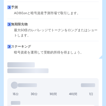
予測
ADBEonと暗号資産予測市場で取引します。
無期限先物
最大50倍のレバレッジでトークンをロングまたはショー
トします。
ステーキング
暗号資産を運用して受動的所得を得ましょう。
取引
15分
30分
1時間
4時間
1日