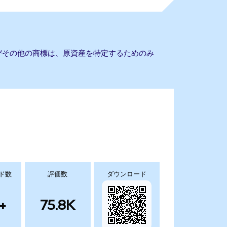
よびその他の商標は、原資産を特定するためのみ
ド数
評価数
ダウンロード
+
75.8K