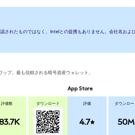
は承認されたものではなく、Intelとの提携もありません。会社名お
引、スワップ。最も信頼される暗号資産ウォレット。
App Store
評価数
ダウンロード
評価
ダウンロー
83.7K
4.7
50M