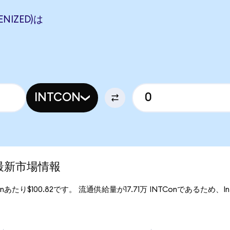
ENIZED)は
INTCON
)の最新市場情報
Conあたり$100.82です。 流通供給量が17.71万 INTConであるため、Intel 