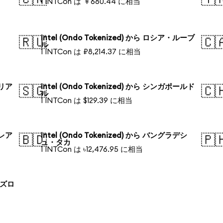
1 INTCon は ￥680.44 に相当
Intel (Ondo Tokenized) から ロシア・ルーブ
🇷🇺
🇨
ル
1 INTCon は ₽8,214.37 に相当
ラリア
Intel (Ondo Tokenized) から シンガポールド
🇸🇬
🇨
ル
1 INTCon は $129.39 に相当
・レア
Intel (Ondo Tokenized) から バングラデシ
🇧🇩
🇵
ュ・タカ
1 INTCon は ৳12,476.95 に相当
ド ズロ