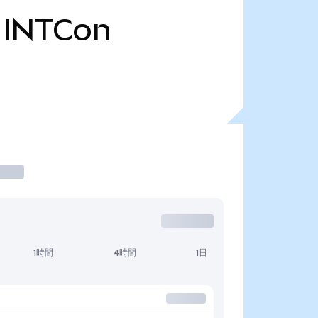
INTCon
1時間
4時間
1日