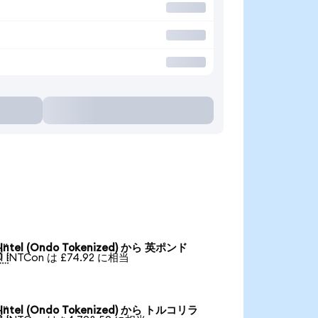
Intel (Ondo Tokenized) から 英ポンド

1 INTCon は £74.92 に相当
Intel (Ondo Tokenized) から トルコリラ
