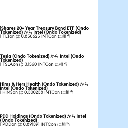
iShares 20+ Year Treasury Bond ETF (Ondo
Tokenized) から Intel (Ondo Tokenized)
1 TLTon は 0.850625 INTCon に相当
Tesla (Ondo Tokenized) から Intel (Ondo
Tokenized)
1 TSLAon は 3.1560 INTCon に相当
Hims & Hers Health (Ondo Tokenized) から
Intel (Ondo Tokenized)
1 HIMSon は 0.300238 INTCon に相当
PDD Holdings (Ondo Tokenized) から Intel
(Ondo Tokenized)
1 PDDon は 0.891391 INTCon に相当