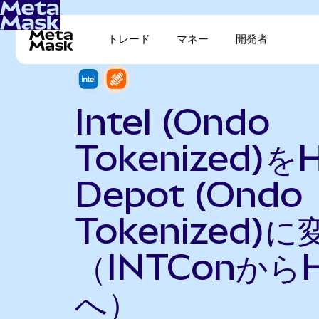
トレード
マネー
開発者
Intel (Ondo
Tokenized)を
Depot (Ondo
Tokenized)に
（INTConから
へ）