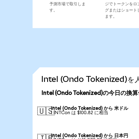
予測市場で取引しま
ジでトークンをロ
す。
グまたはショート
ます。
Intel (Ondo Tokeni
Intel (Ondo Tokenized)の今日の換
Intel (Ondo Tokenized) から 米ドル
🇺🇸
1 INTCon は $100.82 に相当
Intel (Ondo Tokenized) から 日本円
🇯🇵