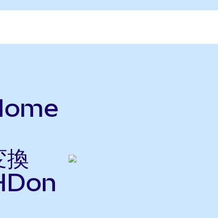
Home
変換
HDon