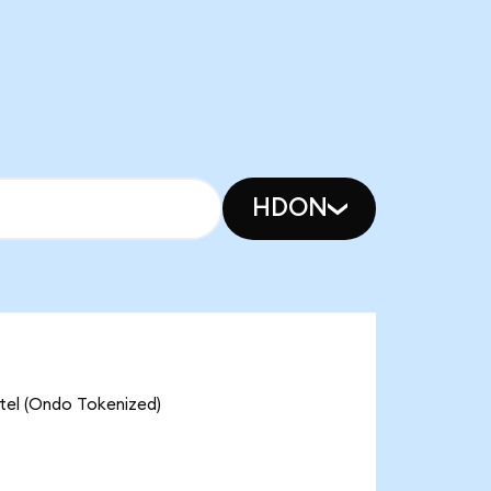
HDON
(Ondo Tokenized)