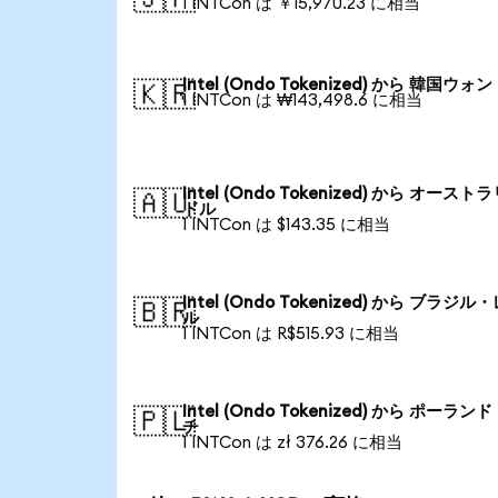
1 INTCon は ￥15,970.23 に相当
Intel (Ondo Tokenized) から 韓国ウォン
🇰🇷
1 INTCon は ₩143,498.6 に相当
Intel (Ondo Tokenized) から オースト
🇦🇺
ドル
1 INTCon は $143.35 に相当
Intel (Ondo Tokenized) から ブラジル
🇧🇷
ル
1 INTCon は R$515.93 に相当
Intel (Ondo Tokenized) から ポーラン
🇵🇱
チ
1 INTCon は zł 376.26 に相当