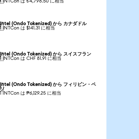
1 INTCon は ₺4,798.50 に相当
Intel (Ondo Tokenized) から カナダドル

1 INTCon は $141.31 に相当
Intel (Ondo Tokenized) から スイスフラン

1 INTCon は CHF 81.91 に相当
Intel (Ondo Tokenized) から フィリピン・ペ

ソ
1 INTCon は ₱6,129.25 に相当