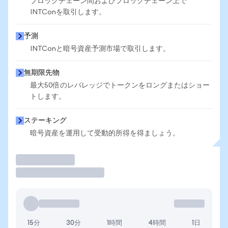
ブロックチェーン間およびブロックチェーン上で
INTConを取引します。
予測
INTConと暗号資産予測市場で取引します。
無期限先物
最大50倍のレバレッジでトークンをロングまたはショー
トします。
ステーキング
暗号資産を運用して受動的所得を得ましょう。
取引
15分
30分
1時間
4時間
1日