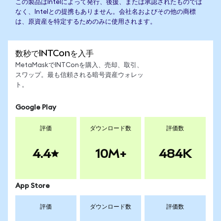
この製品はIntelによって発行、後援、または承認されたものでは
なく、Intelとの提携もありません。会社名およびその他の商標
は、原資産を特定するためのみに使用されます。
数秒でINTConを入手
MetaMaskでINTConを購入、売却、取引、
スワップ。最も信頼される暗号資産ウォレッ
ト。
Google Play
評価
ダウンロード数
評価数
4.4
10M+
484K
App Store
評価
ダウンロード数
評価数