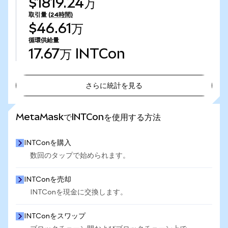
$1819.24万
取引量
(24時間)
$46.61万
循環供給量
17.67万
INTCon
さらに統計を見る
さらに統計を見る
MetaMaskでINTConを使用する方法
INTConを購入
数回のタップで始められます。
INTConを売却
INTConを現金に交換します。
INTConをスワップ