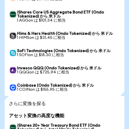
iShares Core US Aggregate Bond ETF (Ondo
Tokenized) から 米ドル
1 AGGon は $101.34 に相当
Hims & Hers Health (Ondo Tokenized) から 米ドル
1 HIMSon は $31.45 に相当
SoFi Technologies (Ondo Tokenized) から 米ドル
1 SOFIon は $18.30 に相当
Invesco QQQ (Ondo Tokenized) から 米ドル
1 QQQon は $725.94 に相当
Coinbase (Ondo Tokenized) から 米ドル
1 COINon は $155.95 に相当
さらに変換を探る
アセット変換の高度な機能
iShares 20+ Year Treasury Bond ETF (Ondo