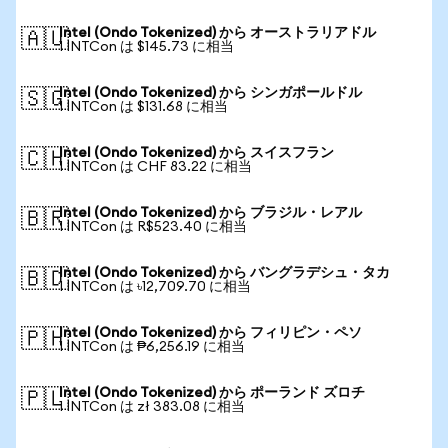
Intel (Ondo Tokenized) から オーストラリアドル
🇦🇺
1 INTCon は $145.73 に相当
Intel (Ondo Tokenized) から シンガポールドル
🇸🇬
1 INTCon は $131.68 に相当
Intel (Ondo Tokenized) から スイスフラン
🇨🇭
1 INTCon は CHF 83.22 に相当
Intel (Ondo Tokenized) から ブラジル・レアル
🇧🇷
1 INTCon は R$523.40 に相当
Intel (Ondo Tokenized) から バングラデシュ・タカ
🇧🇩
1 INTCon は ৳12,709.70 に相当
Intel (Ondo Tokenized) から フィリピン・ペソ
🇵🇭
1 INTCon は ₱6,256.19 に相当
Intel (Ondo Tokenized) から ポーランド ズロチ
🇵🇱
1 INTCon は zł 383.08 に相当