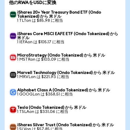
他のRWAをUSDに変換
iShares 20+ Year Treasury Bond ETF (Ondo
Tokenized) から 米ドル
1 TLTon は $85.98 に相当
iShares Core MSCI EAFE ETF (Ondo Tokenized) から
米ドル
1 IEFAon は $105.17 に相当
MicroStrategy (Ondo Tokenized) から 米ドル
1 MSTRon は $103.09 に相当
Marvell Technology (Ondo Tokenized) から 米ドル
1 MRVLon は $221.93 に相当
Alphabet Class A (Ondo Tokenized) から 米ドル
1 GOOGLon は $358.51 に相当
Tesla (Ondo Tokenized) から 米ドル
1 TSLAon は $331.06 に相当
iShares Silver Trust (Ondo Tokenized) から 米ドル
1 SLVon は $57.85 に相当