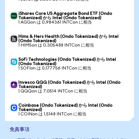
iShares Core US Aggregate Bond ETF (Ondo
Tokenized) から Intel (Ondo Tokenized)
1 AGGon は 0.984361 INTCon に相当
Hims & Hers Health (Ondo Tokenized) から Intel
(Ondo Tokenized)
1 HIMSon は 0.305488 INTCon に相当
SoFi Technologies (Ondo Tokenized) から Intel
(Ondo Tokenized)
1 SOFIon は 0.177756 INTCon に相当
Invesco QQQ (Ondo Tokenized) から Intel (Ondo
Tokenized)
1 QQQon は 7.0514 INTCon に相当
Coinbase (Ondo Tokenized) から Intel (Ondo
Tokenized)
1 COINon は 1.5148 INTCon に相当
免責事項