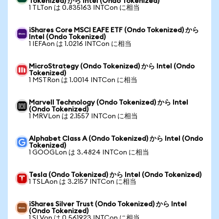
Tokenized) から Intel (Ondo Tokenized)
1 TLTon は 0.835163 INTCon に相当
iShares Core MSCI EAFE ETF (Ondo Tokenized) から
Intel (Ondo Tokenized)
1 IEFAon は 1.0216 INTCon に相当
MicroStrategy (Ondo Tokenized) から Intel (Ondo
Tokenized)
1 MSTRon は 1.0014 INTCon に相当
Marvell Technology (Ondo Tokenized) から Intel
(Ondo Tokenized)
1 MRVLon は 2.1557 INTCon に相当
Alphabet Class A (Ondo Tokenized) から Intel (Ondo
Tokenized)
1 GOOGLon は 3.4824 INTCon に相当
Tesla (Ondo Tokenized) から Intel (Ondo Tokenized)
1 TSLAon は 3.2157 INTCon に相当
iShares Silver Trust (Ondo Tokenized) から Intel
(Ondo Tokenized)
1 SLVon は 0.561923 INTCon に相当