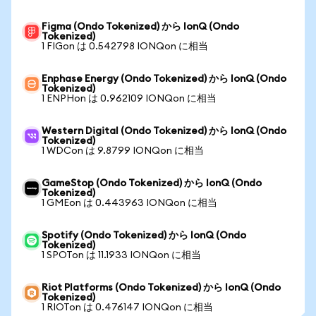
Figma (Ondo Tokenized) から IonQ (Ondo
Tokenized)
1 FIGon は 0.542798 IONQon に相当
Enphase Energy (Ondo Tokenized) から IonQ (Ondo
Tokenized)
1 ENPHon は 0.962109 IONQon に相当
Western Digital (Ondo Tokenized) から IonQ (Ondo
Tokenized)
1 WDCon は 9.8799 IONQon に相当
GameStop (Ondo Tokenized) から IonQ (Ondo
Tokenized)
1 GMEon は 0.443963 IONQon に相当
Spotify (Ondo Tokenized) から IonQ (Ondo
Tokenized)
1 SPOTon は 11.1933 IONQon に相当
Riot Platforms (Ondo Tokenized) から IonQ (Ondo
Tokenized)
1 RIOTon は 0.476147 IONQon に相当