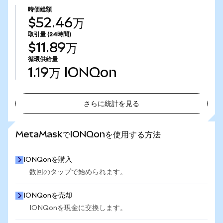
時価総額
$52.46万
取引量
(24時間)
$11.89万
循環供給量
1.19万
IONQon
さらに統計を見る
さらに統計を見る
MetaMaskでIONQonを使用する方法
IONQonを購入
数回のタップで始められます。
IONQonを売却
IONQonを現金に交換します。