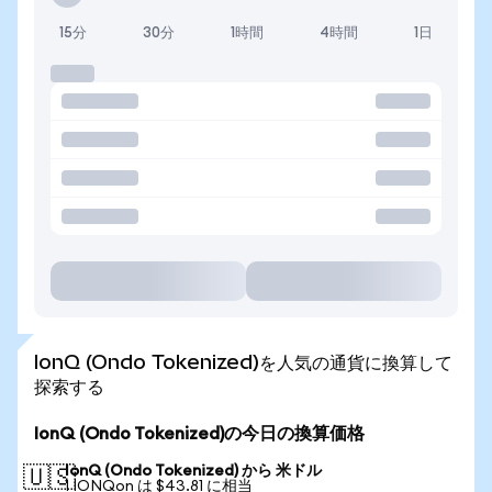
15分
30分
1時間
4時間
1日
IonQ (Ondo Tokenized)を人気の通貨に換算して
探索する
IonQ (Ondo Tokenized)の今日の換算価格
IonQ (Ondo Tokenized) から 米ドル
🇺🇸
1 IONQon は $43.81 に相当