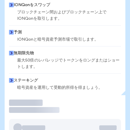
IONQonをスワップ
ブロックチェーン間およびブロックチェーン上で
IONQonを取引します。
予測
IONQonと暗号資産予測市場で取引します。
無期限先物
最大50倍のレバレッジでトークンをロングまたはショー
トします。
ステーキング
暗号資産を運用して受動的所得を得ましょう。
取引