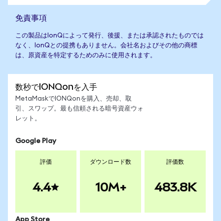
免責事項
この製品はIonQによって発行、後援、または承認されたものでは
なく、IonQとの提携もありません。会社名およびその他の商標
は、原資産を特定するためのみに使用されます。
数秒でIONQonを入手
MetaMaskでIONQonを購入、売却、取
引、スワップ。最も信頼される暗号資産ウォ
レット。
Google Play
評価
ダウンロード数
評価数
4.4
10M+
483.8K
App Store