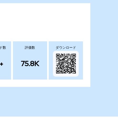
ド数
評価数
ダウンロード
+
75.8K