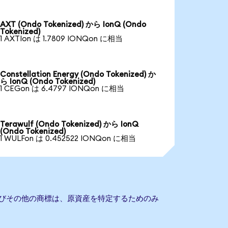
AXT (Ondo Tokenized) から IonQ (Ondo
Tokenized)
1 AXTIon は 1.7809 IONQon に相当
Constellation Energy (Ondo Tokenized) か
ら IonQ (Ondo Tokenized)
1 CEGon は 6.4797 IONQon に相当
Terawulf (Ondo Tokenized) から IonQ
(Ondo Tokenized)
1 WULFon は 0.452522 IONQon に相当
よびその他の商標は、原資産を特定するためのみ