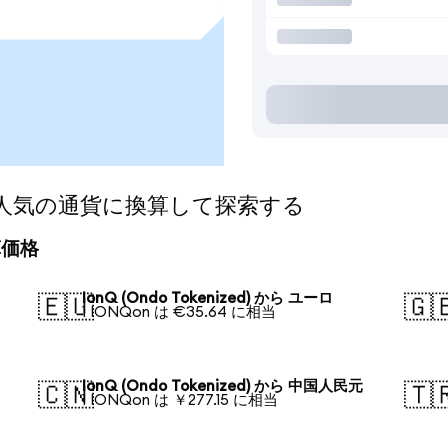
ed)を人気の通貨に換算して探索する
換算価格
IonQ (Ondo Tokenized) から ユーロ
🇪🇺
🇬
1 IONQon は €35.64 に相当
IonQ (Ondo Tokenized) から 中国人民元
🇨🇳
🇹
1 IONQon は ￥277.15 に相当