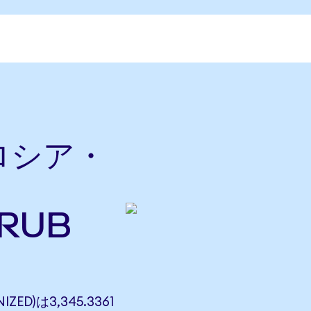
をロシア・
RUB
ZED)は3,345.3361