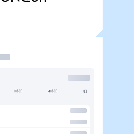
1時間
4時間
1日