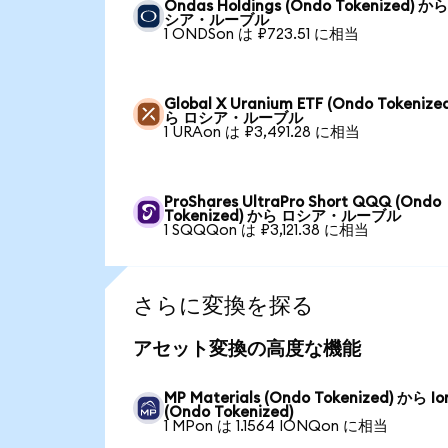
Ondas Holdings (Ondo Tokenized) か
シア・ルーブル
1 ONDSon は ₽723.51 に相当
Global X Uranium ETF (Ondo Tokenize
ら ロシア・ルーブル
1 URAon は ₽3,491.28 に相当
ProShares UltraPro Short QQQ (Ondo
Tokenized) から ロシア・ルーブル
1 SQQQon は ₽3,121.38 に相当
さらに変換を探る
アセット変換の高度な機能
MP Materials (Ondo Tokenized) から I
(Ondo Tokenized)
1 MPon は 1.1564 IONQon に相当