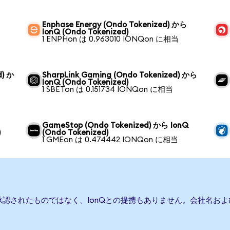
ら
Enphase Energy (Ondo Tokenized) から
IonQ (Ondo Tokenized)
1 ENPHon は 0.963010 IONQon に相当
d) か
SharpLink Gaming (Ondo Tokenized) から
IonQ (Ondo Tokenized)
1 SBETon は 0.151734 IONQon に相当
GameStop (Ondo Tokenized) から IonQ
)
(Ondo Tokenized)
1 GMEon は 0.474442 IONQon に相当
承認されたものではなく、IonQとの提携もありません。会社名お