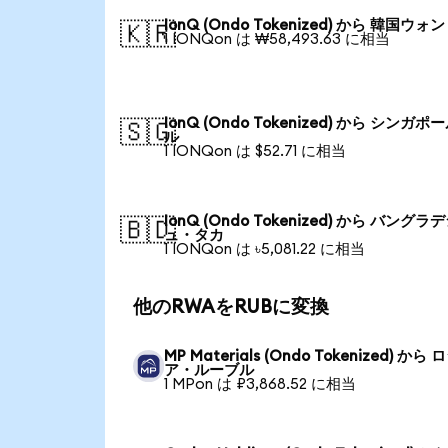
IonQ (Ondo Tokenized) から 韓国ウォン
🇰🇷
1 IONQon は ₩58,493.63 に相当
IonQ (Ondo Tokenized) から シンガポ
🇸🇬
ル
1 IONQon は $52.71 に相当
IonQ (Ondo Tokenized) から バングラ
🇧🇩
ュ・タカ
1 IONQon は ৳5,081.22 に相当
他のRWAをRUBに変換
MP Materials (Ondo Tokenized) から 
ア・ルーブル
1 MPon は ₽3,868.52 に相当