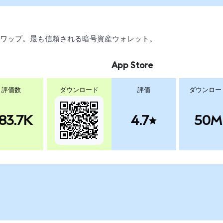
引、スワップ。最も信頼される暗号資産ウォレット。
App Store
評価数
ダウンロード
評価
ダウンロー
83.7K
4.7
50M