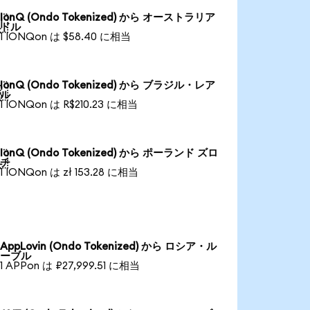
IonQ (Ondo Tokenized) から オーストラリア

ドル
1 IONQon は $58.40 に相当
IonQ (Ondo Tokenized) から ブラジル・レア

ル
1 IONQon は R$210.23 に相当
IonQ (Ondo Tokenized) から ポーランド ズロ

チ
1 IONQon は zł 153.28 に相当
AppLovin (Ondo Tokenized) から ロシア・ル
ーブル
1 APPon は ₽27,999.51 に相当