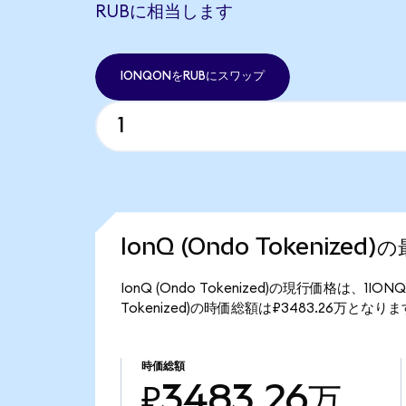
RUBに相当します
IONQONをRUBにスワップ
IonQ (Ondo Tokenized
IonQ (Ondo Tokenized)の現行価格は、1I
Tokenized)の時価総額は₽3483.26万となり
時価総額
₽3483.26万