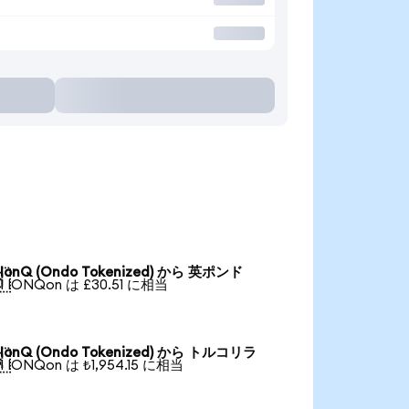
IonQ (Ondo Tokenized) から 英ポンド

1 IONQon は £30.51 に相当
IonQ (Ondo Tokenized) から トルコリラ

1 IONQon は ₺1,954.15 に相当