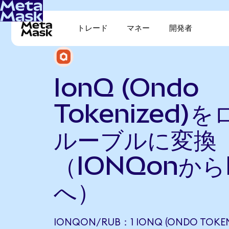
トレード
マネー
開発者
IonQ (Ondo
Tokenized)
ルーブルに変換
（IONQonから
へ）
IONQON/RUB：1 IONQ (ONDO TOKENI