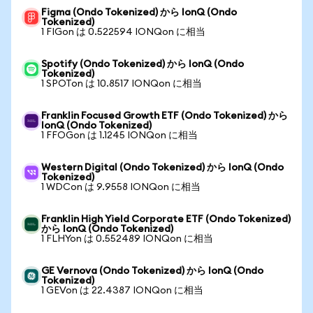
Figma (Ondo Tokenized) から IonQ (Ondo
Tokenized)
1 FIGon は 0.522594 IONQon に相当
Spotify (Ondo Tokenized) から IonQ (Ondo
Tokenized)
1 SPOTon は 10.8517 IONQon に相当
Franklin Focused Growth ETF (Ondo Tokenized) から
IonQ (Ondo Tokenized)
1 FFOGon は 1.1245 IONQon に相当
Western Digital (Ondo Tokenized) から IonQ (Ondo
Tokenized)
1 WDCon は 9.9558 IONQon に相当
Franklin High Yield Corporate ETF (Ondo Tokenized)
から IonQ (Ondo Tokenized)
1 FLHYon は 0.552489 IONQon に相当
GE Vernova (Ondo Tokenized) から IonQ (Ondo
Tokenized)
1 GEVon は 22.4387 IONQon に相当