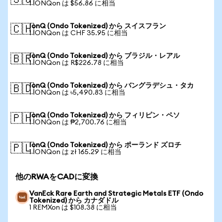
🇸🇬
1 IONQon は $56.86 に相当
IonQ (Ondo Tokenized) から スイスフラン
🇨🇭
1 IONQon は CHF 35.95 に相当
IonQ (Ondo Tokenized) から ブラジル・レアル
🇧🇷
1 IONQon は R$226.78 に相当
IonQ (Ondo Tokenized) から バングラデシュ・タカ
🇧🇩
1 IONQon は ৳5,490.83 に相当
IonQ (Ondo Tokenized) から フィリピン・ペソ
🇵🇭
1 IONQon は ₱2,700.76 に相当
IonQ (Ondo Tokenized) から ポーランド ズロチ
🇵🇱
1 IONQon は zł 165.29 に相当
他のRWAをCADに変換
VanEck Rare Earth and Strategic Metals ETF (Ondo
Tokenized) から カナダドル
1 REMXon は $108.38 に相当