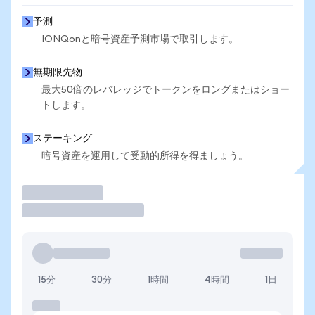
予測
IONQonと暗号資産予測市場で取引します。
無期限先物
最大50倍のレバレッジでトークンをロングまたはショー
トします。
ステーキング
暗号資産を運用して受動的所得を得ましょう。
取引
15分
30分
1時間
4時間
1日