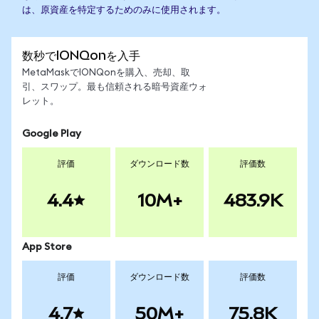
は、原資産を特定するためのみに使用されます。
数秒でIONQonを入手
MetaMaskでIONQonを購入、売却、取
引、スワップ。最も信頼される暗号資産ウォ
レット。
Google Play
評価
ダウンロード数
評価数
4.4
10M+
483.9K
App Store
評価
ダウンロード数
評価数
4.7
50M+
75.8K