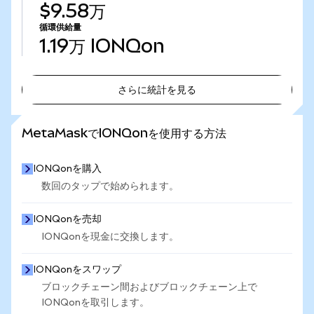
$9.58万
循環供給量
1.19万
IONQon
さらに統計を見る
さらに統計を見る
MetaMaskでIONQonを使用する方法
IONQonを購入
数回のタップで始められます。
IONQonを売却
IONQonを現金に交換します。
IONQonをスワップ
ブロックチェーン間およびブロックチェーン上で
IONQonを取引します。