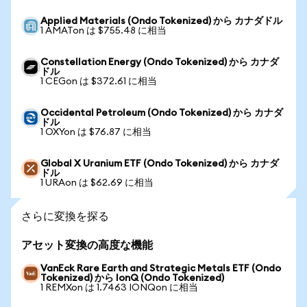
Applied Materials (Ondo Tokenized) から カナダドル
1 AMATon は $755.48 に相当
Constellation Energy (Ondo Tokenized) から カナダ
ドル
1 CEGon は $372.61 に相当
Occidental Petroleum (Ondo Tokenized) から カナダ
ドル
1 OXYon は $76.87 に相当
Global X Uranium ETF (Ondo Tokenized) から カナダ
ドル
1 URAon は $62.69 に相当
さらに変換を探る
アセット変換の高度な機能
VanEck Rare Earth and Strategic Metals ETF (Ondo
Tokenized) から IonQ (Ondo Tokenized)
1 REMXon は 1.7463 IONQon に相当