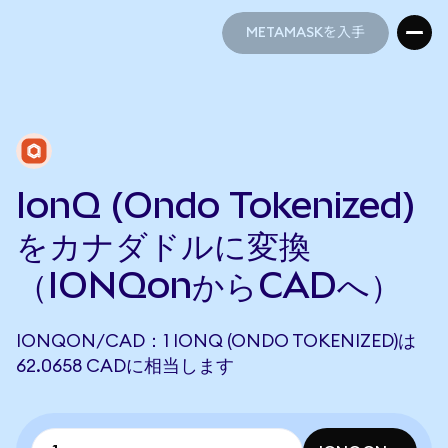
METAMASKを入手
METAMASKを入手
IonQ (Ondo Tokenized)
をカナダドルに変換
（IONQonからCADへ）
IONQON/CAD：1 IONQ (ONDO TOKENIZED)は
62.0658 CADに相当します