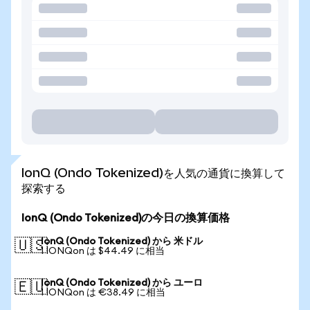
IonQ (Ondo Tokenized)を人気の通貨に換算して
探索する
IonQ (Ondo Tokenized)の今日の換算価格
IonQ (Ondo Tokenized) から 米ドル
🇺🇸
1 IONQon は $44.49 に相当
IonQ (Ondo Tokenized) から ユーロ
🇪🇺
1 IONQon は €38.49 に相当