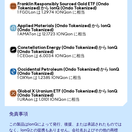
Franklin Responsibly Sourced Gold ETF (Ondo
Tokenized) から IonQ (Ondo Tokenized)
1 FGDLon は 1.2974 IONQon に相当
Applied Materials (Ondo Tokenized) から IonQ
(Ondo Tokenized)
1 AMATon は 12.1723 IONQon に相当
Constellation Energy (Ondo Tokenized) から IonQ
(Ondo Tokenized)
1 CEGon は 6.0034 IONQon に相当
Occidental Petroleum (Ondo Tokenized) から IonQ
(Ondo Tokenized)
1 OXYon は 1.2385 IONQon に相当
Global X Uranium ETF (Ondo Tokenized) から IonQ
(Ondo Tokenized)
1 URAon は 1.0101 IONQon に相当
免責事項
この製品はIonQによって発行、後援、または承認されたものでは
なく、IonQとの提携もありません。会社名およびその他の商標