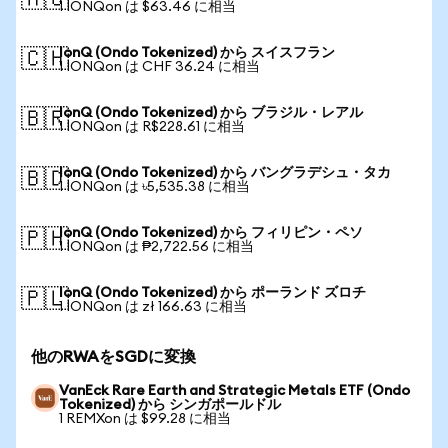
🇦🇺
1 IONQon は $63.46 に相当
IonQ (Ondo Tokenized) から スイスフラン
🇨🇭
1 IONQon は CHF 36.24 に相当
IonQ (Ondo Tokenized) から ブラジル・レアル
🇧🇷
1 IONQon は R$228.61 に相当
IonQ (Ondo Tokenized) から バングラデシュ・タカ
🇧🇩
1 IONQon は ৳5,535.38 に相当
IonQ (Ondo Tokenized) から フィリピン・ペソ
🇵🇭
1 IONQon は ₱2,722.56 に相当
IonQ (Ondo Tokenized) から ポーランド ズロチ
🇵🇱
1 IONQon は zł 166.63 に相当
他のRWAをSGDに変換
VanEck Rare Earth and Strategic Metals ETF (Ondo
Tokenized) から シンガポールドル
1 REMXon は $99.28 に相当