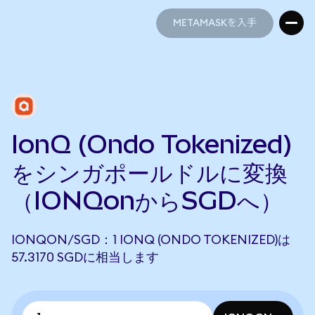
METAMASKを入手
METAMASKを入手
IonQ (Ondo Tokenized)
をシンガポールドルに変換
（IONQonからSGDへ）
IONQON/SGD：1 IONQ (ONDO TOKENIZED)は
57.3170 SGDに相当します