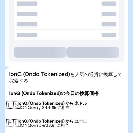
IonQ (Ondo Tokenized)を人気の通貨に換算して
探索する
IonQ (Ondo Tokenized)の今日の換算価格
IonQ (Ondo Tokenized) から 米ドル
🇺🇸
1 IONQon は $44.85 に相当
IonQ (Ondo Tokenized) から ユーロ
🇪🇺
1 IONQon は €38.81 に相当