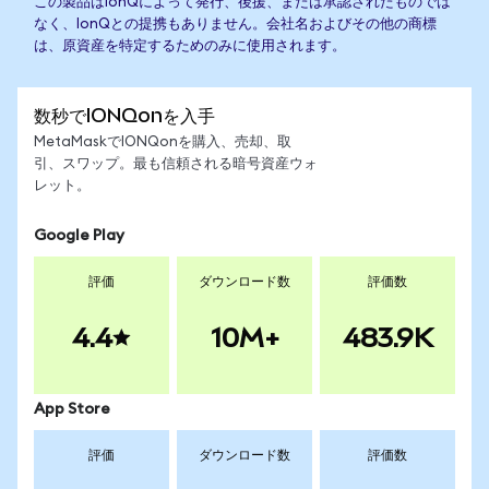
この製品はIonQによって発行、後援、または承認されたものでは
なく、IonQとの提携もありません。会社名およびその他の商標
は、原資産を特定するためのみに使用されます。
数秒でIONQonを入手
MetaMaskでIONQonを購入、売却、取
引、スワップ。最も信頼される暗号資産ウォ
レット。
Google Play
評価
ダウンロード数
評価数
4.4
10M+
483.9K
App Store
評価
ダウンロード数
評価数