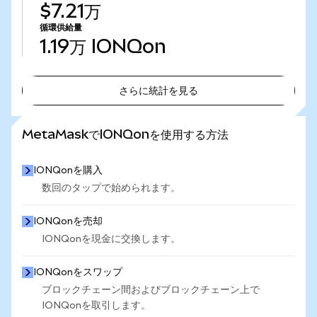
$7.21万
循環供給量
1.19万
IONQon
さらに統計を見る
さらに統計を見る
MetaMaskでIONQonを使用する方法
IONQonを購入
数回のタップで始められます。
IONQonを売却
IONQonを現金に交換します。
IONQonをスワップ
ブロックチェーン間およびブロックチェーン上で
IONQonを取引します。