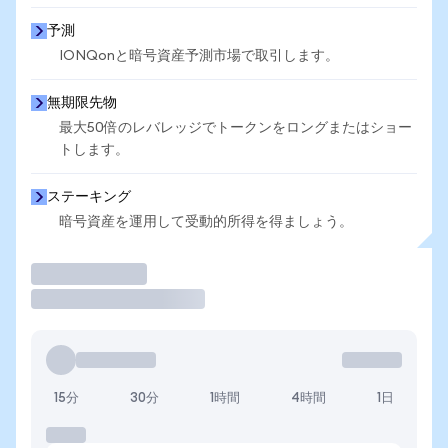
予測
IONQonと暗号資産予測市場で取引します。
無期限先物
最大50倍のレバレッジでトークンをロングまたはショー
トします。
ステーキング
暗号資産を運用して受動的所得を得ましょう。
取引
15分
30分
1時間
4時間
1日