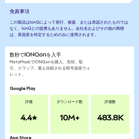
免責事項
この製品はIonQによって発行、後援、または承認されたものでは
なく、IonQとの提携もありません。会社名およびその他の商標
は、原資産を特定するためのみに使用されます。
数秒でIONQonを入手
MetaMaskでIONQonを購入、売却、取
引、スワップ。最も信頼される暗号資産ウォ
レット。
Google Play
評価
ダウンロード数
評価数
4.4
10M+
483.8K
App Store