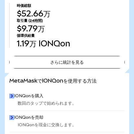
時価総額
$52.66万
取引量
(24時間)
$9.79万
循環供給量
1.19万
IONQon
さらに統計を見る
さらに統計を見る
MetaMaskでIONQonを使用する方法
IONQonを購入
数回のタップで始められます。
IONQonを売却
IONQonを現金に交換します。