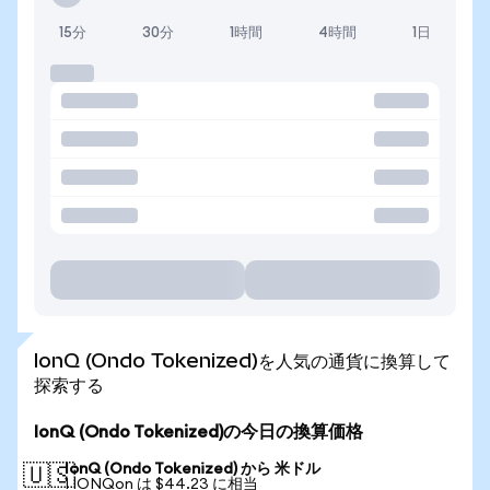
15分
30分
1時間
4時間
1日
IonQ (Ondo Tokenized)を人気の通貨に換算して
探索する
IonQ (Ondo Tokenized)の今日の換算価格
IonQ (Ondo Tokenized) から 米ドル
🇺🇸
1 IONQon は $44.23 に相当