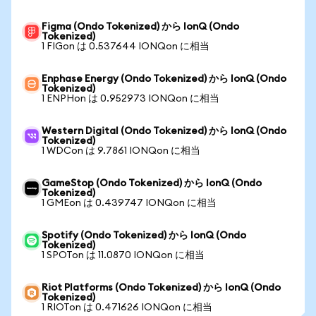
Figma (Ondo Tokenized) から IonQ (Ondo
Tokenized)
1 FIGon は 0.537644 IONQon に相当
Enphase Energy (Ondo Tokenized) から IonQ (Ondo
Tokenized)
1 ENPHon は 0.952973 IONQon に相当
Western Digital (Ondo Tokenized) から IonQ (Ondo
Tokenized)
1 WDCon は 9.7861 IONQon に相当
GameStop (Ondo Tokenized) から IonQ (Ondo
Tokenized)
1 GMEon は 0.439747 IONQon に相当
Spotify (Ondo Tokenized) から IonQ (Ondo
Tokenized)
1 SPOTon は 11.0870 IONQon に相当
Riot Platforms (Ondo Tokenized) から IonQ (Ondo
Tokenized)
1 RIOTon は 0.471626 IONQon に相当