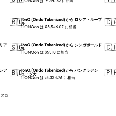
1 IONQon は ￥290.82 に相当
IonQ (Ondo Tokenized) から ロシア・ルーブ
🇷🇺
🇨
ル
1 IONQon は ₽3,546.07 に相当
ラリア
IonQ (Ondo Tokenized) から シンガポールド
🇸🇬
🇨
ル
1 IONQon は $55.10 に相当
・レア
IonQ (Ondo Tokenized) から バングラデシ
🇧🇩
🇵
ュ・タカ
1 IONQon は ৳5,334.76 に相当
ド ズロ