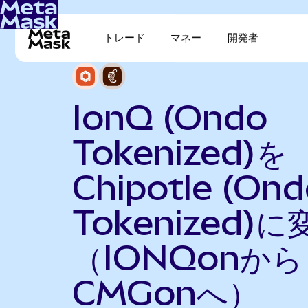
トレード
マネー
開発者
IonQ (Ondo
Tokenized)を
Chipotle (On
Tokenized)に
（IONQonから
CMGonへ）