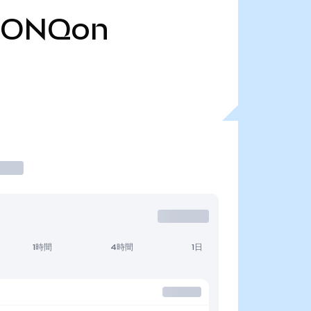
IONQon
1時間
4時間
1日