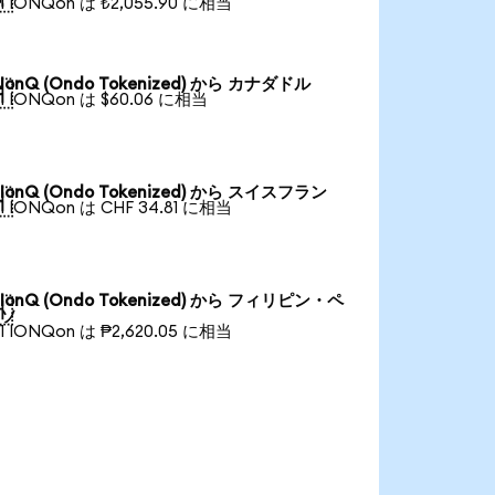
1 IONQon は ₺2,055.90 に相当
IonQ (Ondo Tokenized) から カナダドル

1 IONQon は $60.06 に相当
IonQ (Ondo Tokenized) から スイスフラン

1 IONQon は CHF 34.81 に相当
IonQ (Ondo Tokenized) から フィリピン・ペ

ソ
1 IONQon は ₱2,620.05 に相当