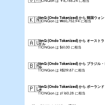
1 IONQon は ￥6,786.24 に相当
IonQ (Ondo Tokenized) から 韓国ウォン
🇰🇷
1 IONQon は ₩60,752.94 に相当
IonQ (Ondo Tokenized) から オースト
🇦🇺
ドル
1 IONQon は $61.00 に相当
IonQ (Ondo Tokenized) から ブラジル
🇧🇷
ル
1 IONQon は R$219.87 に相当
IonQ (Ondo Tokenized) から ポーラン
🇵🇱
チ
1 IONQon は zł 160.28 に相当