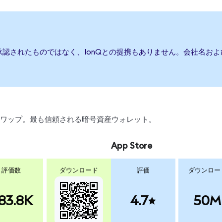
承認されたものではなく、IonQとの提携もありません。会社名お
引、スワップ。最も信頼される暗号資産ウォレット。
App Store
評価数
ダウンロード
評価
ダウンロー
83.8K
4.7
50M