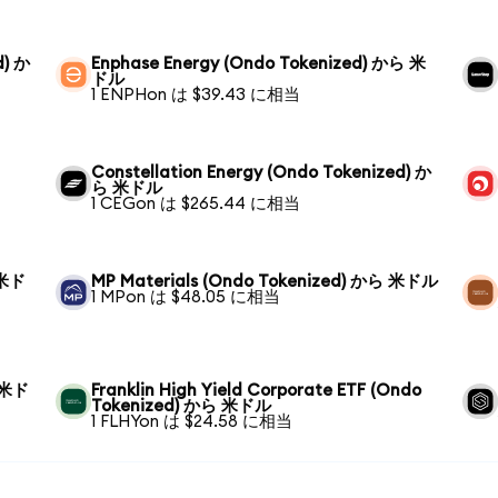
d) か
Enphase Energy (Ondo Tokenized) から 米
ドル
1 ENPHon は $39.43 に相当
Constellation Energy (Ondo Tokenized) か
ら 米ドル
1 CEGon は $265.44 に相当
 米ド
MP Materials (Ondo Tokenized) から 米ドル
1 MPon は $48.05 に相当
ら 米ド
Franklin High Yield Corporate ETF (Ondo
Tokenized) から 米ドル
1 FLHYon は $24.58 に相当