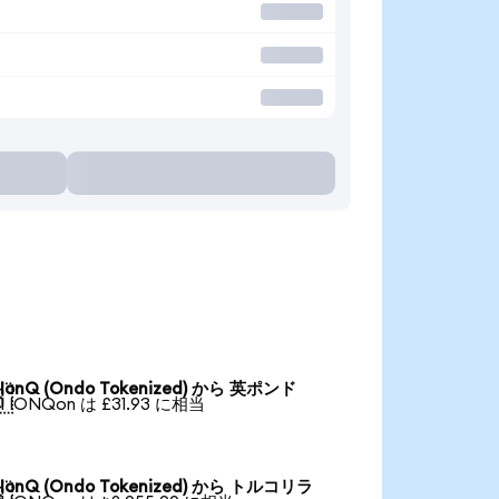
IonQ (Ondo Tokenized) から 英ポンド

1 IONQon は £31.93 に相当
IonQ (Ondo Tokenized) から トルコリラ
