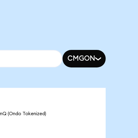
CMGON
(Ondo Tokenized)