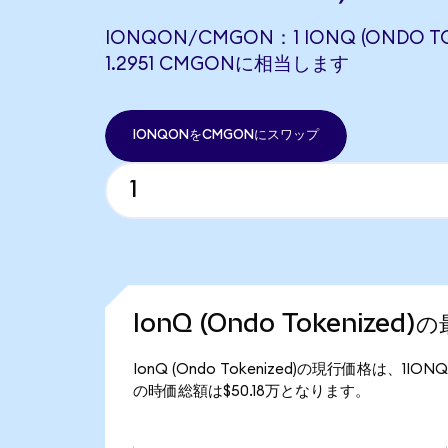
IONQON/CMGON：1 IONQ (ONDO TO
1.2951 CMGONに相当します
IONQONをCMGONにスワップ
IonQ (Ondo Tokenized
IonQ (Ondo Tokenized)の現行価格は、1ION
の時価総額は$50.18万となります。