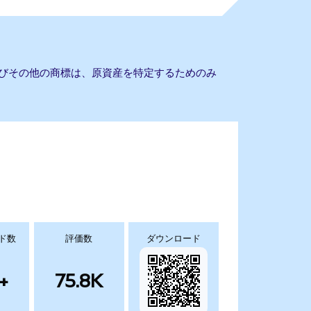
よびその他の商標は、原資産を特定するためのみ
ド数
評価数
ダウンロード
+
75.8K