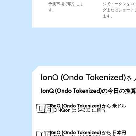
予測市場で取引しま
ジでトークンをロ
す。
グまたはショート
ます。
IonQ (Ondo Tokeniz
IonQ (Ondo Tokenized)の今日の
IonQ (Ondo Tokenized) から 米ドル
🇺🇸
1 IONQon は $43.10 に相当
IonQ (Ondo Tokenized) から 日本円
🇯🇵