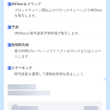
IRENonをスワップ
ブロックチェーン間およびブロックチェーン上でIRENon
を取引します。
予測
IRENonと暗号資産予測市場で取引します。
無期限先物
最大50倍のレバレッジでトークンをロングまたはショー
トします。
ステーキング
暗号資産を運用して受動的所得を得ましょう。
取引