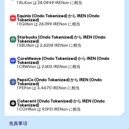
1 BLKon は 28.0949 IRENon に相当
Equinix (Ondo Tokenized) から IREN (Ondo
Tokenized)
1 EQIXon は 26.1199 IRENon に相当
Starbucks (Ondo Tokenized) から IREN (Ondo
Tokenized)
1 SBUXon は 2.6208 IRENon に相当
CoreWeave (Ondo Tokenized) から IREN (Ondo
Tokenized)
1 CRWVon は 2.1613 IRENon に相当
PepsiCo (Ondo Tokenized) から IREN (Ondo
Tokenized)
1 PEPon は 3.4670 IRENon に相当
Coherent (Ondo Tokenized) から IREN (Ondo
Tokenized)
1 COHRon は 9.1931 IRENon に相当
免責事項