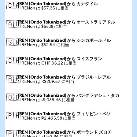
IREN (Ondo Tokenized) から カナダドル
🇨🇦
1 IRENon は $57.35 に相当
IREN (Ondo Tokenized) から オーストラリアドル
🇦🇺
1 IRENon は $58.18 に相当
IREN (Ondo Tokenized) から シンガポールドル
🇸🇬
1 IRENon は $52.54 に相当
IREN (Ondo Tokenized) から スイスフラン
🇨🇭
1 IRENon は CHF 33.22 に相当
IREN (Ondo Tokenized) から ブラジル・レアル
🇧🇷
1 IRENon は R$209.57 に相当
IREN (Ondo Tokenized) から バングラデシュ・タカ
🇧🇩
1 IRENon は ৳5,088.45 に相当
IREN (Ondo Tokenized) から フィリピン・ペソ
🇵🇭
1 IRENon は ₱2,495.58 に相当
IREN (Ondo Tokenized) から ポーランド ズロチ
🇵🇱
1 IRENon は zł 152.86 に相当