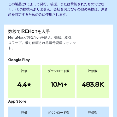
この製品はrによって発行、後援、または承認されたものではな
く、rとの提携もありません。会社名およびその他の商標は、原資
産を特定するためのみに使用されます。
数秒でIRENonを入手
MetaMaskでIRENonを購入、売却、取引、
スワップ。最も信頼される暗号資産ウォレッ
ト。
Google Play
評価
ダウンロード数
評価数
4.4
10M+
483.8K
App Store
評価
ダウンロード数
評価数