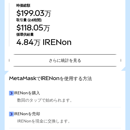
時価総額
$199.03万
取引量
(24時間)
$118.05万
循環供給量
4.84万
IRENon
さらに統計を見る
さらに統計を見る
MetaMaskでIRENonを使用する方法
IRENonを購入
数回のタップで始められます。
IRENonを売却
IRENonを現金に交換します。