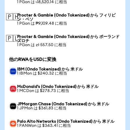
1 PGon は ৳18,520.14 に相当
Procter & Gamble (Ondo Tokenized) から フィリピ
🇵🇭
ン・ペソ
1 PGon は ₱9,109.48 に相当
Procter & Gamble (Ondo Tokenized) から ポーランド
🇵🇱
ズロチ
1 PGon は zł 557.50 に相当
他のRWAをUSDに変換
IBM (Ondo Tokenized) から 米ドル
1 IBMon は $240.32 に相当
McDonald's (Ondo Tokenized) から 米ドル
1 MCDon は $278.73 に相当
JPMorgan Chase (Ondo Tokenized) から 米ドル
1 JPMon は $361.83 に相当
Palo Alto Networks (Ondo Tokenized) から 米ドル
1 PANWon は $363.41 に相当