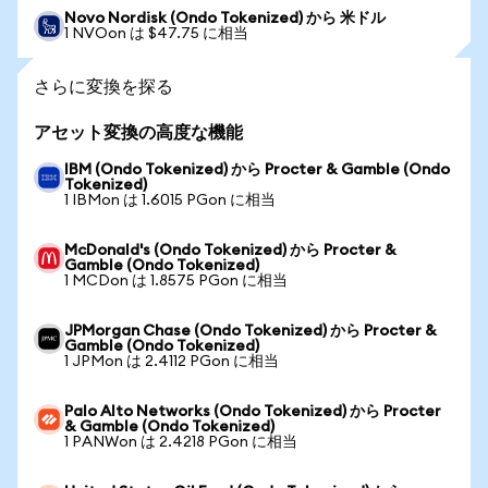
Novo Nordisk (Ondo Tokenized) から 米ドル
1 NVOon は $47.75 に相当
さらに変換を探る
アセット変換の高度な機能
IBM (Ondo Tokenized) から Procter & Gamble (Ondo
Tokenized)
1 IBMon は 1.6015 PGon に相当
McDonald's (Ondo Tokenized) から Procter &
Gamble (Ondo Tokenized)
1 MCDon は 1.8575 PGon に相当
JPMorgan Chase (Ondo Tokenized) から Procter &
Gamble (Ondo Tokenized)
1 JPMon は 2.4112 PGon に相当
Palo Alto Networks (Ondo Tokenized) から Procter
& Gamble (Ondo Tokenized)
1 PANWon は 2.4218 PGon に相当