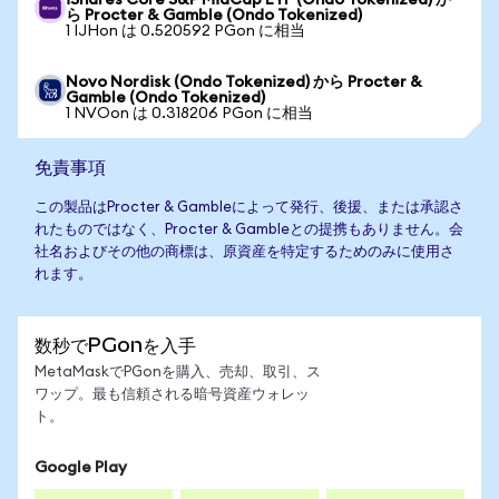
iShares Core S&P MidCap ETF (Ondo Tokenized) か
ら Procter & Gamble (Ondo Tokenized)
1 IJHon は 0.520592 PGon に相当
Novo Nordisk (Ondo Tokenized) から Procter &
Gamble (Ondo Tokenized)
1 NVOon は 0.318206 PGon に相当
免責事項
この製品はProcter & Gambleによって発行、後援、または承認さ
れたものではなく、Procter & Gambleとの提携もありません。会
社名およびその他の商標は、原資産を特定するためのみに使用さ
れます。
数秒でPGonを入手
MetaMaskでPGonを購入、売却、取引、ス
ワップ。最も信頼される暗号資産ウォレッ
ト。
Google Play