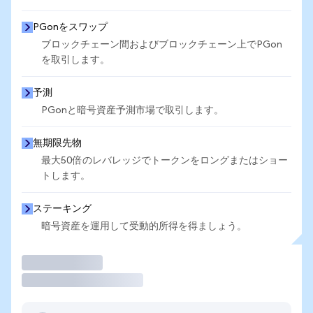
PGonをスワップ
ブロックチェーン間およびブロックチェーン上でPGon
を取引します。
予測
PGonと暗号資産予測市場で取引します。
無期限先物
最大50倍のレバレッジでトークンをロングまたはショー
トします。
ステーキング
暗号資産を運用して受動的所得を得ましょう。
取引