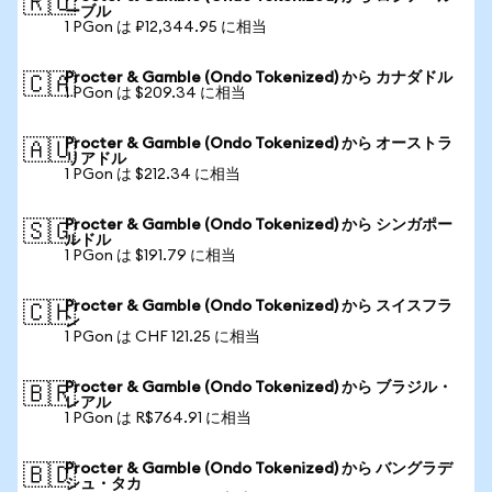
🇷🇺
ーブル
1 PGon は ₽12,344.95 に相当
Procter & Gamble (Ondo Tokenized) から カナダドル
🇨🇦
1 PGon は $209.34 に相当
Procter & Gamble (Ondo Tokenized) から オーストラ
🇦🇺
リアドル
1 PGon は $212.34 に相当
Procter & Gamble (Ondo Tokenized) から シンガポー
🇸🇬
ルドル
1 PGon は $191.79 に相当
Procter & Gamble (Ondo Tokenized) から スイスフラ
🇨🇭
ン
1 PGon は CHF 121.25 に相当
Procter & Gamble (Ondo Tokenized) から ブラジル・
🇧🇷
レアル
1 PGon は R$764.91 に相当
Procter & Gamble (Ondo Tokenized) から バングラデ
🇧🇩
シュ・タカ