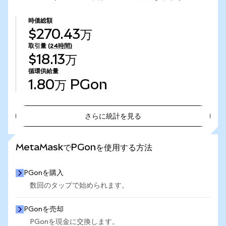
時価総額
$270.43万
取引量
(24時間)
$18.13万
循環供給量
1.80万
PGon
さらに統計を見る
さらに統計を見る
MetaMaskでPGonを使用する方法
PGonを購入
数回のタップで始められます。
PGonを売却
PGonを現金に交換します。