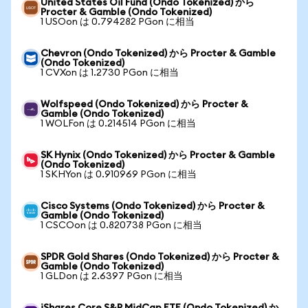
United States Oil Fund (Ondo Tokenized) から
Procter & Gamble (Ondo Tokenized)
1 USOon は 0.794282 PGon に相当
Chevron (Ondo Tokenized) から Procter & Gamble
(Ondo Tokenized)
1 CVXon は 1.2730 PGon に相当
Wolfspeed (Ondo Tokenized) から Procter &
Gamble (Ondo Tokenized)
1 WOLFon は 0.214514 PGon に相当
SK Hynix (Ondo Tokenized) から Procter & Gamble
(Ondo Tokenized)
1 SKHYon は 0.910969 PGon に相当
Cisco Systems (Ondo Tokenized) から Procter &
Gamble (Ondo Tokenized)
1 CSCOon は 0.820738 PGon に相当
SPDR Gold Shares (Ondo Tokenized) から Procter &
Gamble (Ondo Tokenized)
1 GLDon は 2.6397 PGon に相当