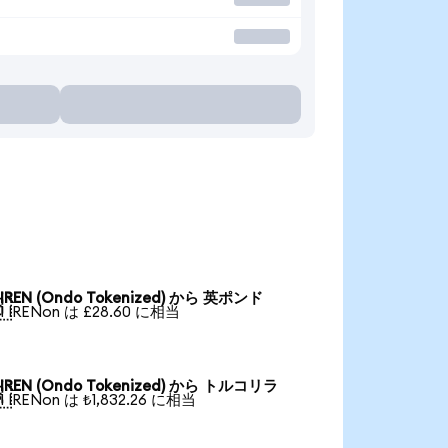
IREN (Ondo Tokenized) から 英ポンド

1 IRENon は £28.60 に相当
IREN (Ondo Tokenized) から トルコリラ

1 IRENon は ₺1,832.26 に相当