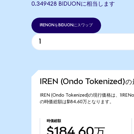
0.349428 BIDUONに相当します
IRENONをBIDUONにスワップ
IREN (Ondo Tokenized
IREN (Ondo Tokenized)の現行価格は、1IRE
の時価総額は$184.60万となります。
時価総額
$184.60万