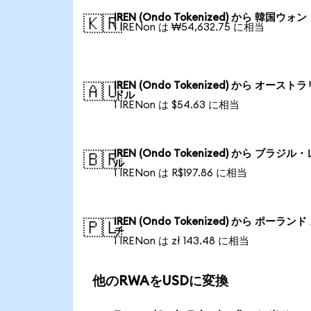
IREN (Ondo Tokenized) から 韓国ウォン
🇰🇷
1 IRENon は ₩54,632.75 に相当
IREN (Ondo Tokenized) から オースト
🇦🇺
ドル
1 IRENon は $54.63 に相当
IREN (Ondo Tokenized) から ブラジル
🇧🇷
ル
1 IRENon は R$197.86 に相当
IREN (Ondo Tokenized) から ポーランド
🇵🇱
チ
1 IRENon は zł 143.48 に相当
他のRWAをUSDに変換