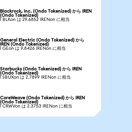
Blackrock, Inc. (Ondo Tokenized) から IREN
(Ondo Tokenized)
1 BLKon は 29.6852 IRENon に相当
General Electric (Ondo Tokenized) から
IREN (Ondo Tokenized)
1 GEon は 9.8426 IRENon に相当
Starbucks (Ondo Tokenized) から IREN
(Ondo Tokenized)
1 SBUXon は 2.7899 IRENon に相当
CoreWeave (Ondo Tokenized) から IREN
(Ondo Tokenized)
1 CRWVon は 2.3753 IRENon に相当