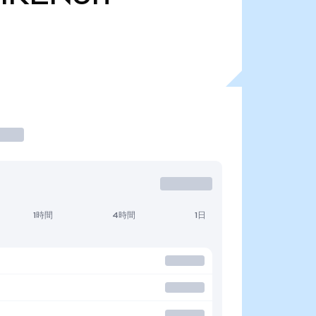
1時間
4時間
1日