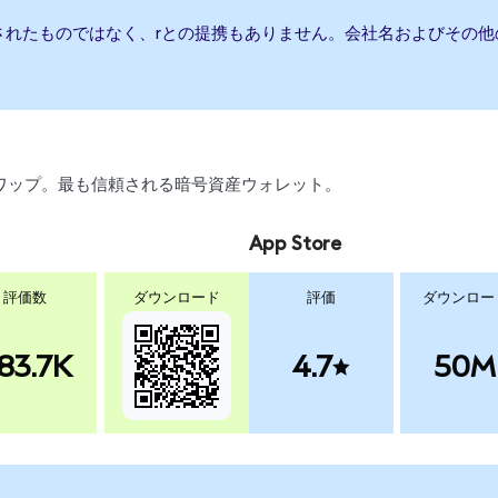
されたものではなく、rとの提携もありません。会社名およびその
引、スワップ。最も信頼される暗号資産ウォレット。
App Store
評価数
ダウンロード
評価
ダウンロー
83.7K
4.7
50M