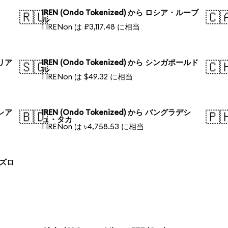
IREN (Ondo Tokenized) から ロシア・ルーブ
🇷🇺
🇨
ル
1 IRENon は ₽3,117.48 に相当
ラリア
IREN (Ondo Tokenized) から シンガポールド
🇸🇬
🇨
ル
1 IRENon は $49.32 に相当
・レア
IREN (Ondo Tokenized) から バングラデシ
🇧🇩
🇵
ュ・タカ
1 IRENon は ৳4,758.53 に相当
 ズロ