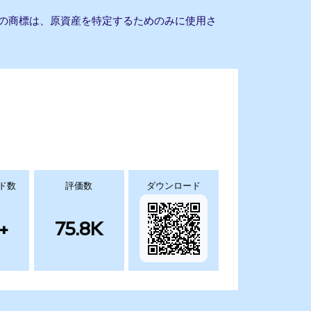
他の商標は、原資産を特定するためのみに使用さ
ド数
評価数
ダウンロード
+
75.8K