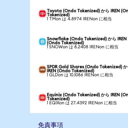
Toyota (Ondo Tokenized) から IREN (O
Tokenized)
1 TMon は 4.8974 IRENon に相当
Snowflake (Ondo Tokenized) から IREN
(Ondo Tokenized)
1 SNOWon は 8.2408 IRENon に相当
SPDR Gold Shares (Ondo Tokenized) 
IREN (Ondo Tokenized)
1 GLDon は 10.1086 IRENon に相当
Equinix (Ondo Tokenized) から IREN (O
Tokenized)
1 EQIXon は 27.4392 IRENon に相当
免責事項