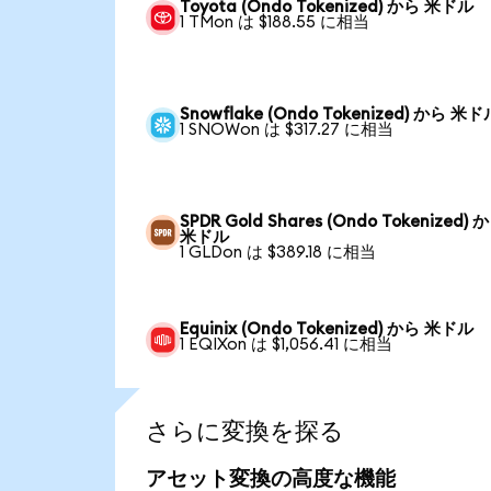
Toyota (Ondo Tokenized) から 米ドル
1 TMon は $188.55 に相当
Snowflake (Ondo Tokenized) から 米ド
1 SNOWon は $317.27 に相当
SPDR Gold Shares (Ondo Tokenized) 
米ドル
1 GLDon は $389.18 に相当
Equinix (Ondo Tokenized) から 米ドル
1 EQIXon は $1,056.41 に相当
さらに変換を探る
アセット変換の高度な機能