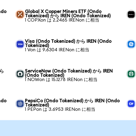
ndo
Global X Copper Miners ETF (Ondo
Tokenized) から IREN (Ondo Tokenized)
1 COPXon は 2.2465 IRENon に相当
Visa (Ondo Tokenized) から IREN (Ondo
Tokenized)
1 Von は 9.6304 IRENon に相当
から
ServiceNow (Ondo Tokenized) から IREN
(Ondo Tokenized)
1 NOWon は 15.1278 IRENon に相当
ndo
PepsiCo (Ondo Tokenized) から IREN (Ondo
Tokenized)
1 PEPon は 3.6953 IRENon に相当