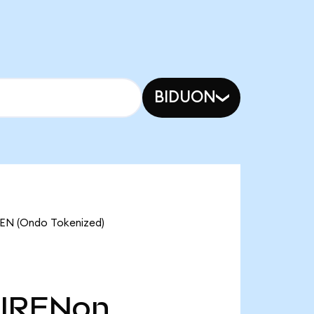
BIDUON
(Ondo Tokenized)
IRENon