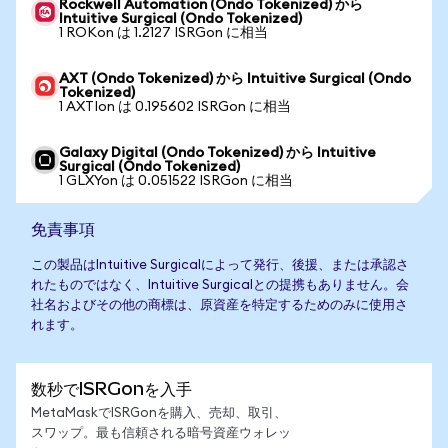
Rockwell Automation (Ondo Tokenized) から
Intuitive Surgical (Ondo Tokenized)
1 ROKon は 1.2127 ISRGon に相当
AXT (Ondo Tokenized) から Intuitive Surgical (Ondo
Tokenized)
1 AXTIon は 0.195602 ISRGon に相当
Galaxy Digital (Ondo Tokenized) から Intuitive
Surgical (Ondo Tokenized)
1 GLXYon は 0.051522 ISRGon に相当
免責事項
この製品はIntuitive Surgicalによって発行、後援、または承認さ
れたものではなく、Intuitive Surgicalとの提携もありません。会
社名およびその他の商標は、原資産を特定するためのみに使用さ
れます。
数秒でISRGonを入手
MetaMaskでISRGonを購入、売却、取引、
スワップ。最も信頼される暗号資産ウォレッ