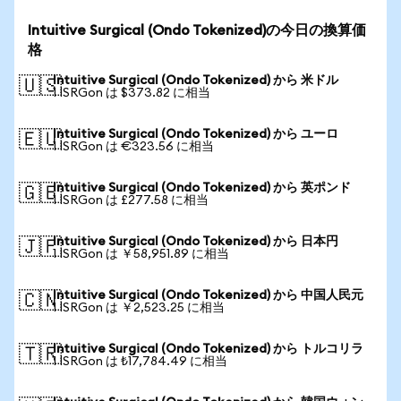
Intuitive Surgical (Ondo Tokenized)の今日の換算価
格
Intuitive Surgical (Ondo Tokenized) から 米ドル
🇺🇸
1 ISRGon は $373.82 に相当
Intuitive Surgical (Ondo Tokenized) から ユーロ
🇪🇺
1 ISRGon は €323.56 に相当
Intuitive Surgical (Ondo Tokenized) から 英ポンド
🇬🇧
1 ISRGon は £277.58 に相当
Intuitive Surgical (Ondo Tokenized) から 日本円
🇯🇵
1 ISRGon は ￥58,951.89 に相当
Intuitive Surgical (Ondo Tokenized) から 中国人民元
🇨🇳
1 ISRGon は ￥2,523.25 に相当
Intuitive Surgical (Ondo Tokenized) から トルコリラ
🇹🇷
1 ISRGon は ₺17,784.49 に相当