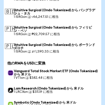
Intuitive Surgical (Ondo Tokenized) から バングラデ
🇧🇩
シュ・タカ
1 ISRGon は ৳46,247.51 に相当
Intuitive Surgical (Ondo Tokenized) から フィリピ
🇵🇭
ン・ペソ
1 ISRGon は ₱22,709.57 に相当
Intuitive Surgical (Ondo Tokenized) から ポーランド
🇵🇱
ズロチ
1 ISRGon は zł 1,390.33 に相当
他のRWAをUSDに変換
Vanguard Total Stock Market ETF (Ondo Tokenized)
から 米ドル
1 VTIon は $382.48 に相当
Lam Research (Ondo Tokenized) から 米ドル
1 LRCXon は $311.19 に相当
Symbotic (Ondo Tokenized) から 米ドル