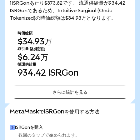
1ISRGonあたり$373.82です。 流通供給量が934.42
ISRGonであるため、Intuitive Surgical (Ondo
Tokenized)の時価総額は$34.93万となります。
時価総額
$34.93万
取引量
(24時間)
$6.24万
循環供給量
934.42
ISRGon
さらに統計を見る
さらに統計を見る
MetaMaskでISRGonを使用する方法
ISRGonを購入
数回のタップで始められます。