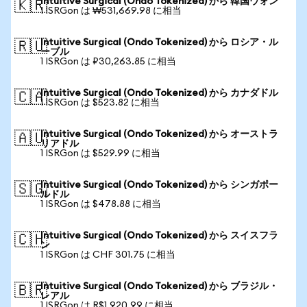
Intuitive Surgical (Ondo Tokenized) から 韓国ウォン
🇰🇷
1 ISRGon は ₩531,669.98 に相当
Intuitive Surgical (Ondo Tokenized) から ロシア・ル
🇷🇺
ーブル
1 ISRGon は ₽30,263.85 に相当
Intuitive Surgical (Ondo Tokenized) から カナダドル
🇨🇦
1 ISRGon は $523.82 に相当
Intuitive Surgical (Ondo Tokenized) から オーストラ
🇦🇺
リアドル
1 ISRGon は $529.99 に相当
Intuitive Surgical (Ondo Tokenized) から シンガポー
🇸🇬
ルドル
1 ISRGon は $478.88 に相当
Intuitive Surgical (Ondo Tokenized) から スイスフラ
🇨🇭
ン
1 ISRGon は CHF 301.75 に相当
Intuitive Surgical (Ondo Tokenized) から ブラジル・
🇧🇷
レアル
1 ISRGon は R$1,920.99 に相当