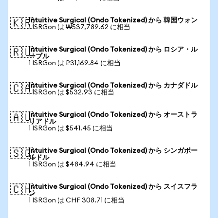
Intuitive Surgical (Ondo Tokenized) から 韓国ウォン
🇰🇷
1 ISRGon は ₩537,789.62 に相当
Intuitive Surgical (Ondo Tokenized) から ロシア・ル
🇷🇺
ーブル
1 ISRGon は ₽31,169.84 に相当
Intuitive Surgical (Ondo Tokenized) から カナダドル
🇨🇦
1 ISRGon は $532.93 に相当
Intuitive Surgical (Ondo Tokenized) から オーストラ
🇦🇺
リアドル
1 ISRGon は $541.45 に相当
Intuitive Surgical (Ondo Tokenized) から シンガポー
🇸🇬
ルドル
1 ISRGon は $484.94 に相当
Intuitive Surgical (Ondo Tokenized) から スイスフラ
🇨🇭
ン
1 ISRGon は CHF 308.71 に相当