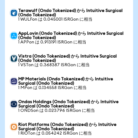
Terawulf (Ondo Tokenized) から Intuitive Surgical
(Ondo Tokenized)
1 WULFon は 0.045001 ISRGon に相当
AppLovin (Ondo Tokenized) から Intuitive Surgical
(Ondo Tokenized)
1 APPon は 0.913191 ISRGon に相当
Vistra (Ondo Tokenized) から Intuitive Surgical
(Ondo Tokenized)
1 VSTon は 0.368387 ISRGon に相当
MP Materials (Ondo Tokenized) から Intuitive
Surgical (Ondo Tokenized)
1 MPon は 0.134558 ISRGon に相当
Ondas Holdings (Ondo Tokenized) から Intuitive
Surgical (Ondo Tokenized)
1 ONDSon は 0.023796 ISRGon に相当
Riot Platforms (Ondo Tokenized) から Intuitive
Surgical (Ondo Tokenized)
1 RIOTon は 0.054242 ISRGon に相当