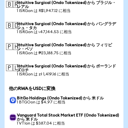
Intuitive Surgical (Ondo Tokenized) から ブラジル・
🇧🇷
レアル
1 ISRGon は R$1,947.12 に相当
Intuitive Surgical (Ondo Tokenized) から バングラデ
🇧🇩
シュ・タカ
1 ISRGon は ৳47,144.53 に相当
Intuitive Surgical (Ondo Tokenized) から フィリピ
🇵🇭
ン・ペソ
1 ISRGon は ₱23,188.75 に相当
Intuitive Surgical (Ondo Tokenized) から ポーランド
🇵🇱
ズロチ
1 ISRGon は zł 1,419.16 に相当
他のRWAをUSDに変換
BitGo Holdings (Ondo Tokenized) から 米ドル
1 BTGOon は $4.97 に相当
Vanguard Total Stock Market ETF (Ondo Tokenized)
から 米ドル
1 VTIon は $387.04 に相当