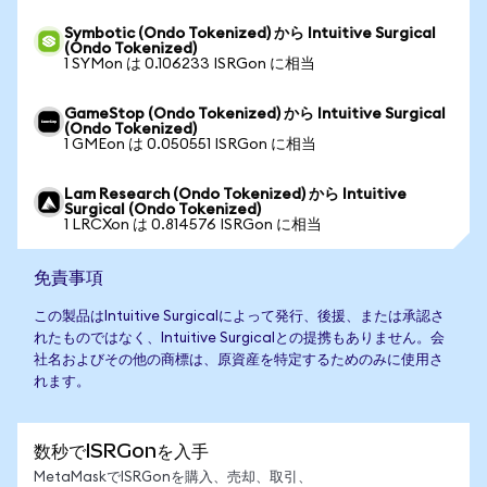
Symbotic (Ondo Tokenized) から Intuitive Surgical
(Ondo Tokenized)
1 SYMon は 0.106233 ISRGon に相当
GameStop (Ondo Tokenized) から Intuitive Surgical
(Ondo Tokenized)
1 GMEon は 0.050551 ISRGon に相当
Lam Research (Ondo Tokenized) から Intuitive
Surgical (Ondo Tokenized)
1 LRCXon は 0.814576 ISRGon に相当
免責事項
この製品はIntuitive Surgicalによって発行、後援、または承認さ
れたものではなく、Intuitive Surgicalとの提携もありません。会
社名およびその他の商標は、原資産を特定するためのみに使用さ
れます。
数秒でISRGonを入手
MetaMaskでISRGonを購入、売却、取引、