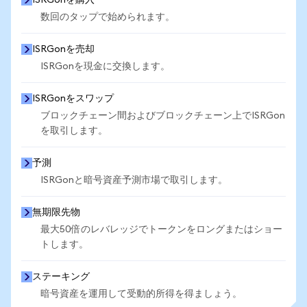
ISRGonを購入
数回のタップで始められます。
ISRGonを売却
ISRGonを現金に交換します。
ISRGonをスワップ
ブロックチェーン間およびブロックチェーン上でISRGon
を取引します。
予測
ISRGonと暗号資産予測市場で取引します。
無期限先物
最大50倍のレバレッジでトークンをロングまたはショー
トします。
ステーキング
暗号資産を運用して受動的所得を得ましょう。