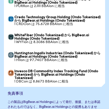
BigBear.ai Holdings (Ondo Tokenized)
1 PURRon は 2.1111 BBAIon に相当
Credo Technology Group Holding (Ondo Tokenized)
から BigBear.ai Holdings (Ondo Tokenized)
1 CRDOon は 75.6728 BBAIon に相当
WhiteFiber (Ondo Tokenized) から BigBear.ai
Holdings (Ondo Tokenized)
1 WYFIon は 8.3086 BBAIon に相当
Huntington Ingalls Industries (Ondo Tokenized) から
BigBear.ai Holdings (Ondo Tokenized)
1 HIIon は 97.7407 BBAIon に相当
Invesco DB Commodity Index Tracking Fund (Ondo
Tokenized) から BigBear.ai Holdings (Ondo
Tokenized)
1 DBCon は 8.8673 BBAIon に相当
免責事項
この製品はBigBear.ai Holdingsによって発行、後援、または承認
されたものではなく、BigBear.ai Holdingsとの提携もありませ