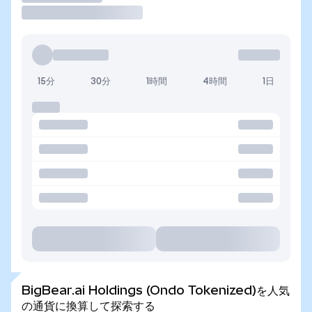
15分
30分
1時間
4時間
1日
BigBear.ai Holdings (Ondo Tokenized)を人気
の通貨に換算して探索する