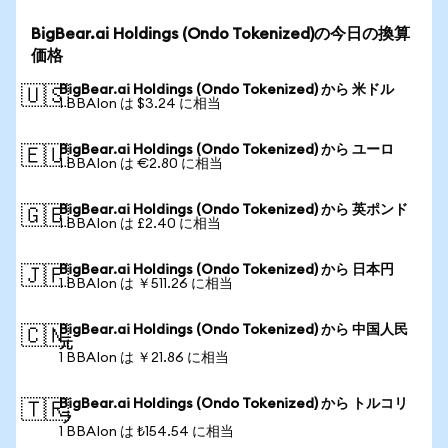
BigBear.ai Holdings (Ondo Tokenized)の今日の換算
価格
BigBear.ai Holdings (Ondo Tokenized) から 米ドル
🇺🇸
1 BBAIon は $3.24 に相当
BigBear.ai Holdings (Ondo Tokenized) から ユーロ
🇪🇺
1 BBAIon は €2.80 に相当
BigBear.ai Holdings (Ondo Tokenized) から 英ポンド
🇬🇧
1 BBAIon は £2.40 に相当
BigBear.ai Holdings (Ondo Tokenized) から 日本円
🇯🇵
1 BBAIon は ￥511.26 に相当
BigBear.ai Holdings (Ondo Tokenized) から 中国人民
🇨🇳
元
1 BBAIon は ￥21.86 に相当
BigBear.ai Holdings (Ondo Tokenized) から トルコリ
🇹🇷
ラ
1 BBAIon は ₺154.54 に相当