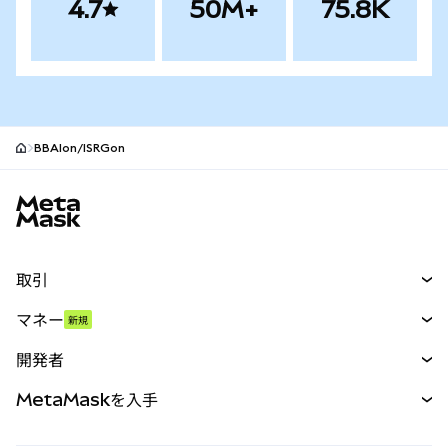
4.7
50M+
75.8K
BBAIon/ISRGon
MetaMaskサイトフッター
取引
スワップ
マネー
新規
予測
新規
購入
開発者
パーペチュアル
新規
カード
ドキュメントを表示
MetaMaskを入手
RWA
mUSD
新規
ダッシュボード
トランザクションシールド