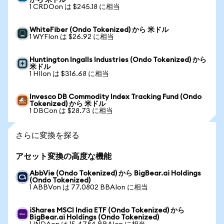
から 米ドル
1 CRDOon は $245.18 に相当
WhiteFiber (Ondo Tokenized) から 米ドル
1 WYFIon は $26.92 に相当
Huntington Ingalls Industries (Ondo Tokenized) から
米ドル
1 HIIon は $316.68 に相当
Invesco DB Commodity Index Tracking Fund (Ondo
Tokenized) から 米ドル
1 DBCon は $28.73 に相当
さらに変換を探る
アセット変換の高度な機能
AbbVie (Ondo Tokenized) から BigBear.ai Holdings
(Ondo Tokenized)
1 ABBVon は 77.0802 BBAIon に相当
iShares MSCI India ETF (Ondo Tokenized) から
BigBear.ai Holdings (Ondo Tokenized)