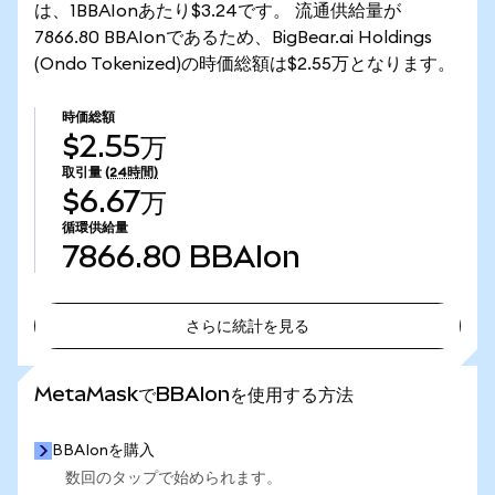
は、1BBAIonあたり$3.24です。 流通供給量が
7866.80 BBAIonであるため、BigBear.ai Holdings
(Ondo Tokenized)の時価総額は$2.55万となります。
時価総額
$2.55万
取引量
(24時間)
$6.67万
循環供給量
7866.80
BBAIon
さらに統計を見る
さらに統計を見る
MetaMaskでBBAIonを使用する方法
BBAIonを購入
数回のタップで始められます。