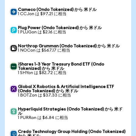
Cameco (Ondo Tokenized) から 米ドル
1 CCJon は $97.21 に相当
Plug Power (Ondo Tokenized) から 米ドル
1 PLUGon は $2.16 に相当
Northrop Grumman (Ondo Tokenized) から 米ドル
1 NOCon は $567.17 に相当
iShares 1-3 Year Treasury Bond ETF (Ondo
Tokenized) から 米ドル
1 SHYon は $82.72 に相当
Global X Robotics & Artificial Intelligence ETF
(Ondo Tokenized) から 米ドル
1 BOTZon は $37.33 に相当
Hyperliquid Strategies (Ondo Tokenized) から 米ド
ル
1 PURRon は $6.84 に相当
Credo Technology Group Holding (Ondo Tokenized)