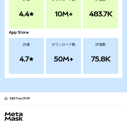
4.4
10M+
483.7K
App Store
評価
ダウンロード数
評価数
4.7
50M+
75.8K
SBETon/PHP
MetaMaskサイトフッター