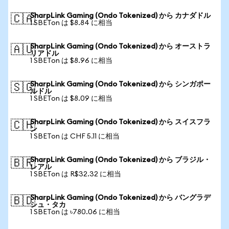
SharpLink Gaming (Ondo Tokenized) から カナダドル
🇨🇦
1 SBETon は $8.84 に相当
SharpLink Gaming (Ondo Tokenized) から オーストラ
🇦🇺
リアドル
1 SBETon は $8.96 に相当
SharpLink Gaming (Ondo Tokenized) から シンガポー
🇸🇬
ルドル
1 SBETon は $8.09 に相当
SharpLink Gaming (Ondo Tokenized) から スイスフラ
🇨🇭
ン
1 SBETon は CHF 5.11 に相当
SharpLink Gaming (Ondo Tokenized) から ブラジル・
🇧🇷
レアル
1 SBETon は R$32.32 に相当
SharpLink Gaming (Ondo Tokenized) から バングラデ
🇧🇩
シュ・タカ
1 SBETon は ৳780.06 に相当