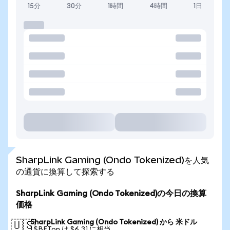
15分
30分
1時間
4時間
1日
SharpLink Gaming (Ondo Tokenized)を人気
の通貨に換算して探索する
SharpLink Gaming (Ondo Tokenized)の今日の換算
価格
SharpLink Gaming (Ondo Tokenized) から 米ドル
🇺🇸
1 SBETon は $6.31 に相当