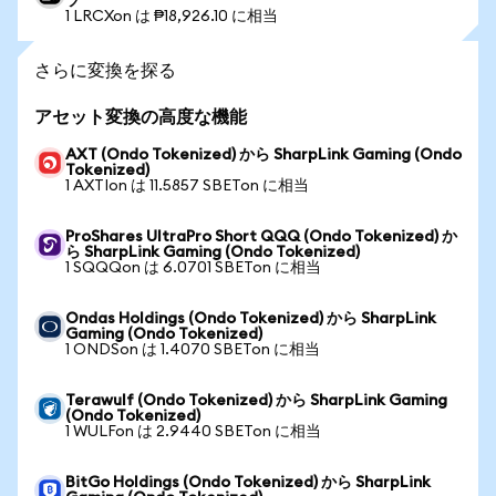
ソ
1 LRCXon は ₱18,926.10 に相当
さらに変換を探る
アセット変換の高度な機能
AXT (Ondo Tokenized) から SharpLink Gaming (Ondo
Tokenized)
1 AXTIon は 11.5857 SBETon に相当
ProShares UltraPro Short QQQ (Ondo Tokenized) か
ら SharpLink Gaming (Ondo Tokenized)
1 SQQQon は 6.0701 SBETon に相当
Ondas Holdings (Ondo Tokenized) から SharpLink
Gaming (Ondo Tokenized)
1 ONDSon は 1.4070 SBETon に相当
Terawulf (Ondo Tokenized) から SharpLink Gaming
(Ondo Tokenized)
1 WULFon は 2.9440 SBETon に相当
BitGo Holdings (Ondo Tokenized) から SharpLink