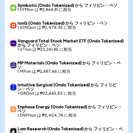
Symbotic (Ondo Tokenized) から フィリピン・ペソ
1 SYMon は ₱2,868.81 に相当
IonQ (Ondo Tokenized) から フィリピン・ペソ
1 IONQon は ₱2,478.35 に相当
Vanguard Total Stock Market ETF (Ondo Tokenized)
から フィリピン・ペソ
1 VTIon は ₱23,261.85 に相当
MP Materials (Ondo Tokenized) から フィリピン・ペ
ソ
1 MPon は ₱2,887.66 に相当
Intuitive Surgical (Ondo Tokenized) から フィリピ
ン・ペソ
1 ISRGon は ₱22,665.83 に相当
Enphase Energy (Ondo Tokenized) から フィリピン・
ペソ
1 ENPHon は ₱2,404.76 に相当
Lam Research (Ondo Tokenized) から フィリピン・ペ