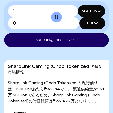
SBETON
PHP
SBETONをPHPにスワップ
SharpLink Gaming (Ondo Tokenized)の最新
市場情報
SharpLink Gaming (Ondo Tokenized)の現行価格
は、1SBETonあたり₱383.84です。 流通供給量が5.91
万 SBETonであるため、SharpLink Gaming (Ondo
Tokenized)の時価総額は₱2264.37万となります。