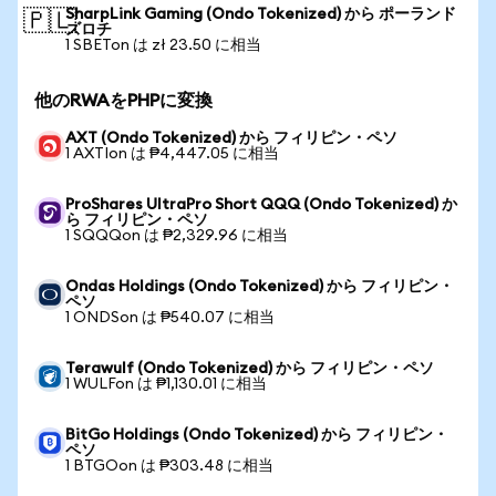
SharpLink Gaming (Ondo Tokenized) から ポーランド
🇵🇱
ズロチ
1 SBETon は zł 23.50 に相当
他のRWAをPHPに変換
AXT (Ondo Tokenized) から フィリピン・ペソ
1 AXTIon は ₱4,447.05 に相当
ProShares UltraPro Short QQQ (Ondo Tokenized) か
ら フィリピン・ペソ
1 SQQQon は ₱2,329.96 に相当
Ondas Holdings (Ondo Tokenized) から フィリピン・
ペソ
1 ONDSon は ₱540.07 に相当
Terawulf (Ondo Tokenized) から フィリピン・ペソ
1 WULFon は ₱1,130.01 に相当
BitGo Holdings (Ondo Tokenized) から フィリピン・
ペソ
1 BTGOon は ₱303.48 に相当