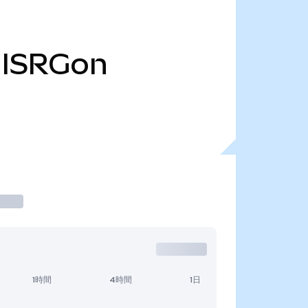
ISRGon
1時間
4時間
1日