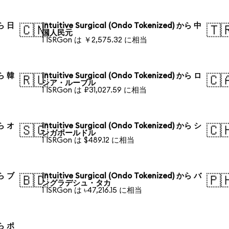
から 日
Intuitive Surgical (Ondo Tokenized) から 中
🇨🇳
🇹
国人民元
1 ISRGon は ￥2,575.32 に相当
から 韓
Intuitive Surgical (Ondo Tokenized) から ロ
🇷🇺
🇨
シア・ルーブル
1 ISRGon は ₽31,027.59 に相当
から オ
Intuitive Surgical (Ondo Tokenized) から シ
🇸🇬
🇨
ンガポールドル
1 ISRGon は $489.12 に相当
から ブ
Intuitive Surgical (Ondo Tokenized) から バ
🇧🇩
🇵
ングラデシュ・タカ
1 ISRGon は ৳47,216.15 に相当
から ポ