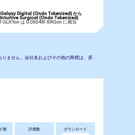
Galaxy Digital (Ondo Tokenized) から
Intuitive Surgical (Ondo Tokenized)
1 GLXYon は 0.050481 ISRGon に相当
lとの提携もありません。会社名およびその他の商標は、原
ド数
評価数
ダウンロード