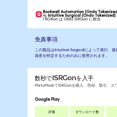
Rockwell Automation (Ondo Tokenize
ら Intuitive Surgical (Ondo Tokenized)
1 ROKon は 1.1882 ISRGon に相当
免責事項
この製品はIntuitive Surgicalによって
資産を特定するためのみに使用されます。
数秒でISRGonを入手
MetaMaskでISRGonを購入、売却、取
Google Play
評価
ダウンロード数