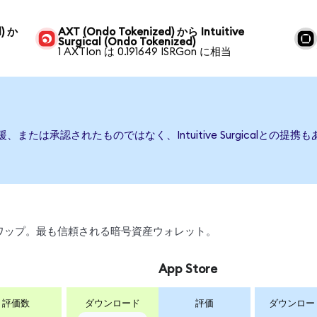
d) か
AXT (Ondo Tokenized) から Intuitive
Surgical (Ondo Tokenized)
1 AXTIon は 0.191649 ISRGon に相当
発行、後援、または承認されたものではなく、Intuitive Surgica
引、スワップ。最も信頼される暗号資産ウォレット。
App Store
評価数
ダウンロード
評価
ダウンロー