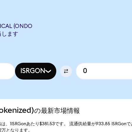
ICAL (ONDO
相当します
ISRGON
do Tokenized)の最新市場情報
)の現行価格は、1ISRGonあたり$381.53です。 流通供給量が933.85 ISRGonで
35.62万となります。