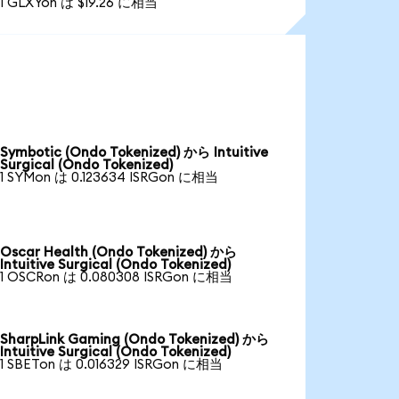
1 GLXYon は $19.26 に相当
Symbotic (Ondo Tokenized) から Intuitive
Surgical (Ondo Tokenized)
1 SYMon は 0.123634 ISRGon に相当
Oscar Health (Ondo Tokenized) から
Intuitive Surgical (Ondo Tokenized)
1 OSCRon は 0.080308 ISRGon に相当
SharpLink Gaming (Ondo Tokenized) から
Intuitive Surgical (Ondo Tokenized)
1 SBETon は 0.016329 ISRGon に相当