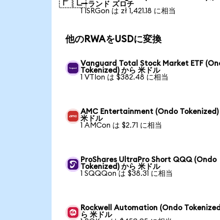
🇵🇱
ーランド ズロチ
1 ISRGon は zł 1,421.18 に相当
他のRWAをUSDに変換
Vanguard Total Stock Market ETF (O
Tokenized) から 米ドル
1 VTIon は $382.48 に相当
AMC Entertainment (Ondo Tokenized
米ドル
1 AMCon は $2.71 に相当
ProShares UltraPro Short QQQ (Ondo
Tokenized) から 米ドル
1 SQQQon は $38.31 に相当
Rockwell Automation (Ondo Tokenize
ら 米ドル