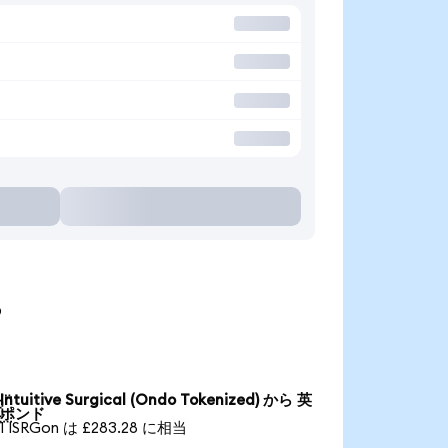
る
Intuitive Surgical (Ondo Tokenized) から 英

ポンド
1 ISRGon は £283.28 に相当