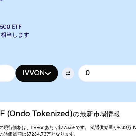
500 ETF
ONに相当します
IVVON
ETF (Ondo Tokenized)の最新市場情報
okenized)の現行価格は、1IVVonあたり$775.89です。 流通供給量が9.33
enized)の時価総額は$7234.73万となります。