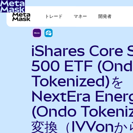
トレード
マネー
開発者
iShares Core
500 ETF (On
Tokenized)を
NextEra Ener
(Ondo Tokeni
変換（IVVonか