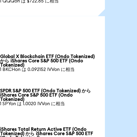
1 QQQon は $722.85 に相当
Global X Blockchain ETF (Ondo Tokenized)
から iShares Core S&P 500 ETF (Ondo
Tokenized)
1 BKCHon は 0.092152 IVVon に相当
SPDR S&P 500 ETF (Ondo Tokenized) から
iShares Core S&P 500 ETF (Ondo
Tokenized)
1 SPYon は 1.0020 IVVon に相当
iShares Total Return Active ETF (Ondo
Tokenized) から iShares Core S&P 500 ETF