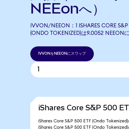
NEEonへ）
IVVON/NEEON：1 ISHARES CORE S&P 
(ONDO TOKENIZED)は9.0052 NEE
IVVONをNEEONにスワップ
iShares Core S&P 500 
iShares Core S&P 500 ETF (Ondo T
iShares Core S&P 500 ETF (Ondo Tok