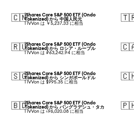
iShares Core S&P 500 ETF (Ondo
🇨🇳
🇹
Tokenized) から 中国人民元
1 IVVon は ￥5,237.33 に相当
iShares Core S&P 500 ETF (Ondo
🇷🇺
🇨
Tokenized) から ロシア・ルーブル
1 IVVon は ₽63,242.94 に相当
iShares Core S&P 500 ETF (Ondo
🇸🇬
🇨
Tokenized) から シンガポールドル
1 IVVon は $995.35 に相当
iShares Core S&P 500 ETF (Ondo
🇧🇩
🇵
Tokenized) から バングラデシュ・タカ
1 IVVon は ৳96,020.08 に相当