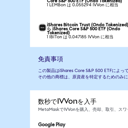
Core S&P 500 ETF (Ondo Tokenized)
1 LEMBon は 0.055294 IVVon に相当
iShares Bitcoin Trust (Ondo Tokenized
ら iShares Core S&P 500 ETF (Ondo
Tokenized)
1 IBITon は 0.047185 IVVon に相当
免責事項
この製品はiShares Core S&P 500 E
その他の商標は、原資産を特定するためのみに
数秒でIVVonを入手
MetaMaskでIVVonを購入、売却、取引
Google Play