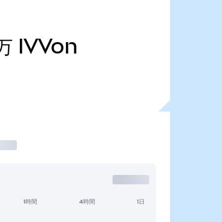
3万
IVVon
1時間
4時間
1日