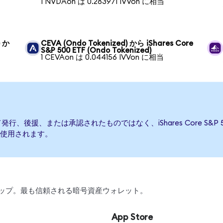
1 NVDAon は 0.283971 IVVon に相当
) か
CEVA (Ondo Tokenized) から iShares Core
S&P 500 ETF (Ondo Tokenized)
1 CEVAon は 0.044156 IVVon に相当
TFによって発行、後援、または承認されたものではなく、iShares Core 
使用されます。
、スワップ。最も信頼される暗号資産ウォレット。
App Store