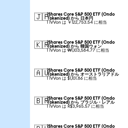
iShares Core S&P 500 ETF (Ondo
🇯🇵
Tokenized) から 日本円
1 IVVon は ￥122,753.54 に相当
iShares Core S&P 500 ETF (Ondo
🇰🇷
Tokenized) から 韓国ウォン
1 IVVon は ₩1,103,584.77 に相当
iShares Core S&P 500 ETF (Ondo
🇦🇺
Tokenized) から オーストラリアドル
1 IVVon は $1,101.86 に相当
iShares Core S&P 500 ETF (Ondo
🇧🇷
Tokenized) から ブラジル・レアル
1 IVVon は R$3,965.57 に相当
iShares Core S&P 500 ETF (Ondo