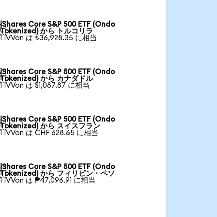
iShares Core S&P 500 ETF (Ondo

Tokenized) から トルコリラ
1 IVVon は ₺36,928.35 に相当
iShares Core S&P 500 ETF (Ondo

Tokenized) から カナダドル
1 IVVon は $1,087.87 に相当
iShares Core S&P 500 ETF (Ondo

Tokenized) から スイスフラン
1 IVVon は CHF 628.65 に相当
iShares Core S&P 500 ETF (Ondo

Tokenized) から フィリピン・ペソ
1 IVVon は ₱47,096.91 に相当