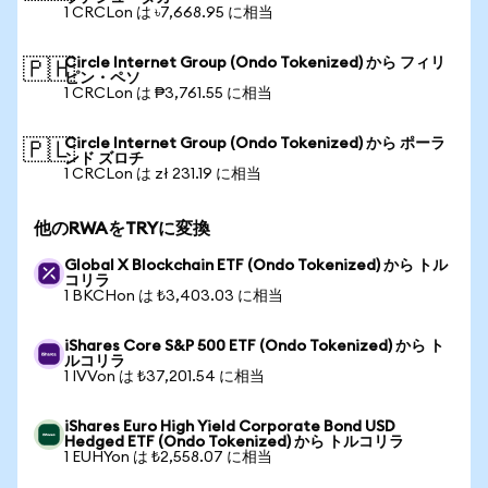
1 CRCLon は ৳7,668.95 に相当
Circle Internet Group (Ondo Tokenized) から フィリ
🇵🇭
ピン・ペソ
1 CRCLon は ₱3,761.55 に相当
Circle Internet Group (Ondo Tokenized) から ポーラ
🇵🇱
ンド ズロチ
1 CRCLon は zł 231.19 に相当
他のRWAをTRYに変換
Global X Blockchain ETF (Ondo Tokenized) から トル
コリラ
1 BKCHon は ₺3,403.03 に相当
iShares Core S&P 500 ETF (Ondo Tokenized) から ト
ルコリラ
1 IVVon は ₺37,201.54 に相当
iShares Euro High Yield Corporate Bond USD
Hedged ETF (Ondo Tokenized) から トルコリラ
1 EUHYon は ₺2,558.07 に相当