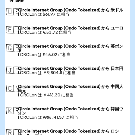
算価格
Circle Internet Group (Ondo Tokenized) から 米ドル
🇺🇸
1 CRCLon は $61.97 に相当
Circle Internet Group (Ondo Tokenized) から ユーロ
🇪🇺
1 CRCLon は €53.72 に相当
Circle Internet Group (Ondo Tokenized) から 英ポン
🇬🇧
ド
1 CRCLon は £46.02 に相当
Circle Internet Group (Ondo Tokenized) から 日本円
🇯🇵
1 CRCLon は ￥9,804.11 に相当
Circle Internet Group (Ondo Tokenized) から 中国人
🇨🇳
民元
1 CRCLon は ￥418.30 に相当
Circle Internet Group (Ondo Tokenized) から 韓国ウ
🇰🇷
ォン
1 CRCLon は ₩88,141.37 に相当
Circle Internet Group (Ondo Tokenized) から ロシ
🇷🇺