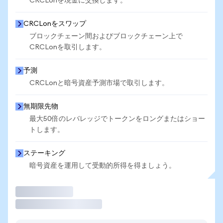
CRCLonを現金に交換します。
CRCLonをスワップ
ブロックチェーン間およびブロックチェーン上で
CRCLonを取引します。
予測
CRCLonと暗号資産予測市場で取引します。
無期限先物
最大50倍のレバレッジでトークンをロングまたはショー
トします。
ステーキング
暗号資産を運用して受動的所得を得ましょう。
取引