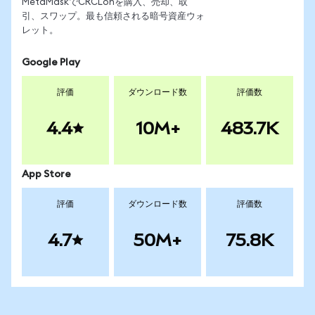
MetaMaskでCRCLonを購入、売却、取
引、スワップ。最も信頼される暗号資産ウォ
レット。
Google Play
評価
ダウンロード数
評価数
4.4
10M+
483.7K
App Store
評価
ダウンロード数
評価数
4.7
50M+
75.8K