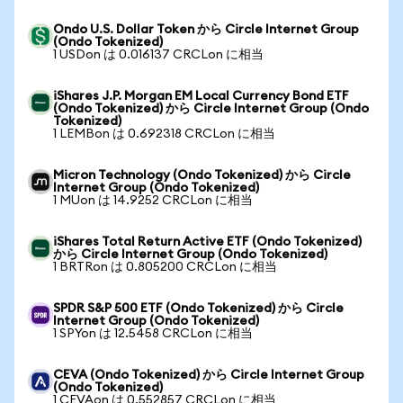
Ondo U.S. Dollar Token から Circle Internet Group
(Ondo Tokenized)
1 USDon は 0.016137 CRCLon に相当
iShares J.P. Morgan EM Local Currency Bond ETF
(Ondo Tokenized) から Circle Internet Group (Ondo
Tokenized)
1 LEMBon は 0.692318 CRCLon に相当
Micron Technology (Ondo Tokenized) から Circle
Internet Group (Ondo Tokenized)
1 MUon は 14.9252 CRCLon に相当
iShares Total Return Active ETF (Ondo Tokenized)
から Circle Internet Group (Ondo Tokenized)
1 BRTRon は 0.805200 CRCLon に相当
SPDR S&P 500 ETF (Ondo Tokenized) から Circle
Internet Group (Ondo Tokenized)
1 SPYon は 12.5458 CRCLon に相当
CEVA (Ondo Tokenized) から Circle Internet Group
(Ondo Tokenized)
1 CEVAon は 0.552857 CRCLon に相当