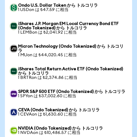
Ondo U.S. Dollar Token から トルコリラ
1 USDon は ₺47.59 に相当
iShares J.P. Morgan EM Local Currency Bond ETF
(Ondo Tokenized) から トルコリラ
1 LEMBon は ₺2,041.92 に相当
Micron Technology (Ondo Tokenized) から トルコリ
ラ
1 MUon は ₺44,020.45 に相当
iShares Total Return Active ETF (Ondo Tokenized)
から トルコリラ
1 BRTRon は ₺2,374.86 に相当
SPDR S&P 500 ETF (Ondo Tokenized) から トルコリラ
1 SPYon は ₺37,002.60 に相当
CEVA (Ondo Tokenized) から トルコリラ
1 CEVAon は ₺1,630.60 に相当
NVIDIA (Ondo Tokenized) から トルコリラ
1 NVDAon は ₺10,486.57 に相当