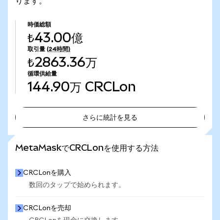
ります。
時価総額
₺43.00億
取引量
(24時間)
₺2863.36万
循環供給量
144.90万
CRCLon
さらに統計を見る
さらに統計を見る
MetaMaskでCRCLonを使用する方法
CRCLonを購入
数回のタップで始められます。
CRCLonを売却