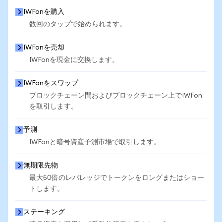
IWFonを購入
数回のタップで始められます。
IWFonを売却
IWFonを現金に交換します。
IWFonをスワップ
ブロックチェーン間およびブロックチェーン上でIWFon
を取引します。
予測
IWFonと暗号資産予測市場で取引します。
無期限先物
最大50倍のレバレッジでトークンをロングまたはショー
トします。
ステーキング