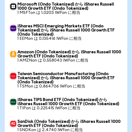
Microsoft (Ondo Tokenized) から iShares Russell
1000 Growth ETF (Ondo Tokenized)
1 MSFTon は 1.0203 IWFon に相当
iShares MSCI Emerging Markets ETF (Ondo
Tokenized) から iShares Russell 1000 Growth ETF
(Ondo Tokenized)
1 EEMon は 0.135416 IWFon に相当
Amazon (Ondo Tokenized) から iShares Russell 1000
Growth ETF (Ondo Tokenized)
1 AMZNon は 0.558043 IWFon に相当
Taiwan Semiconductor Manufacturing (Ondo
Tokenized) から iShares Russell 1000 Growth ETF
(Ondo Tokenized)
1 TSMon は 0.864706 IWFon に相当
iShares TIPS Bond ETF (Ondo Tokenized) から
iShares Russell 1000 Growth ETF (Ondo Tokenized)
1 TIPon は 0.225415 IWFon に相当
SanDisk (Ondo Tokenized) から iShares Russell 1000
Growth ETF (Ondo Tokenized)
1 SNDKon は 2.4740 IWFon に相当