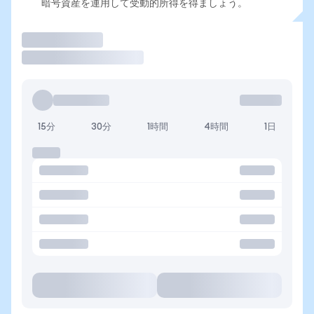
暗号資産を運用して受動的所得を得ましょう。
取引
15分
30分
1時間
4時間
1日