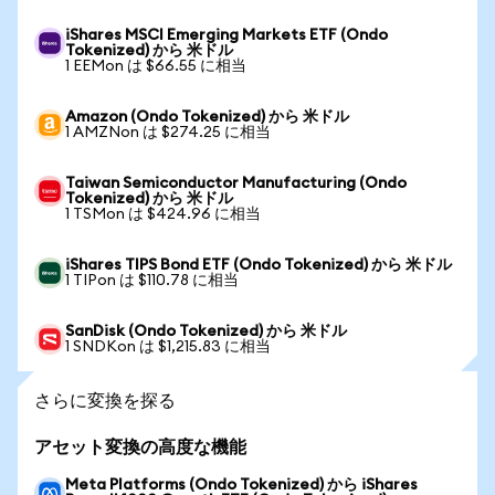
iShares MSCI Emerging Markets ETF (Ondo
Tokenized) から 米ドル
1 EEMon は $66.55 に相当
Amazon (Ondo Tokenized) から 米ドル
1 AMZNon は $274.25 に相当
Taiwan Semiconductor Manufacturing (Ondo
Tokenized) から 米ドル
1 TSMon は $424.96 に相当
iShares TIPS Bond ETF (Ondo Tokenized) から 米ドル
1 TIPon は $110.78 に相当
SanDisk (Ondo Tokenized) から 米ドル
1 SNDKon は $1,215.83 に相当
さらに変換を探る
アセット変換の高度な機能
Meta Platforms (Ondo Tokenized) から iShares