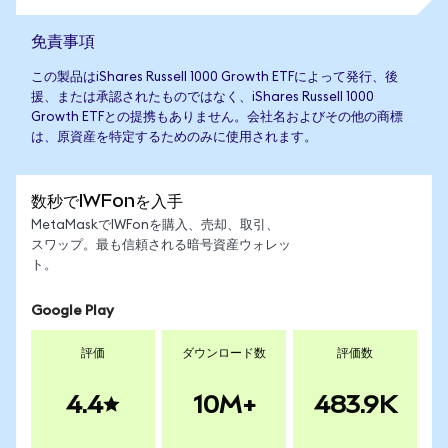
免責事項
この製品はiShares Russell 1000 Growth ETFによって発行、後
援、または承認されたものではなく、iShares Russell 1000
Growth ETFとの提携もありません。会社名およびその他の商標
は、原資産を特定するためのみに使用されます。
数秒でIWFonを入手
MetaMaskでIWFonを購入、売却、取引、
スワップ。最も信頼される暗号資産ウォレッ
ト。
Google Play
評価
ダウンロード数
評価数
4.4
10M+
483.9K