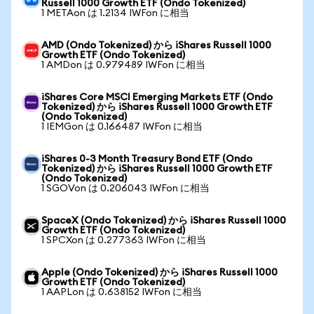
Russell 1000 Growth ETF (Ondo Tokenized)
1 METAon は 1.2134 IWFon に相当
AMD (Ondo Tokenized) から iShares Russell 1000
Growth ETF (Ondo Tokenized)
1 AMDon は 0.979489 IWFon に相当
iShares Core MSCI Emerging Markets ETF (Ondo
Tokenized) から iShares Russell 1000 Growth ETF
(Ondo Tokenized)
1 IEMGon は 0.166487 IWFon に相当
iShares 0-3 Month Treasury Bond ETF (Ondo
Tokenized) から iShares Russell 1000 Growth ETF
(Ondo Tokenized)
1 SGOVon は 0.206043 IWFon に相当
SpaceX (Ondo Tokenized) から iShares Russell 1000
Growth ETF (Ondo Tokenized)
1 SPCXon は 0.277363 IWFon に相当
Apple (Ondo Tokenized) から iShares Russell 1000
Growth ETF (Ondo Tokenized)
1 AAPLon は 0.638152 IWFon に相当