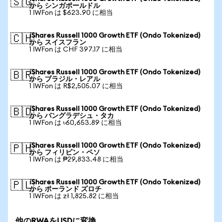
🇸🇬
から シンガポールドル
1 IWFon は $623.90 に相当
iShares Russell 1000 Growth ETF (Ondo Tokenized)
🇨🇭
から スイスフラン
1 IWFon は CHF 397.17 に相当
iShares Russell 1000 Growth ETF (Ondo Tokenized)
🇧🇷
から ブラジル・レアル
1 IWFon は R$2,505.07 に相当
iShares Russell 1000 Growth ETF (Ondo Tokenized)
🇧🇩
から バングラデシュ・タカ
1 IWFon は ৳60,653.89 に相当
iShares Russell 1000 Growth ETF (Ondo Tokenized)
🇵🇭
から フィリピン・ペソ
1 IWFon は ₱29,833.48 に相当
iShares Russell 1000 Growth ETF (Ondo Tokenized)
🇵🇱
から ポーランド ズロチ
1 IWFon は zł 1,825.82 に相当
他のRWAをUSDに変換