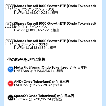
iShares Russell 1000 Growth ETF (Ondo Tokenized)
🇧🇩
から バングラデシュ・タカ
1 IWFon は ৳62,040.25 に相当
iShares Russell 1000 Growth ETF (Ondo Tokenized)
🇵🇭
から フィリピン・ペソ
1 IWFon は ₱30,467.72 に相当
iShares Russell 1000 Growth ETF (Ondo Tokenized)
🇵🇱
から ポーランド ズロチ
1 IWFon は zł 1,861.89 に相当
他のRWAをJPYに変換
Meta Platforms (Ondo Tokenized) から 日本円
1 METAon は ￥93,621.04 に相当
AMD (Ondo Tokenized) から 日本円
1 AMDon は ￥75,798.37 に相当
SpaceX (Ondo Tokenized) から 日本円
1 SPCXon は ￥20,215.94 に相当