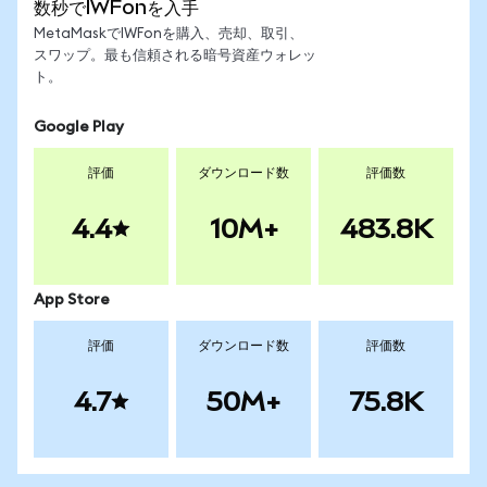
数秒でIWFonを入手
MetaMaskでIWFonを購入、売却、取引、
スワップ。最も信頼される暗号資産ウォレッ
ト。
Google Play
評価
ダウンロード数
評価数
4.4
10M+
483.8K
App Store
評価
ダウンロード数
評価数
4.7
50M+
75.8K