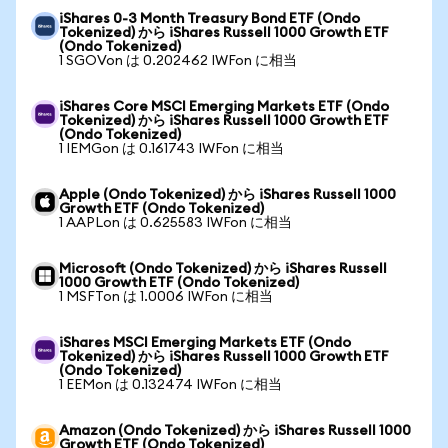
iShares 0-3 Month Treasury Bond ETF (Ondo
Tokenized) から iShares Russell 1000 Growth ETF
(Ondo Tokenized)
1 SGOVon は 0.202462 IWFon に相当
iShares Core MSCI Emerging Markets ETF (Ondo
Tokenized) から iShares Russell 1000 Growth ETF
(Ondo Tokenized)
1 IEMGon は 0.161743 IWFon に相当
Apple (Ondo Tokenized) から iShares Russell 1000
Growth ETF (Ondo Tokenized)
1 AAPLon は 0.625583 IWFon に相当
Microsoft (Ondo Tokenized) から iShares Russell
1000 Growth ETF (Ondo Tokenized)
1 MSFTon は 1.0006 IWFon に相当
iShares MSCI Emerging Markets ETF (Ondo
Tokenized) から iShares Russell 1000 Growth ETF
(Ondo Tokenized)
1 EEMon は 0.132474 IWFon に相当
Amazon (Ondo Tokenized) から iShares Russell 1000
Growth ETF (Ondo Tokenized)