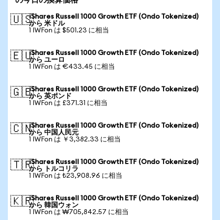
の今日の換算価格
iShares Russell 1000 Growth ETF (Ondo Tokenized)
🇺🇸
から 米ドル
1 IWFon は $501.23 に相当
iShares Russell 1000 Growth ETF (Ondo Tokenized)
🇪🇺
から ユーロ
1 IWFon は €433.45 に相当
iShares Russell 1000 Growth ETF (Ondo Tokenized)
🇬🇧
から 英ポンド
1 IWFon は £371.31 に相当
iShares Russell 1000 Growth ETF (Ondo Tokenized)
🇨🇳
から 中国人民元
1 IWFon は ￥3,382.33 に相当
iShares Russell 1000 Growth ETF (Ondo Tokenized)
🇹🇷
から トルコリラ
1 IWFon は ₺23,908.96 に相当
iShares Russell 1000 Growth ETF (Ondo Tokenized)
🇰🇷
から 韓国ウォン
1 IWFon は ₩705,842.57 に相当