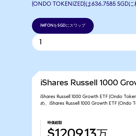
(ONDO TOKENIZED)は636.7585 S
IWFONをSGDにスワップ
iShares Russell 1000 
iShares Russell 1000 Growth ETF (
め、iShares Russell 1000 Growth ETF (
時価総額
$1209.13万