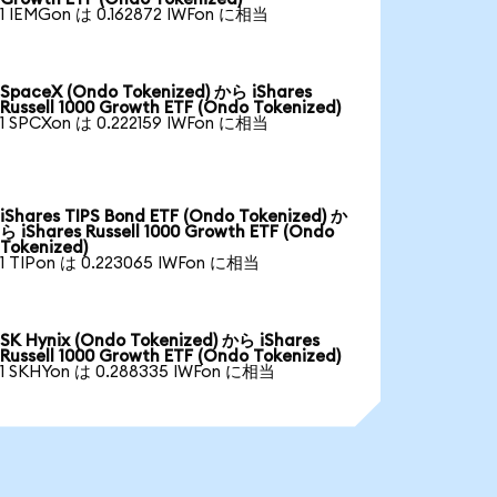
1 IEMGon は 0.162872 IWFon に相当
SpaceX (Ondo Tokenized) から iShares
Russell 1000 Growth ETF (Ondo Tokenized)
1 SPCXon は 0.222159 IWFon に相当
iShares TIPS Bond ETF (Ondo Tokenized) か
ら iShares Russell 1000 Growth ETF (Ondo
Tokenized)
1 TIPon は 0.223065 IWFon に相当
SK Hynix (Ondo Tokenized) から iShares
Russell 1000 Growth ETF (Ondo Tokenized)
1 SKHYon は 0.288335 IWFon に相当