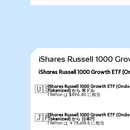
iShares Russell 1000
iShares Russell 1000 Growth E
iShares Russell 1000 Growth ETF (Ondo
🇺🇸
Tokenized) から 米ドル
1 IWFon は $496.40 に相当
iShares Russell 1000 Growth ETF (Ondo
🇯🇵
Tokenized) から 日本円
1 IWFon は ￥78,618.5 に相当