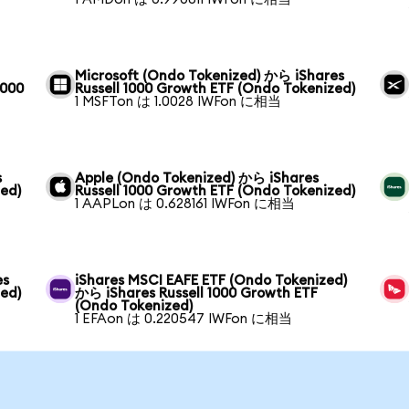
Microsoft (Ondo Tokenized) から iShares
1000
Russell 1000 Growth ETF (Ondo Tokenized)
1 MSFTon は 1.0028 IWFon に相当
s
Apple (Ondo Tokenized) から iShares
zed)
Russell 1000 Growth ETF (Ondo Tokenized)
1 AAPLon は 0.628161 IWFon に相当
es
iShares MSCI EAFE ETF (Ondo Tokenized)
zed)
から iShares Russell 1000 Growth ETF
(Ondo Tokenized)
1 EFAon は 0.220547 IWFon に相当