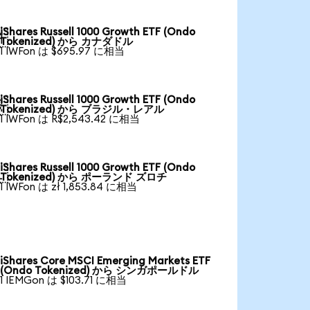
iShares Russell 1000 Growth ETF (Ondo

Tokenized) から カナダドル
1 IWFon は $695.97 に相当
iShares Russell 1000 Growth ETF (Ondo

Tokenized) から ブラジル・レアル
1 IWFon は R$2,543.42 に相当
iShares Russell 1000 Growth ETF (Ondo

Tokenized) から ポーランド ズロチ
1 IWFon は zł 1,853.84 に相当
iShares Core MSCI Emerging Markets ETF
(Ondo Tokenized) から シンガポールドル
1 IEMGon は $103.71 に相当