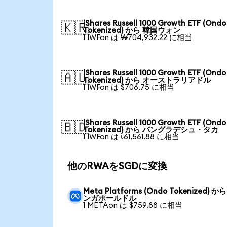
iShares Russell 1000 Growth ETF (Ondo
🇰🇷
Tokenized) から 韓国ウォン
1 IWFon は ₩704,932.22 に相当
iShares Russell 1000 Growth ETF (Ondo
🇦🇺
Tokenized) から オーストラリアドル
1 IWFon は $706.75 に相当
iShares Russell 1000 Growth ETF (Ondo
🇧🇩
Tokenized) から バングラデシュ・タカ
1 IWFon は ৳61,561.88 に相当
他のRWAをSGDに変換
Meta Platforms (Ondo Tokenized) か
ンガポールドル
1 METAon は $759.88 に相当