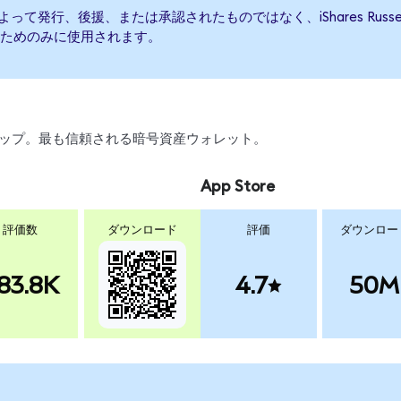
th ETFによって発行、後援、または承認されたものではなく、iShares Russ
ためのみに使用されます。
、スワップ。最も信頼される暗号資産ウォレット。
App Store
評価数
ダウンロード
評価
ダウンロー
83.8K
4.7
50M