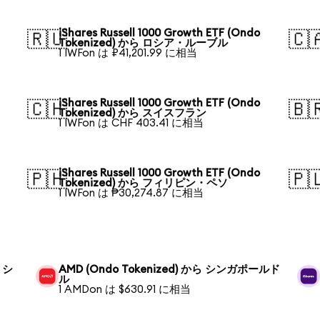
iShares Russell 1000 Growth ETF (Ondo
🇷🇺
🇨
Tokenized) から ロシア・ルーブル
1 IWFon は ₽41,201.99 に相当
iShares Russell 1000 Growth ETF (Ondo
🇨🇭
🇧
Tokenized) から スイスフラン
1 IWFon は CHF 403.41 に相当
iShares Russell 1000 Growth ETF (Ondo
🇵🇭
🇵
Tokenized) から フィリピン・ペソ
1 IWFon は ₱30,274.87 に相当
ら シ
AMD (Ondo Tokenized) から シンガポールド
ル
1 AMDon は $630.91 に相当