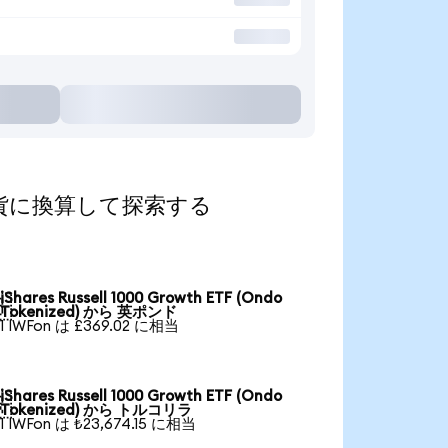
人気の通貨に換算して探索する
iShares Russell 1000 Growth ETF (Ondo

Tokenized) から 英ポンド
1 IWFon は £369.02 に相当
iShares Russell 1000 Growth ETF (Ondo

Tokenized) から トルコリラ
1 IWFon は ₺23,674.15 に相当