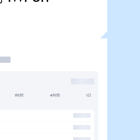
1時間
4時間
1日