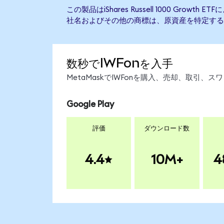
この製品はiShares Russell 1000 Grow
社名およびその他の商標は、原資産を特定する
数秒でIWFonを入手
MetaMaskでIWFonを購入、売却、取引
Google Play
評価
ダウンロード数
4.4
10M+
4