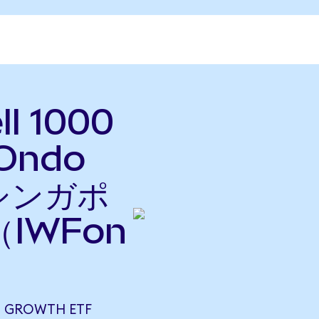
ll 1000
(Ondo
をシンガポ
IWFon
0 GROWTH ETF