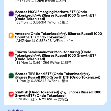
1 MSFTon は 1.0195 IWFon に相当
iShares MSCI Emerging Markets ETF (Ondo
Tokenized) から iShares Russell 1000 Growth ETF
(Ondo Tokenized)
1 EEMon は 0.135314 IWFon に相当
Amazon (Ondo Tokenized) から iShares Russell 1000
Growth ETF (Ondo Tokenized)
1 AMZNon は 0.557623 IWFon に相当
Taiwan Semiconductor Manufacturing (Ondo
Tokenized) から iShares Russell 1000 Growth ETF
(Ondo Tokenized)
1 TSMon は 0.864056 IWFon に相当
iShares TIPS Bond ETF (Ondo Tokenized) から
iShares Russell 1000 Growth ETF (Ondo Tokenized)
1 TIPon は 0.225245 IWFon に相当
SanDisk (Ondo Tokenized) から iShares Russell 1000
Growth ETF (Ondo Tokenized)
1 SNDKon は 2.4721 IWFon に相当