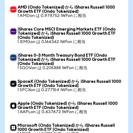
AMD (Ondo Tokenized) から iShares Russell 1000
Growth ETF (Ondo Tokenized)
1 AMDon は 0.978752 IWFon に相当
iShares Core MSCI Emerging Markets ETF (Ondo
Tokenized) から iShares Russell 1000 Growth ETF
(Ondo Tokenized)
1 IEMGon は 0.166362 IWFon に相当
iShares 0-3 Month Treasury Bond ETF (Ondo
Tokenized) から iShares Russell 1000 Growth ETF
(Ondo Tokenized)
1 SGOVon は 0.205888 IWFon に相当
SpaceX (Ondo Tokenized) から iShares Russell 1000
Growth ETF (Ondo Tokenized)
1 SPCXon は 0.277154 IWFon に相当
Apple (Ondo Tokenized) から iShares Russell 1000
Growth ETF (Ondo Tokenized)
1 AAPLon は 0.637672 IWFon に相当
Microsoft (Ondo Tokenized) から iShares Russell
1000 Growth ETF (Ondo Tokenized)