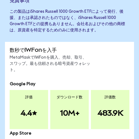
免責事項
この製品はiShares Russell 1000 Growth ETFによって発行、後
援、または承認されたものではなく、iShares Russell 1000
Growth ETFとの提携もありません。会社名およびその他の商標
は、原資産を特定するためのみに使用されます。
数秒でIWFonを入手
MetaMaskでIWFonを購入、売却、取引、
スワップ。最も信頼される暗号資産ウォレッ
ト。
Google Play
評価
ダウンロード数
評価数
4.4
10M+
483.9K
App Store