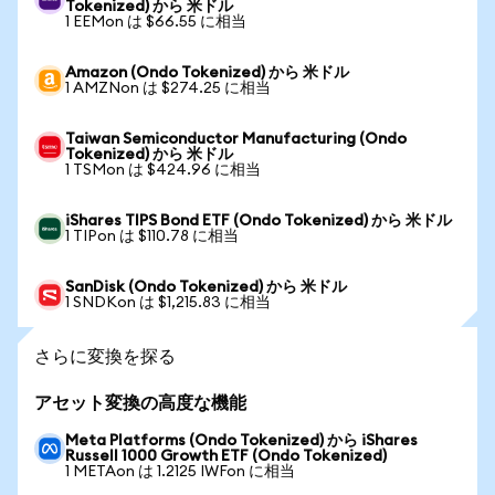
Tokenized) から 米ドル
1 EEMon は $66.55 に相当
Amazon (Ondo Tokenized) から 米ドル
1 AMZNon は $274.25 に相当
Taiwan Semiconductor Manufacturing (Ondo
Tokenized) から 米ドル
1 TSMon は $424.96 に相当
iShares TIPS Bond ETF (Ondo Tokenized) から 米ドル
1 TIPon は $110.78 に相当
SanDisk (Ondo Tokenized) から 米ドル
1 SNDKon は $1,215.83 に相当
さらに変換を探る
アセット変換の高度な機能
Meta Platforms (Ondo Tokenized) から iShares
Russell 1000 Growth ETF (Ondo Tokenized)
1 METAon は 1.2125 IWFon に相当