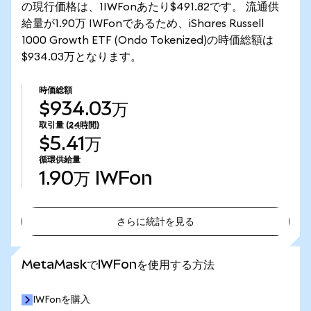
の現行価格は、1IWFonあたり$491.82です。 流通供
給量が1.90万 IWFonであるため、iShares Russell
1000 Growth ETF (Ondo Tokenized)の時価総額は
$934.03万となります。
時価総額
$934.03万
取引量
(24時間)
$5.41万
循環供給量
1.90万
IWFon
さらに統計を見る
さらに統計を見る
MetaMaskでIWFonを使用する方法
IWFonを購入