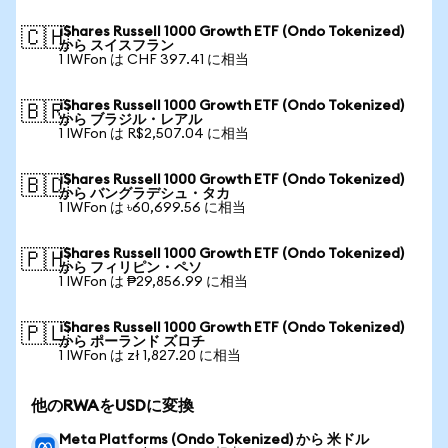
iShares Russell 1000 Growth ETF (Ondo Tokenized)
🇨🇭
から スイスフラン
1 IWFon は CHF 397.41 に相当
iShares Russell 1000 Growth ETF (Ondo Tokenized)
🇧🇷
から ブラジル・レアル
1 IWFon は R$2,507.04 に相当
iShares Russell 1000 Growth ETF (Ondo Tokenized)
🇧🇩
から バングラデシュ・タカ
1 IWFon は ৳60,699.56 に相当
iShares Russell 1000 Growth ETF (Ondo Tokenized)
🇵🇭
から フィリピン・ペソ
1 IWFon は ₱29,856.99 に相当
iShares Russell 1000 Growth ETF (Ondo Tokenized)
🇵🇱
から ポーランド ズロチ
1 IWFon は zł 1,827.20 に相当
他のRWAをUSDに変換
Meta Platforms (Ondo Tokenized) から 米ドル