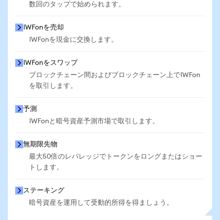
数回のタップで始められます。
IWFonを売却
IWFonを現金に交換します。
IWFonをスワップ
ブロックチェーン間およびブロックチェーン上でIWFon
を取引します。
予測
IWFonと暗号資産予測市場で取引します。
無期限先物
最大50倍のレバレッジでトークンをロングまたはショー
トします。
ステーキング
暗号資産を運用して受動的所得を得ましょう。