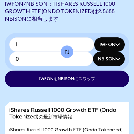
IWFON/NBISON：1 ISHARES RUSSELL 1000
GROWTH ETF (ONDO TOKENIZED)は2.5688
NBISONに相当します
IWFON
NBISON
IWFONをNBISONにスワップ
iShares Russell 1000 Growth ETF (Ondo
Tokenized)の最新市場情報
iShares Russell 1000 Growth ETF (Ondo Tokenized)