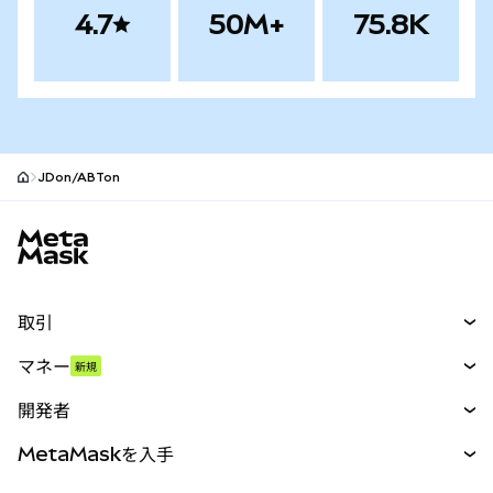
4.7
50M+
75.8K
JDon/ABTon
MetaMaskサイトフッター
取引
スワップ
マネー
新規
予測
新規
購入
開発者
パーペチュアル
新規
カード
ドキュメントを表示
MetaMaskを入手
RWA
mUSD
新規
ダッシュボード
トランザクションシールド