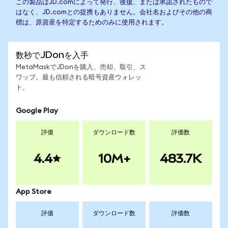
この製品はJD.comによって発行、後援、または承認されたもので
はなく、JD.comとの提携もありません。会社名およびその他の商
標は、原資産を特定するためのみに使用されます。
数秒でJDonを入手
MetaMaskでJDonを購入、売却、取引、ス
ワップ。最も信頼される暗号資産ウォレッ
ト。
Google Play
評価
ダウンロード数
評価数
4.4
10M+
483.7K
App Store
評価
ダウンロード数
評価数