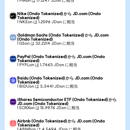
1 MAon は 17.1247 JDon に相当
Nike (Ondo Tokenized) から JD.com (Ondo
Tokenized)
1 NKEon は 1.2596 JDon に相当
Goldman Sachs (Ondo Tokenized) から JD.com
(Ondo Tokenized)
1 GSon は 32.2214 JDon に相当
PayPal (Ondo Tokenized) から JD.com (Ondo
Tokenized)
1 PYPLon は 1.7463 JDon に相当
Baidu (Ondo Tokenized) から JD.com (Ondo
Tokenized)
1 BIDUon は 3.3441 JDon に相当
iShares Semiconductor ETF (Ondo Tokenized) から
JD.com (Ondo Tokenized)
1 SOXXon は 15.9976 JDon に相当
Airbnb (Ondo Tokenized) から JD.com (Ondo
Tokenized)
1 ABNBon は 4.5494 JDon に相当