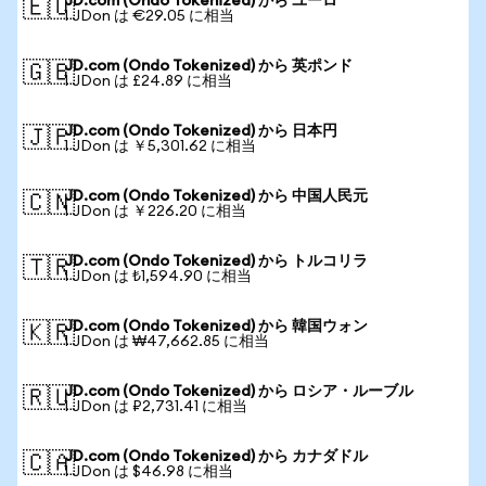
JD.com (Ondo Tokenized) から ユーロ
🇪🇺
1 JDon は €29.05 に相当
JD.com (Ondo Tokenized) から 英ポンド
🇬🇧
1 JDon は £24.89 に相当
JD.com (Ondo Tokenized) から 日本円
🇯🇵
1 JDon は ￥5,301.62 に相当
JD.com (Ondo Tokenized) から 中国人民元
🇨🇳
1 JDon は ￥226.20 に相当
JD.com (Ondo Tokenized) から トルコリラ
🇹🇷
1 JDon は ₺1,594.90 に相当
JD.com (Ondo Tokenized) から 韓国ウォン
🇰🇷
1 JDon は ₩47,662.85 に相当
JD.com (Ondo Tokenized) から ロシア・ルーブル
🇷🇺
1 JDon は ₽2,731.41 に相当
JD.com (Ondo Tokenized) から カナダドル
🇨🇦
1 JDon は $46.98 に相当