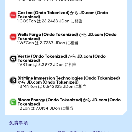
Costco (Ondo Tokenized) から JD.com (Ondo
Tokenized)
1 COSTon は 28.2483 JDon に相当
Wells Fargo (Ondo Tokenized) から JD.com (Ondo
Tokenized)
1 WFCon は 2.7237 JDon に相当
Vertiv (Ondo Tokenized) から JD.com (Ondo
Tokenized)
1 VRTon は 8.3972 JDon に相当
BitMine Immersion Technologies (Ondo Tokenized)
から JD.com (Ondo Tokenized)
1 BMNRon は 0.542823 JDon に相当
Bloom Energy (Ondo Tokenized) から JD.com (Ondo
Tokenized)
1 BEon は 7.0134 JDon に相当
免責事項