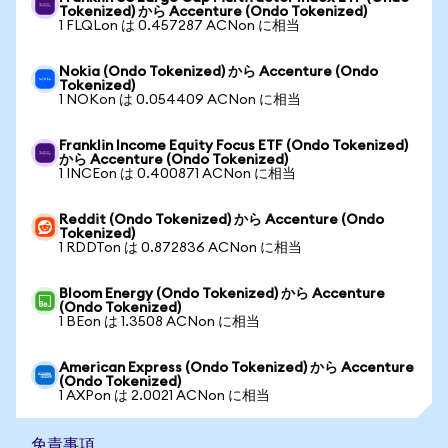
Tokenized) から Accenture (Ondo Tokenized)
1 FLQLon は 0.457287 ACNon に相当
Nokia (Ondo Tokenized) から Accenture (Ondo
Tokenized)
1 NOKon は 0.054409 ACNon に相当
Franklin Income Equity Focus ETF (Ondo Tokenized)
から Accenture (Ondo Tokenized)
1 INCEon は 0.400871 ACNon に相当
Reddit (Ondo Tokenized) から Accenture (Ondo
Tokenized)
1 RDDTon は 0.872836 ACNon に相当
Bloom Energy (Ondo Tokenized) から Accenture
(Ondo Tokenized)
1 BEon は 1.3508 ACNon に相当
American Express (Ondo Tokenized) から Accenture
(Ondo Tokenized)
1 AXPon は 2.0021 ACNon に相当
免責事項