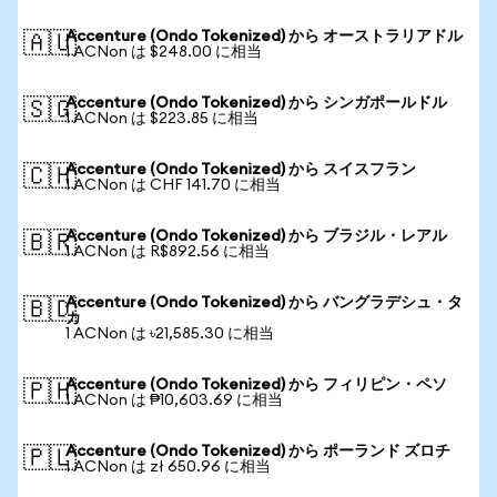
Accenture (Ondo Tokenized) から オーストラリアドル
🇦🇺
1 ACNon は $248.00 に相当
Accenture (Ondo Tokenized) から シンガポールドル
🇸🇬
1 ACNon は $223.85 に相当
Accenture (Ondo Tokenized) から スイスフラン
🇨🇭
1 ACNon は CHF 141.70 に相当
Accenture (Ondo Tokenized) から ブラジル・レアル
🇧🇷
1 ACNon は R$892.56 に相当
Accenture (Ondo Tokenized) から バングラデシュ・タ
🇧🇩
カ
1 ACNon は ৳21,585.30 に相当
Accenture (Ondo Tokenized) から フィリピン・ペソ
🇵🇭
1 ACNon は ₱10,603.69 に相当
Accenture (Ondo Tokenized) から ポーランド ズロチ
🇵🇱
1 ACNon は zł 650.96 に相当