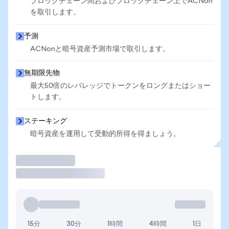
ブロックチェーン間およびブロックチェーン上でACNon
を取引します。
予測
ACNonと暗号資産予測市場で取引します。
無期限先物
最大50倍のレバレッジでトークンをロングまたはショー
トします。
ステーキング
暗号資産を運用して受動的所得を得ましょう。
取引
15分
30分
1時間
4時間
1日