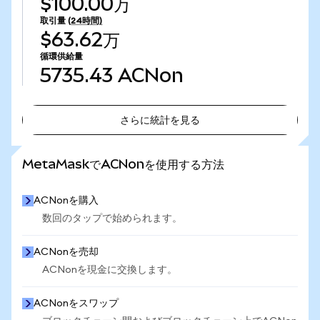
$100.00万
取引量
(24時間)
$63.62万
循環供給量
5735.43
ACNon
さらに統計を見る
さらに統計を見る
MetaMaskでACNonを使用する方法
ACNonを購入
数回のタップで始められます。
ACNonを売却
ACNonを現金に交換します。
ACNonをスワップ