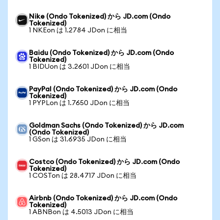
Nike (Ondo Tokenized) から JD.com (Ondo
Tokenized)
1 NKEon は 1.2784 JDon に相当
Baidu (Ondo Tokenized) から JD.com (Ondo
Tokenized)
1 BIDUon は 3.2601 JDon に相当
PayPal (Ondo Tokenized) から JD.com (Ondo
Tokenized)
1 PYPLon は 1.7650 JDon に相当
Goldman Sachs (Ondo Tokenized) から JD.com
(Ondo Tokenized)
1 GSon は 31.6935 JDon に相当
Costco (Ondo Tokenized) から JD.com (Ondo
Tokenized)
1 COSTon は 28.4717 JDon に相当
Airbnb (Ondo Tokenized) から JD.com (Ondo
Tokenized)
1 ABNBon は 4.5013 JDon に相当