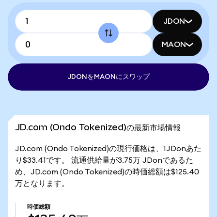
JDON
MAON
JDONをMAONにスワップ
JD.com (Ondo Tokenized)の最新市場情報
JD.com (Ondo Tokenized)の現行価格は、1JDonあた
り$33.41です。 流通供給量が3.75万 JDonであるた
め、JD.com (Ondo Tokenized)の時価総額は$125.40
万となります。
時価総額