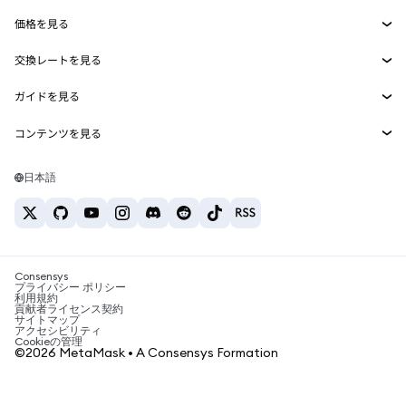
Smart Accounts Kit
Agent Wallet
新規
価格を見る
埋め込みウォレット
Snaps
ビットコインの価格
交換レートを見る
MetaMask Connect
イーサリアムの価格
報酬
新規
BTC→USD
Solanaの価格
ガイドを見る
Snaps
セキュリティ
ETH→USD
BTCの購入
Shiba Inuの価格
USDT→INR
コンテンツを見る
Web3サービス
サポート
ETHの購入
Pepeの価格
ビットコインウォレット
BTC→USDT
SOLの購入
キャリア
Tetherの価格
Solanaウォレット
日本語
BTC→INR
PEPEの購入
お問い合わせ
USDCの価格
おすすめの暗号資産カード
ETH→USDT
USDTの購入
Chanlinkの価格
おすすめのモバイル暗号資産ウォレット
USDT→PHP
USDCの購入
Polymarketとは？
BTC→EUR
SHIBの購入
Consensys
税制関連ニュース
プライバシー ポリシー
利用規約
BNBの購入
貢献者ライセンス契約
暗号資産の購入方法は？
サイトマップ
アクセシビリティ
ビットコインを売るには？
Cookieの管理
©2026 MetaMask • A Consensys Formation