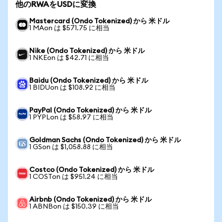
他のRWAをUSDに変換
Mastercard (Ondo Tokenized) から 米ドル
1 MAon は $571.75 に相当
Nike (Ondo Tokenized) から 米ドル
1 NKEon は $42.71 に相当
Baidu (Ondo Tokenized) から 米ドル
1 BIDUon は $108.92 に相当
PayPal (Ondo Tokenized) から 米ドル
1 PYPLon は $58.97 に相当
Goldman Sachs (Ondo Tokenized) から 米ドル
1 GSon は $1,058.88 に相当
Costco (Ondo Tokenized) から 米ドル
1 COSTon は $951.24 に相当
Airbnb (Ondo Tokenized) から 米ドル
1 ABNBon は $150.39 に相当