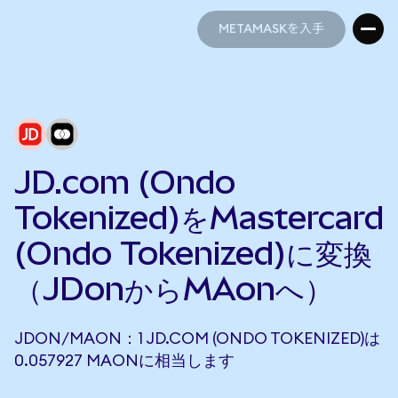
METAMASKを入手
METAMASKを入手
JD.com (Ondo
Tokenized)をMastercard
(Ondo Tokenized)に変換
（JDonからMAonへ）
JDON/MAON：1 JD.COM (ONDO TOKENIZED)は
0.057927 MAONに相当します