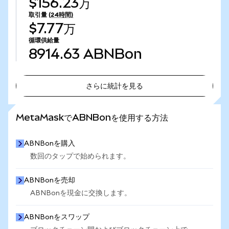
$156.23万
取引量
(24時間)
$7.77万
循環供給量
8914.63
ABNBon
さらに統計を見る
さらに統計を見る
MetaMaskでABNBonを使用する方法
ABNBonを購入
数回のタップで始められます。
ABNBonを売却
ABNBonを現金に交換します。
ABNBonをスワップ