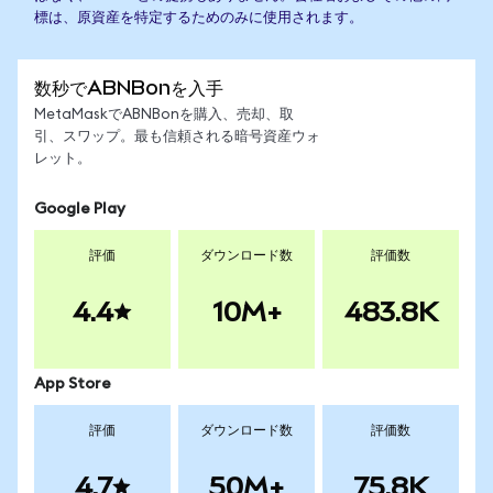
標は、原資産を特定するためのみに使用されます。
数秒でABNBonを入手
MetaMaskでABNBonを購入、売却、取
引、スワップ。最も信頼される暗号資産ウォ
レット。
Google Play
評価
ダウンロード数
評価数
4.4
10M+
483.8K
App Store
評価
ダウンロード数
評価数
4.7
50M+
75.8K