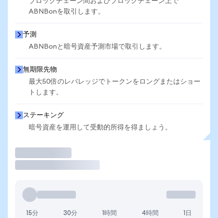
ブロックチェーン間およびブロックチェーン上で
ABNBonを取引します。
予測
ABNBonと暗号資産予測市場で取引します。
無期限先物
最大50倍のレバレッジでトークンをロングまたはショー
トします。
ステーキング
暗号資産を運用して受動的所得を得ましょう。
取引
15分
30分
1時間
4時間
1日