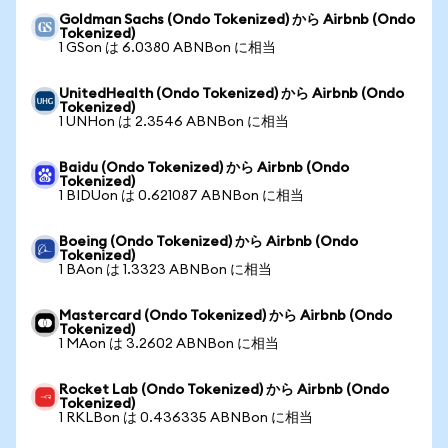
Goldman Sachs (Ondo Tokenized) から Airbnb (Ondo
Tokenized)
1 GSon は 6.0380 ABNBon に相当
UnitedHealth (Ondo Tokenized) から Airbnb (Ondo
Tokenized)
1 UNHon は 2.3546 ABNBon に相当
Baidu (Ondo Tokenized) から Airbnb (Ondo
Tokenized)
1 BIDUon は 0.621087 ABNBon に相当
Boeing (Ondo Tokenized) から Airbnb (Ondo
Tokenized)
1 BAon は 1.3323 ABNBon に相当
Mastercard (Ondo Tokenized) から Airbnb (Ondo
Tokenized)
1 MAon は 3.2602 ABNBon に相当
Rocket Lab (Ondo Tokenized) から Airbnb (Ondo
Tokenized)
1 RKLBon は 0.436335 ABNBon に相当