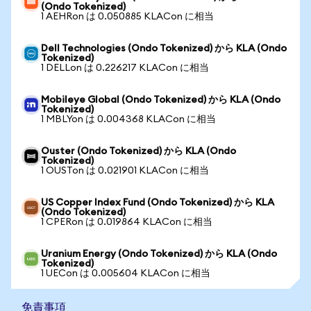
(Ondo Tokenized)
1 AEHRon は 0.050885 KLACon に相当
Dell Technologies (Ondo Tokenized) から KLA (Ondo
Tokenized)
1 DELLon は 0.226217 KLACon に相当
Mobileye Global (Ondo Tokenized) から KLA (Ondo
Tokenized)
1 MBLYon は 0.004368 KLACon に相当
Ouster (Ondo Tokenized) から KLA (Ondo
Tokenized)
1 OUSTon は 0.021901 KLACon に相当
US Copper Index Fund (Ondo Tokenized) から KLA
(Ondo Tokenized)
1 CPERon は 0.019864 KLACon に相当
Uranium Energy (Ondo Tokenized) から KLA (Ondo
Tokenized)
1 UECon は 0.005604 KLACon に相当
免責事項