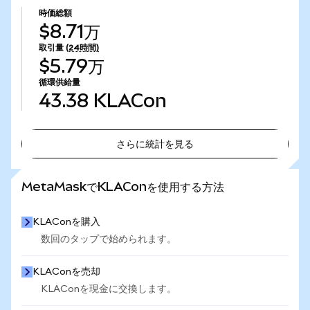
時価総額
$8.71万
取引量
(24時間)
$5.79万
循環供給量
43.38
KLACon
さらに統計を見る
さらに統計を見る
MetaMaskでKLAConを使用する方法
KLAConを購入
数回のタップで始められます。
KLAConを売却
KLAConを現金に交換します。