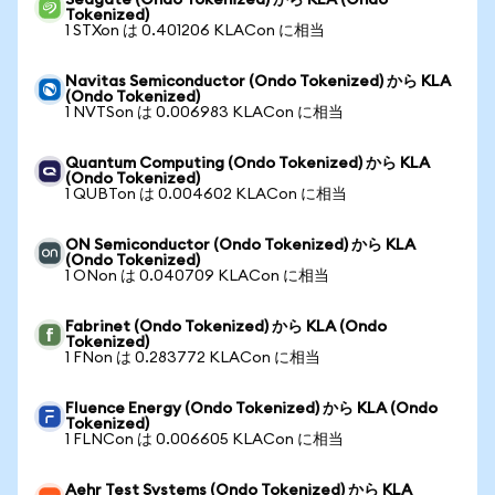
Seagate (Ondo Tokenized) から KLA (Ondo
Tokenized)
1 STXon は 0.401206 KLACon に相当
Navitas Semiconductor (Ondo Tokenized) から KLA
(Ondo Tokenized)
1 NVTSon は 0.006983 KLACon に相当
Quantum Computing (Ondo Tokenized) から KLA
(Ondo Tokenized)
1 QUBTon は 0.004602 KLACon に相当
ON Semiconductor (Ondo Tokenized) から KLA
(Ondo Tokenized)
1 ONon は 0.040709 KLACon に相当
Fabrinet (Ondo Tokenized) から KLA (Ondo
Tokenized)
1 FNon は 0.283772 KLACon に相当
Fluence Energy (Ondo Tokenized) から KLA (Ondo
Tokenized)
1 FLNCon は 0.006605 KLACon に相当
Aehr Test Systems (Ondo Tokenized) から KLA