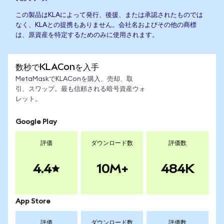
この製品はKLAによって発行、後援、または承認されたものでは
なく、KLAとの提携もありません。会社名およびその他の商標
は、原資産を特定するためのみに使用されます。
数秒でKLAConを入手
MetaMaskでKLAConを購入、売却、取
引、スワップ。最も信頼される暗号資産ウォ
レット。
Google Play
評価
ダウンロード数
評価数
4.4
10M+
484K
App Store
評価
ダウンロード数
評価数