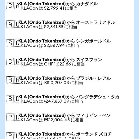
KLA (Ondo Tokenized) から カナダドル
🇨🇦
1 KLACon は $2,799.41 に相当
KLA (Ondo Tokenized) から オーストラリアドル
🇦🇺
1 KLACon は $2,841.88 に相当
KLA (Ondo Tokenized) から シンガポールドル
🇸🇬
1 KLACon は $2,567.94 に相当
KLA (Ondo Tokenized) から スイスフラン
🇨🇭
1 KLACon は CHF 1,622.86 に相当
KLA (Ondo Tokenized) から ブラジル・レアル
🇧🇷
1 KLACon は R$10,207.03 に相当
KLA (Ondo Tokenized) から バングラデシュ・タカ
🇧🇩
1 KLACon は ৳247,857.09 に相当
KLA (Ondo Tokenized) から フィリピン・ペソ
🇵🇭
1 KLACon は ₱122,004.48 に相当
KLA (Ondo Tokenized) から ポーランド ズロチ
🇵🇱
1 KLACon は zł 7,470.17 に相当