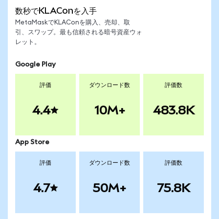
数秒でKLAConを入手
MetaMaskでKLAConを購入、売却、取
引、スワップ。最も信頼される暗号資産ウォ
レット。
Google Play
評価
ダウンロード数
評価数
4.4
10M+
483.8K
App Store
評価
ダウンロード数
評価数
4.7
50M+
75.8K