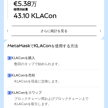
€5.38万
循環供給量
43.10
KLACon
さらに統計を見る
さらに統計を見る
MetaMaskでKLAConを使用する方法
KLAConを購入
数回のタップで始められます。
KLAConを売却
KLAConを現金に交換します。
KLAConをスワップ
ブロックチェーン間およびブロックチェーン上で
KLAConを取引します。