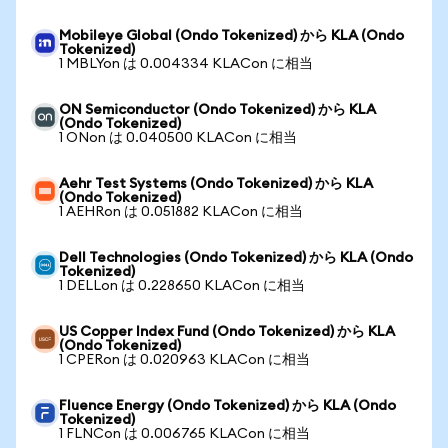
Mobileye Global (Ondo Tokenized) から KLA (Ondo
Tokenized)
1 MBLYon は 0.004334 KLACon に相当
ON Semiconductor (Ondo Tokenized) から KLA
(Ondo Tokenized)
1 ONon は 0.040500 KLACon に相当
Aehr Test Systems (Ondo Tokenized) から KLA
(Ondo Tokenized)
1 AEHRon は 0.051882 KLACon に相当
Dell Technologies (Ondo Tokenized) から KLA (Ondo
Tokenized)
1 DELLon は 0.228650 KLACon に相当
US Copper Index Fund (Ondo Tokenized) から KLA
(Ondo Tokenized)
1 CPERon は 0.020963 KLACon に相当
Fluence Energy (Ondo Tokenized) から KLA (Ondo
Tokenized)
1 FLNCon は 0.006765 KLACon に相当