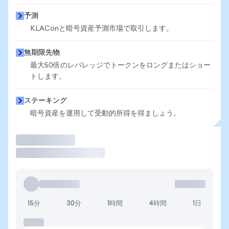
予測
KLAConと暗号資産予測市場で取引します。
無期限先物
最大50倍のレバレッジでトークンをロングまたはショー
トします。
ステーキング
暗号資産を運用して受動的所得を得ましょう。
取引
15分
30分
1時間
4時間
1日