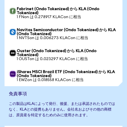
Fabrinet (Ondo Tokenized) から KLA (Ondo
Tokenized)
1 FNon は 0.278917 KLACon に相当
Navitas Semiconductor (Ondo Tokenized) から KLA
(Ondo Tokenized)
1 NVTSon は 0.006273 KLACon に相当
Ouster (Ondo Tokenized) から KLA (Ondo
Tokenized)
1 OUSTon は 0.023297 KLACon に相当
iShares MSCI Brazil ETF (Ondo Tokenized) から KLA
(Ondo Tokenized)
1 EWZon は 0.018558 KLACon に相当
免責事項
この製品はKLAによって発行、後援、または承認されたものでは
なく、KLAとの提携もありません。会社名およびその他の商標
は、原資産を特定するためのみに使用されます。