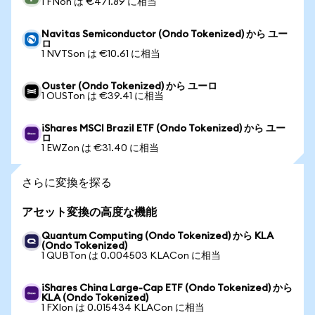
1 FNon は €471.89 に相当
Navitas Semiconductor (Ondo Tokenized) から ユー
ロ
1 NVTSon は €10.61 に相当
Ouster (Ondo Tokenized) から ユーロ
1 OUSTon は €39.41 に相当
iShares MSCI Brazil ETF (Ondo Tokenized) から ユー
ロ
1 EWZon は €31.40 に相当
さらに変換を探る
アセット変換の高度な機能
Quantum Computing (Ondo Tokenized) から KLA
(Ondo Tokenized)
1 QUBTon は 0.004503 KLACon に相当
iShares China Large-Cap ETF (Ondo Tokenized) から
KLA (Ondo Tokenized)
1 FXIon は 0.015434 KLACon に相当