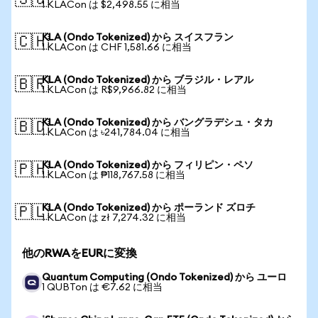
🇸🇬
1 KLACon は $2,498.55 に相当
KLA (Ondo Tokenized) から スイスフラン
🇨🇭
1 KLACon は CHF 1,581.66 に相当
KLA (Ondo Tokenized) から ブラジル・レアル
🇧🇷
1 KLACon は R$9,966.82 に相当
KLA (Ondo Tokenized) から バングラデシュ・タカ
🇧🇩
1 KLACon は ৳241,784.04 に相当
KLA (Ondo Tokenized) から フィリピン・ペソ
🇵🇭
1 KLACon は ₱118,767.58 に相当
KLA (Ondo Tokenized) から ポーランド ズロチ
🇵🇱
1 KLACon は zł 7,274.32 に相当
他のRWAをEURに変換
Quantum Computing (Ondo Tokenized) から ユーロ
1 QUBTon は €7.62 に相当