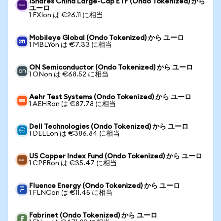
iShares China Large-Cap ETF (Ondo Tokenized) から
ユーロ
1 FXIon は €26.11 に相当
Mobileye Global (Ondo Tokenized) から ユーロ
1 MBLYon は €7.33 に相当
ON Semiconductor (Ondo Tokenized) から ユーロ
1 ONon は €68.52 に相当
Aehr Test Systems (Ondo Tokenized) から ユーロ
1 AEHRon は €87.78 に相当
Dell Technologies (Ondo Tokenized) から ユーロ
1 DELLon は €386.84 に相当
US Copper Index Fund (Ondo Tokenized) から ユーロ
1 CPERon は €35.47 に相当
Fluence Energy (Ondo Tokenized) から ユーロ
1 FLNCon は €11.45 に相当
Fabrinet (Ondo Tokenized) から ユーロ