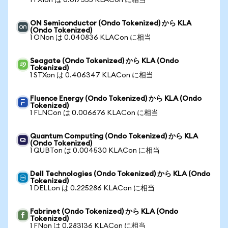
1 FXIon は 0.017555 KLACon に相当
ON Semiconductor (Ondo Tokenized) から KLA
(Ondo Tokenized)
1 ONon は 0.040836 KLACon に相当
Seagate (Ondo Tokenized) から KLA (Ondo
Tokenized)
1 STXon は 0.406347 KLACon に相当
Fluence Energy (Ondo Tokenized) から KLA (Ondo
Tokenized)
1 FLNCon は 0.006676 KLACon に相当
Quantum Computing (Ondo Tokenized) から KLA
(Ondo Tokenized)
1 QUBTon は 0.004530 KLACon に相当
Dell Technologies (Ondo Tokenized) から KLA (Ondo
Tokenized)
1 DELLon は 0.225286 KLACon に相当
Fabrinet (Ondo Tokenized) から KLA (Ondo
Tokenized)
1 FNon は 0.283136 KLACon に相当