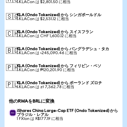
🇦🇺
1 KLACon は $2,801.50 に相当
KLA (Ondo Tokenized) から シンガポールドル
🇸🇬
1 KLACon は $2,531.12 に相当
KLA (Ondo Tokenized) から スイスフラン
🇨🇭
1 KLACon は CHF 1,600.12 に相当
KLA (Ondo Tokenized) から バングラデシュ・タカ
🇧🇩
1 KLACon は ৳245,090.46 に相当
KLA (Ondo Tokenized) から フィリピン・ペソ
🇵🇭
1 KLACon は ₱120,201.90 に相当
KLA (Ondo Tokenized) から ポーランド ズロチ
🇵🇱
1 KLACon は zł 7,362.78 に相当
他のRWAをBRLに変換
iShares China Large-Cap ETF (Ondo Tokenized) から
ブラジル・レアル
1 FXIon は R$177.19 に相当