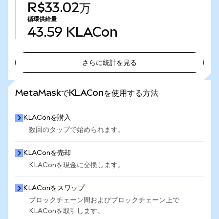
R$33.02万
循環供給量
43.59
KLACon
さらに統計を見る
さらに統計を見る
MetaMaskでKLAConを使用する方法
KLAConを購入
数回のタップで始められます。
KLAConを売却
KLAConを現金に交換します。
KLAConをスワップ
ブロックチェーン間およびブロックチェーン上で
KLAConを取引します。