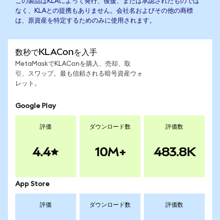
この製品はKLAによって発行、後援、または承認されたものでは
なく、KLAとの提携もありません。会社名およびその他の商標
は、原資産を特定するためのみに使用されます。
数秒でKLAConを入手
MetaMaskでKLAConを購入、売却、取
引、スワップ。最も信頼される暗号資産ウォ
レット。
Google Play
評価
ダウンロード数
評価数
4.4
10M+
483.8K
App Store
評価
ダウンロード数
評価数