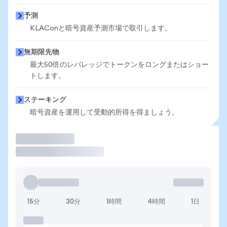
予測
KLAConと暗号資産予測市場で取引します。
無期限先物
最大50倍のレバレッジでトークンをロングまたはショー
トします。
ステーキング
暗号資産を運用して受動的所得を得ましょう。
取引
15分
30分
1時間
4時間
1日