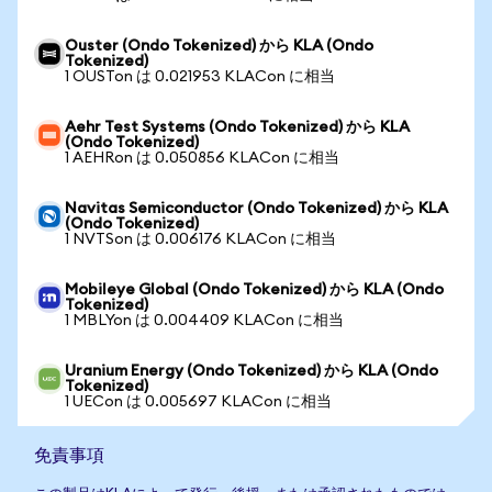
Ouster (Ondo Tokenized) から KLA (Ondo
Tokenized)
1 OUSTon は 0.021953 KLACon に相当
Aehr Test Systems (Ondo Tokenized) から KLA
(Ondo Tokenized)
1 AEHRon は 0.050856 KLACon に相当
Navitas Semiconductor (Ondo Tokenized) から KLA
(Ondo Tokenized)
1 NVTSon は 0.006176 KLACon に相当
Mobileye Global (Ondo Tokenized) から KLA (Ondo
Tokenized)
1 MBLYon は 0.004409 KLACon に相当
Uranium Energy (Ondo Tokenized) から KLA (Ondo
Tokenized)
1 UECon は 0.005697 KLACon に相当
免責事項