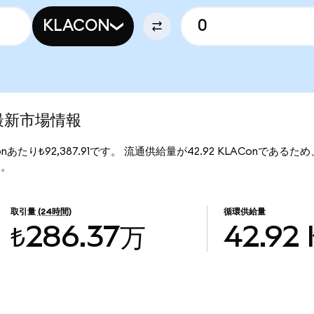
KLACON
)の最新市場情報
Conあたり₺92,387.91です。 流通供給量が42.92 KLAConであるため、
す。
取引量
(24時間)
循環供給量
₺286.37万
42.92