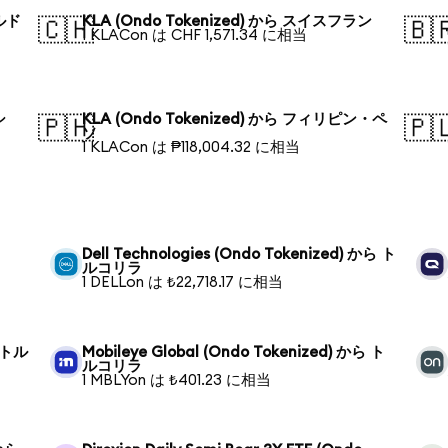
ールド
KLA (Ondo Tokenized) から スイスフラン
🇨🇭
🇧
1 KLACon は CHF 1,571.34 に相当
シ
KLA (Ondo Tokenized) から フィリピン・ペ
🇵🇭
🇵
ソ
1 KLACon は ₱118,004.32 に相当
Dell Technologies (Ondo Tokenized) から ト
ルコリラ
1 DELLon は ₺22,718.17 に相当
ら トル
Mobileye Global (Ondo Tokenized) から ト
ルコリラ
1 MBLYon は ₺401.23 に相当