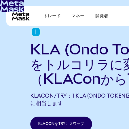
トレード
マネー
開発者
KLA (Ondo To
をトルコリラに
（KLAConから
KLACON/TRY：1 KLA (ONDO TOKENIZE
に相当します
KLACONをTRYにスワップ