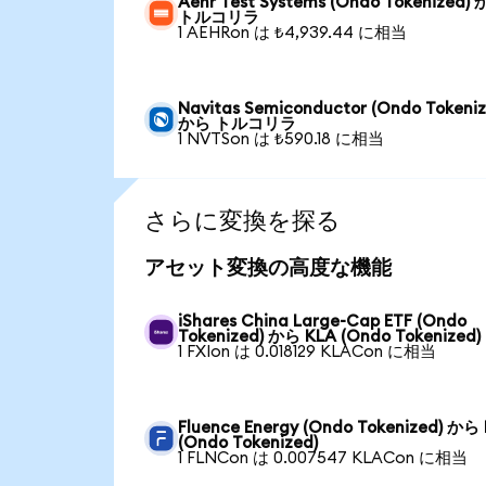
Aehr Test Systems (Ondo Tokenized)
トルコリラ
1 AEHRon は ₺4,939.44 に相当
Navitas Semiconductor (Ondo Tokeniz
から トルコリラ
1 NVTSon は ₺590.18 に相当
さらに変換を探る
アセット変換の高度な機能
iShares China Large-Cap ETF (Ondo
Tokenized) から KLA (Ondo Tokenized)
1 FXIon は 0.018129 KLACon に相当
Fluence Energy (Ondo Tokenized) から
(Ondo Tokenized)
1 FLNCon は 0.007547 KLACon に相当