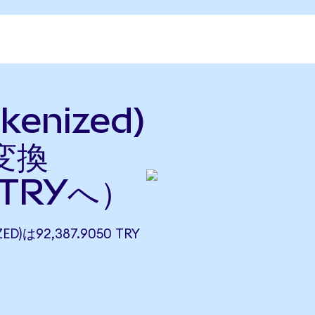
kenized)
変換
TRYへ）
D)は92,387.9050 TRY