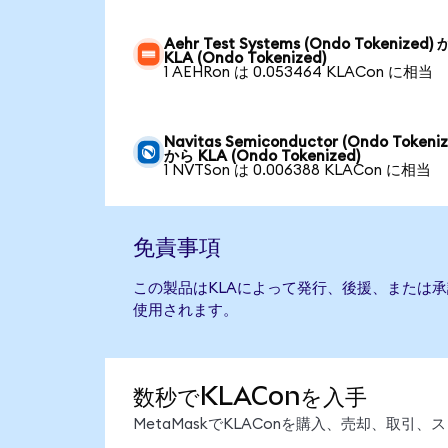
Aehr Test Systems (Ondo Tokenized)
KLA (Ondo Tokenized)
1 AEHRon は 0.053464 KLACon に相当
Navitas Semiconductor (Ondo Tokeniz
から KLA (Ondo Tokenized)
1 NVTSon は 0.006388 KLACon に相当
免責事項
この製品はKLAによって発行、後援、または
使用されます。
数秒でKLAConを入手
MetaMaskでKLAConを購入、売却、取