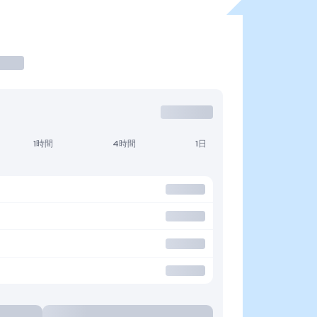
1時間
4時間
1日