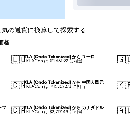
d)を人気の通貨に換算して探索する
算価格
KLA (Ondo Tokenized) から ユーロ
🇪🇺
🇬
1 KLACon は €1,681.92 に相当
KLA (Ondo Tokenized) から 中国人民元
🇨🇳
🇰
1 KLACon は ￥13,102.53 に相当
ルーブ
KLA (Ondo Tokenized) から カナダドル
🇨🇦
🇦
1 KLACon は $2,717.48 に相当