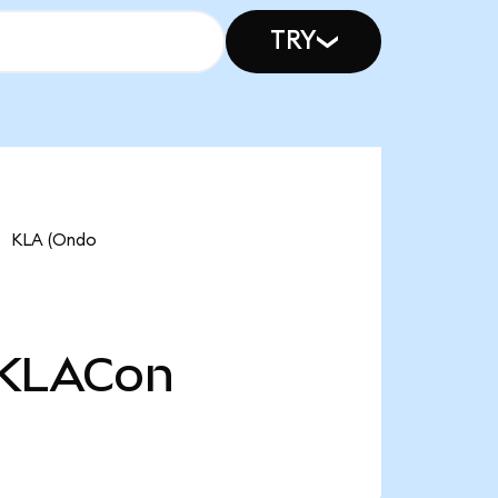
TRY
KLA (Ondo
KLACon