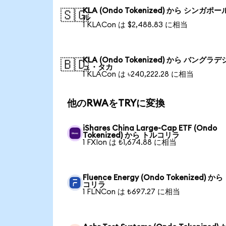
KLA (Ondo Tokenized) から シンガポ
🇸🇬
ル
1 KLACon は $2,488.83 に相当
KLA (Ondo Tokenized) から バングラデ
🇧🇩
ュ・タカ
1 KLACon は ৳240,222.28 に相当
他のRWAをTRYに変換
iShares China Large-Cap ETF (Ondo
Tokenized) から トルコリラ
1 FXIon は ₺1,674.88 に相当
Fluence Energy (Ondo Tokenized) か
コリラ
1 FLNCon は ₺697.27 に相当