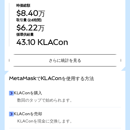
時価総額
$8.40万
取引量
(24時間)
$6.22万
循環供給量
43.10
KLACon
さらに統計を見る
さらに統計を見る
MetaMaskでKLAConを使用する方法
KLAConを購入
数回のタップで始められます。
KLAConを売却
KLAConを現金に交換します。