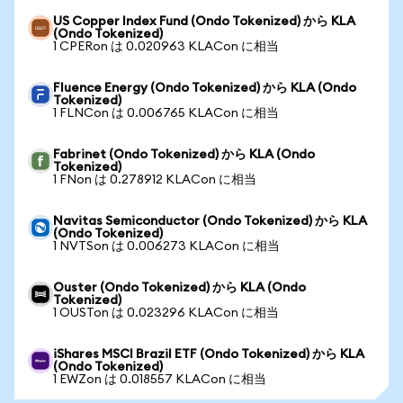
US Copper Index Fund (Ondo Tokenized) から KLA
(Ondo Tokenized)
1 CPERon は 0.020963 KLACon に相当
Fluence Energy (Ondo Tokenized) から KLA (Ondo
Tokenized)
1 FLNCon は 0.006765 KLACon に相当
Fabrinet (Ondo Tokenized) から KLA (Ondo
Tokenized)
1 FNon は 0.278912 KLACon に相当
Navitas Semiconductor (Ondo Tokenized) から KLA
(Ondo Tokenized)
1 NVTSon は 0.006273 KLACon に相当
Ouster (Ondo Tokenized) から KLA (Ondo
Tokenized)
1 OUSTon は 0.023296 KLACon に相当
iShares MSCI Brazil ETF (Ondo Tokenized) から KLA
(Ondo Tokenized)
1 EWZon は 0.018557 KLACon に相当