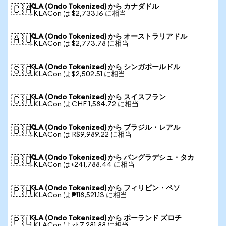
KLA (Ondo Tokenized) から カナダドル
🇨🇦
1 KLACon は $2,733.16 に相当
KLA (Ondo Tokenized) から オーストラリアドル
🇦🇺
1 KLACon は $2,773.78 に相当
KLA (Ondo Tokenized) から シンガポールドル
🇸🇬
1 KLACon は $2,502.51 に相当
KLA (Ondo Tokenized) から スイスフラン
🇨🇭
1 KLACon は CHF 1,584.72 に相当
KLA (Ondo Tokenized) から ブラジル・レアル
🇧🇷
1 KLACon は R$9,989.22 に相当
KLA (Ondo Tokenized) から バングラデシュ・タカ
🇧🇩
1 KLACon は ৳241,788.44 に相当
KLA (Ondo Tokenized) から フィリピン・ペソ
🇵🇭
1 KLACon は ₱118,521.13 に相当
KLA (Ondo Tokenized) から ポーランド ズロチ
🇵🇱
1 KLACon は zł 7,281.88 に相当