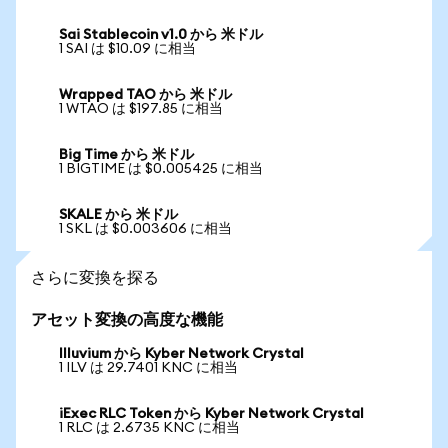
Sai Stablecoin v1.0 から 米ドル
1 SAI は $10.09 に相当
Wrapped TAO から 米ドル
1 WTAO は $197.85 に相当
Big Time から 米ドル
1 BIGTIME は $0.005425 に相当
SKALE から 米ドル
1 SKL は $0.003606 に相当
さらに変換を探る
アセット変換の高度な機能
Illuvium から Kyber Network Crystal
1 ILV は 29.7401 KNC に相当
iExec RLC Token から Kyber Network Crystal
1 RLC は 2.6735 KNC に相当