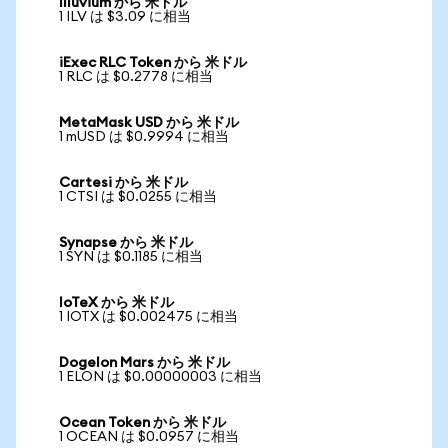
Illuvium から 米ドル
1 ILV は $3.09 に相当
iExec RLC Token から 米ドル
1 RLC は $0.2778 に相当
MetaMask USD から 米ドル
1 mUSD は $0.9994 に相当
Cartesi から 米ドル
1 CTSI は $0.0255 に相当
Synapse から 米ドル
1 SYN は $0.1185 に相当
IoTeX から 米ドル
1 IOTX は $0.002475 に相当
Dogelon Mars から 米ドル
1 ELON は $0.00000003 に相当
Ocean Token から 米ドル
1 OCEAN は $0.0957 に相当