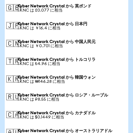
Kyber Network Crystal から 英ポンド
🇬🇧
1 KNC は £0.077 に相当
Kyber Network Crystal から 日本円
🇯🇵
1 KNC は ￥16.4 に相当
Kyber Network Crystal から 中国人民元
🇨🇳
1 KNC は ￥0.701 に相当
Kyber Network Crystal から トルコリラ
🇹🇷
1 KNC は ₺4.96 に相当
Kyber Network Crystal から 韓国ウォン
🇰🇷
1 KNC は ₩146.28 に相当
Kyber Network Crystal から ロシア・ルーブル
🇷🇺
1 KNC は ₽8.55 に相当
Kyber Network Crystal から カナダドル
🇨🇦
1 KNC は $0.1449 に相当
Kyber Network Crystal から オーストラリアドル