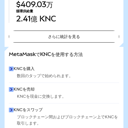
$409.03万
循環供給量
2.41億
KNC
さらに統計を見る
さらに統計を見る
MetaMaskでKNCを使用する方法
KNCを購入
数回のタップで始められます。
KNCを売却
KNCを現金に交換します。
KNCをスワップ
ブロックチェーン間およびブロックチェーン上でKNCを
取引します。