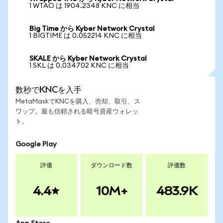
1 WTAO は 1904.2348 KNC に相当
Big Time から Kyber Network Crystal
1 BIGTIME は 0.052214 KNC に相当
SKALE から Kyber Network Crystal
1 SKL は 0.034702 KNC に相当
数秒でKNCを入手
MetaMaskでKNCを購入、売却、取引、ス
ワップ。最も信頼される暗号資産ウォレッ
ト。
Google Play
評価
ダウンロード数
評価数
4.4
10M+
483.9K