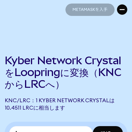
METAMASKを入手
METAMASKを入手
Kyber Network Crystal
をLoopringに変換（KNC
からLRCへ）
KNC/LRC：1 KYBER NETWORK CRYSTALは
10.4511 LRCに相当します