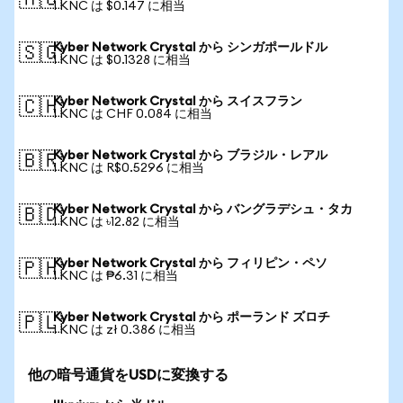
🇦🇺
1 KNC は $0.147 に相当
Kyber Network Crystal から シンガポールドル
🇸🇬
1 KNC は $0.1328 に相当
Kyber Network Crystal から スイスフラン
🇨🇭
1 KNC は CHF 0.084 に相当
Kyber Network Crystal から ブラジル・レアル
🇧🇷
1 KNC は R$0.5296 に相当
Kyber Network Crystal から バングラデシュ・タカ
🇧🇩
1 KNC は ৳12.82 に相当
Kyber Network Crystal から フィリピン・ペソ
🇵🇭
1 KNC は ₱6.31 に相当
Kyber Network Crystal から ポーランド ズロチ
🇵🇱
1 KNC は zł 0.386 に相当
他の暗号通貨をUSDに変換する