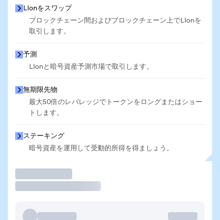
LIonをスワップ
ブロックチェーン間およびブロックチェーン上でLIonを
取引します。
予測
LIonと暗号資産予測市場で取引します。
無期限先物
最大50倍のレバレッジでトークンをロングまたはショー
トします。
ステーキング
暗号資産を運用して受動的所得を得ましょう。
取引