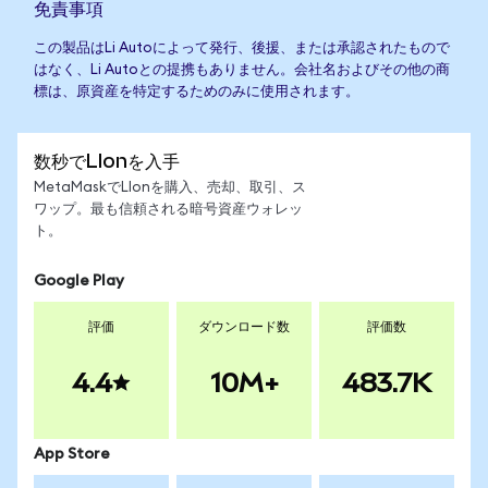
免責事項
この製品はLi Autoによって発行、後援、または承認されたもので
はなく、Li Autoとの提携もありません。会社名およびその他の商
標は、原資産を特定するためのみに使用されます。
数秒でLIonを入手
MetaMaskでLIonを購入、売却、取引、ス
ワップ。最も信頼される暗号資産ウォレッ
ト。
Google Play
評価
ダウンロード数
評価数
4.4
10M+
483.7K
App Store