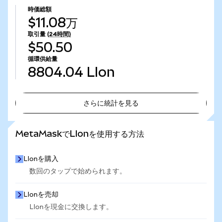
時価総額
$11.08万
取引量
(24時間)
$50.50
循環供給量
8804.04
LIon
さらに統計を見る
さらに統計を見る
MetaMaskでLIonを使用する方法
LIonを購入
数回のタップで始められます。
LIonを売却
LIonを現金に交換します。