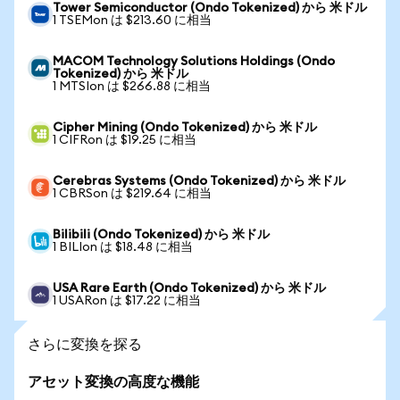
Tower Semiconductor (Ondo Tokenized) から 米ドル
1 TSEMon は $213.60 に相当
MACOM Technology Solutions Holdings (Ondo
Tokenized) から 米ドル
1 MTSIon は $266.88 に相当
Cipher Mining (Ondo Tokenized) から 米ドル
1 CIFRon は $19.25 に相当
Cerebras Systems (Ondo Tokenized) から 米ドル
1 CBRSon は $219.64 に相当
Bilibili (Ondo Tokenized) から 米ドル
1 BILIon は $18.48 に相当
USA Rare Earth (Ondo Tokenized) から 米ドル
1 USARon は $17.22 に相当
さらに変換を探る
アセット変換の高度な機能