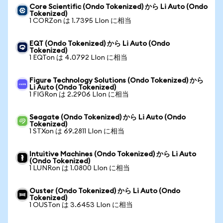
Core Scientific (Ondo Tokenized) から Li Auto (Ondo
Tokenized)
1 CORZon は 1.7395 LIon に相当
EQT (Ondo Tokenized) から Li Auto (Ondo
Tokenized)
1 EQTon は 4.0792 LIon に相当
Figure Technology Solutions (Ondo Tokenized) から
Li Auto (Ondo Tokenized)
1 FIGRon は 2.2906 LIon に相当
Seagate (Ondo Tokenized) から Li Auto (Ondo
Tokenized)
1 STXon は 69.2811 LIon に相当
Intuitive Machines (Ondo Tokenized) から Li Auto
(Ondo Tokenized)
1 LUNRon は 1.0800 LIon に相当
Ouster (Ondo Tokenized) から Li Auto (Ondo
Tokenized)
1 OUSTon は 3.6453 LIon に相当