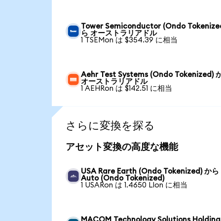
Tower Semiconductor (Ondo Tokenize
ら オーストラリアドル
1 TSEMon は $354.39 に相当
Aehr Test Systems (Ondo Tokenized)
オーストラリアドル
1 AEHRon は $142.51 に相当
さらに変換を探る
アセット変換の高度な機能
USA Rare Earth (Ondo Tokenized) から 
Auto (Ondo Tokenized)
1 USARon は 1.4650 LIon に相当
MACOM Technology Solutions Holding