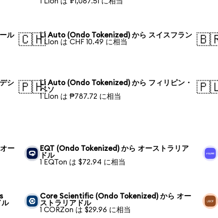
1 LIon は ₽1,067.51 に相当
ガポール
Li Auto (Ondo Tokenized) から スイスフラン
🇨🇭
🇧
1 LIon は CHF 10.49 に相当
グラデシ
Li Auto (Ondo Tokenized) から フィリピン・
🇵🇭
🇵
ペソ
1 LIon は ₱787.72 に相当
ら オー
EQT (Ondo Tokenized) から オーストラリア
ドル
1 EQTon は $72.94 に相当
s
Core Scientific (Ondo Tokenized) から オー
ドル
ストラリアドル
1 CORZon は $29.96 に相当