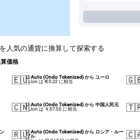
nized)を人気の通貨に換算して探索する
日の換算価格
Li Auto (Ondo Tokenized) から ユーロ
🇪🇺
🇬
1 LIon は €11.22 に相当
Li Auto (Ondo Tokenized) から 中国人民元
🇨🇳
🇹
1 LIon は ￥87.55 に相当
ォン
Li Auto (Ondo Tokenized) から ロシア・ルー
🇷🇺
🇨
ブル