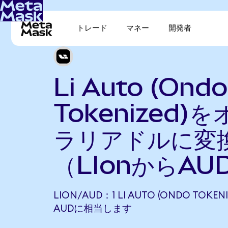
トレード
マネー
開発者
Li Auto (Ondo
Tokenized)
ラリアドルに変
（LIonからAU
LION/AUD：1 LI AUTO (ONDO TOKENI
AUDに相当します