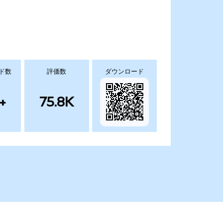
ド数
評価数
ダウンロード
+
75.8K