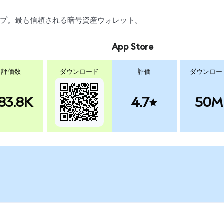
スワップ。最も信頼される暗号資産ウォレット。
App Store
評価数
ダウンロード
評価
ダウンロー
83.8K
4.7
50M