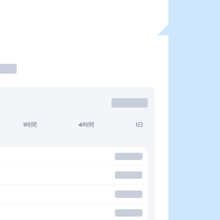
1時間
4時間
1日