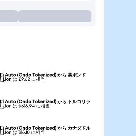
Li Auto (Ondo Tokenized) から 英ポンド

1 LIon は £9.62 に相当
Li Auto (Ondo Tokenized) から トルコリラ

1 LIon は ₺618.94 に相当
Li Auto (Ondo Tokenized) から カナダドル

1 LIon は $18.10 に相当