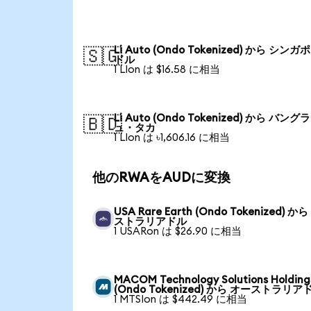
Li Auto (Ondo Tokenized) から シン
🇸🇬
ドル
1 LIon は $16.58 に相当
Li Auto (Ondo Tokenized) から バン
🇧🇩
ュ・タカ
1 LIon は ৳1,606.16 に相当
他のRWAをAUDに変換
USA Rare Earth (Ondo Tokenized) か
ストラリアドル
1 USARon は $26.90 に相当
MACOM Technology Solutions Holding
(Ondo Tokenized) から オーストラリア
1 MTSIon は $442.49 に相当