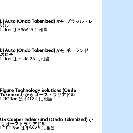
Li Auto (Ondo Tokenized) から ブラジル・レ

アル
1 LIon は R$66.15 に相当
Li Auto (Ondo Tokenized) から ポーランド

ズロチ
1 LIon は zł 48.25 に相当
Figure Technology Solutions (Ondo
Tokenized) から オーストラリアドル
1 FIGRon は $41.34 に相当
US Copper Index Fund (Ondo Tokenized) か
ら オーストラリアドル
1 CPERon は $56.65 に相当