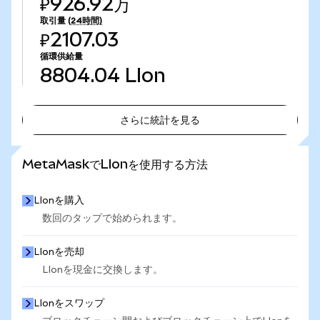
₽926.92万
取引量
(24時間)
₽2107.03
循環供給量
8804.04
LIon
さらに統計を見る
さらに統計を見る
MetaMaskでLIonを使用する方法
LIonを購入
数回のタップで始められます。
LIonを売却
LIonを現金に交換します。
LIonをスワップ