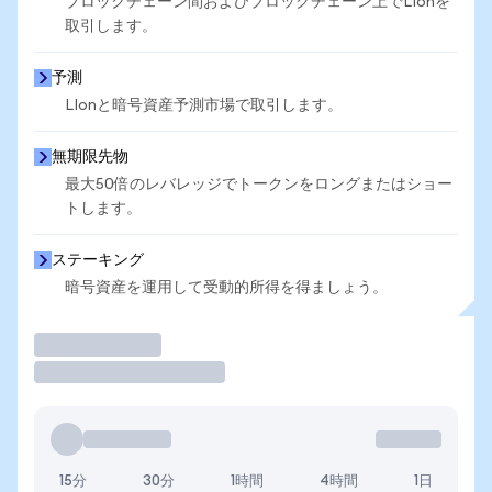
ブロックチェーン間およびブロックチェーン上でLIonを
取引します。
予測
LIonと暗号資産予測市場で取引します。
無期限先物
最大50倍のレバレッジでトークンをロングまたはショー
トします。
ステーキング
暗号資産を運用して受動的所得を得ましょう。
取引
15分
30分
1時間
4時間
1日