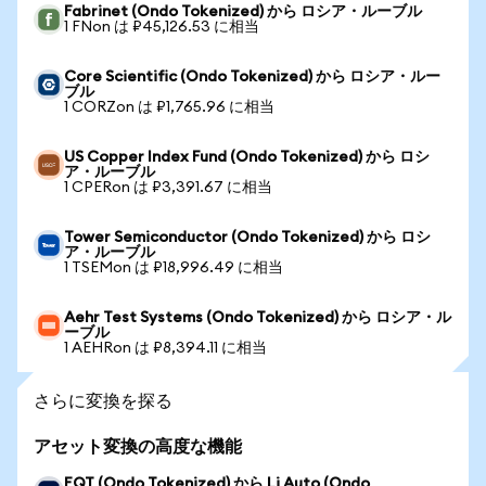
Fabrinet (Ondo Tokenized) から ロシア・ルーブル
1 FNon は ₽45,126.53 に相当
Core Scientific (Ondo Tokenized) から ロシア・ルー
ブル
1 CORZon は ₽1,765.96 に相当
US Copper Index Fund (Ondo Tokenized) から ロシ
ア・ルーブル
1 CPERon は ₽3,391.67 に相当
Tower Semiconductor (Ondo Tokenized) から ロシ
ア・ルーブル
1 TSEMon は ₽18,996.49 に相当
Aehr Test Systems (Ondo Tokenized) から ロシア・ル
ーブル
1 AEHRon は ₽8,394.11 に相当
さらに変換を探る
アセット変換の高度な機能
EQT (Ondo Tokenized) から Li Auto (Ondo