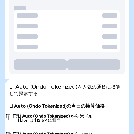
Li Auto (Ondo Tokenized)を人気の通貨に換算
して探索する
Li Auto (Ondo Tokenized)の今日の換算価格
Li Auto (Ondo Tokenized) から 米ドル
🇺🇸
1 LIon は $12.69 に相当