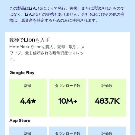
この製品はLi Autoによって発行、後援、または承認されたもので
はなく、Li Autoとの提携もありません。会社名およびその他の商
標は、原資産を特定するためのみに使用されます。
数秒でLIonを入手
MetaMaskでLIonを購入、売却、取引、ス
ワップ。最も信頼される暗号資産ウォレッ
ト。
Google Play
評価
ダウンロード数
評価数
4.4
10M+
483.7K
App Store
評価
ダウンロード数
評価数