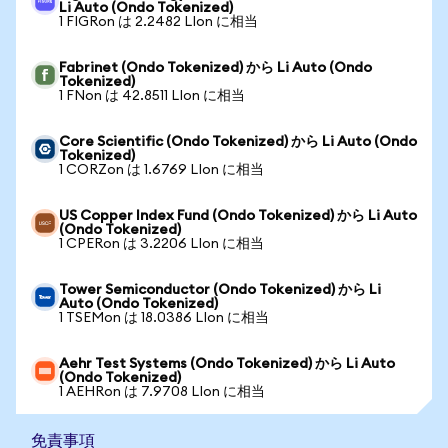
Li Auto (Ondo Tokenized)
1 FIGRon は 2.2482 LIon に相当
Fabrinet (Ondo Tokenized) から Li Auto (Ondo
Tokenized)
1 FNon は 42.8511 LIon に相当
Core Scientific (Ondo Tokenized) から Li Auto (Ondo
Tokenized)
1 CORZon は 1.6769 LIon に相当
US Copper Index Fund (Ondo Tokenized) から Li Auto
(Ondo Tokenized)
1 CPERon は 3.2206 LIon に相当
Tower Semiconductor (Ondo Tokenized) から Li
Auto (Ondo Tokenized)
1 TSEMon は 18.0386 LIon に相当
Aehr Test Systems (Ondo Tokenized) から Li Auto
(Ondo Tokenized)
1 AEHRon は 7.9708 LIon に相当
免責事項