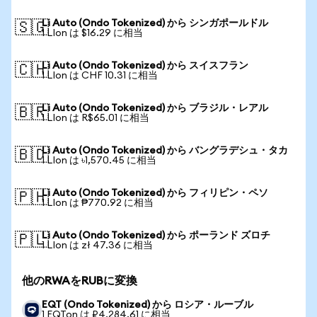
Li Auto (Ondo Tokenized) から シンガポールドル
🇸🇬
1 LIon は $16.29 に相当
Li Auto (Ondo Tokenized) から スイスフラン
🇨🇭
1 LIon は CHF 10.31 に相当
Li Auto (Ondo Tokenized) から ブラジル・レアル
🇧🇷
1 LIon は R$65.01 に相当
Li Auto (Ondo Tokenized) から バングラデシュ・タカ
🇧🇩
1 LIon は ৳1,570.45 に相当
Li Auto (Ondo Tokenized) から フィリピン・ペソ
🇵🇭
1 LIon は ₱770.92 に相当
Li Auto (Ondo Tokenized) から ポーランド ズロチ
🇵🇱
1 LIon は zł 47.36 に相当
他のRWAをRUBに変換
EQT (Ondo Tokenized) から ロシア・ルーブル
1 EQTon は ₽4,284.61 に相当