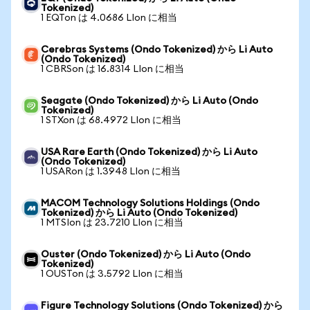
Tokenized)
1 EQTon は 4.0686 LIon に相当
Cerebras Systems (Ondo Tokenized) から Li Auto
(Ondo Tokenized)
1 CBRSon は 16.8314 LIon に相当
Seagate (Ondo Tokenized) から Li Auto (Ondo
Tokenized)
1 STXon は 68.4972 LIon に相当
USA Rare Earth (Ondo Tokenized) から Li Auto
(Ondo Tokenized)
1 USARon は 1.3948 LIon に相当
MACOM Technology Solutions Holdings (Ondo
Tokenized) から Li Auto (Ondo Tokenized)
1 MTSIon は 23.7210 LIon に相当
Ouster (Ondo Tokenized) から Li Auto (Ondo
Tokenized)
1 OUSTon は 3.5792 LIon に相当
Figure Technology Solutions (Ondo Tokenized) から