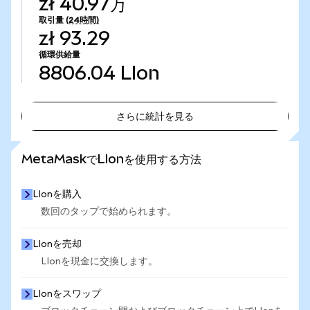
zł 40.97万
取引量
(24時間)
zł 93.29
循環供給量
8806.04
LIon
さらに統計を見る
さらに統計を見る
MetaMaskでLIonを使用する方法
LIonを購入
数回のタップで始められます。
LIonを売却
LIonを現金に交換します。
LIonをスワップ