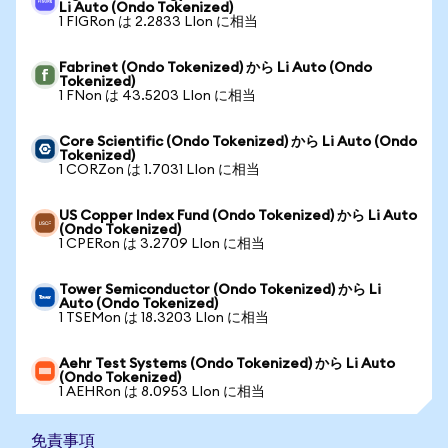
Li Auto (Ondo Tokenized)
1 FIGRon は 2.2833 LIon に相当
Fabrinet (Ondo Tokenized) から Li Auto (Ondo
Tokenized)
1 FNon は 43.5203 LIon に相当
Core Scientific (Ondo Tokenized) から Li Auto (Ondo
Tokenized)
1 CORZon は 1.7031 LIon に相当
US Copper Index Fund (Ondo Tokenized) から Li Auto
(Ondo Tokenized)
1 CPERon は 3.2709 LIon に相当
Tower Semiconductor (Ondo Tokenized) から Li
Auto (Ondo Tokenized)
1 TSEMon は 18.3203 LIon に相当
Aehr Test Systems (Ondo Tokenized) から Li Auto
(Ondo Tokenized)
1 AEHRon は 8.0953 LIon に相当
免責事項