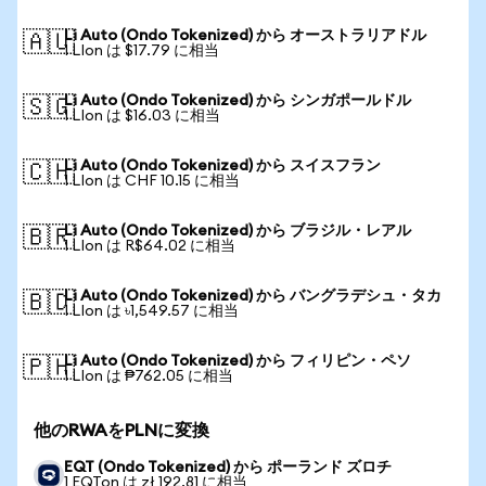
Li Auto (Ondo Tokenized) から オーストラリアドル
🇦🇺
1 LIon は $17.79 に相当
Li Auto (Ondo Tokenized) から シンガポールドル
🇸🇬
1 LIon は $16.03 に相当
Li Auto (Ondo Tokenized) から スイスフラン
🇨🇭
1 LIon は CHF 10.15 に相当
Li Auto (Ondo Tokenized) から ブラジル・レアル
🇧🇷
1 LIon は R$64.02 に相当
Li Auto (Ondo Tokenized) から バングラデシュ・タカ
🇧🇩
1 LIon は ৳1,549.57 に相当
Li Auto (Ondo Tokenized) から フィリピン・ペソ
🇵🇭
1 LIon は ₱762.05 に相当
他のRWAをPLNに変換
EQT (Ondo Tokenized) から ポーランド ズロチ
1 EQTon は zł 192.81 に相当