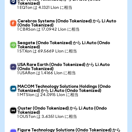
Tokenized)
1 EQTon は 4.1321 LIon に相当
Cerebras Systems (Ondo Tokenized) から Li Auto
(Ondo Tokenized)
1 CBRSon は 17.0942 LIon に相当
Seagate (Ondo Tokenized) から Li Auto (Ondo
Tokenized)
1 STXon は 69.5669 LIon に相当
USA Rare Earth (Ondo Tokenized) から Li Auto
(Ondo Tokenized)
1 USARon は 1.4166 LIon に相当
MACOM Technology Solutions Holdings (Ondo
Tokenized) から Li Auto (Ondo Tokenized)
1 MTSIon は 24.0915 LIon に相当
Ouster (Ondo Tokenized) から Li Auto (Ondo
Tokenized)
1 OUSTon は 3.6351 LIon に相当
Figure Technology Solutions (Ondo Tokenized) から