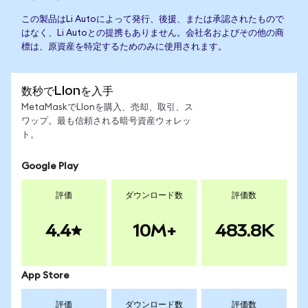
この製品はLi Autoによって発行、後援、または承認されたもので
はなく、Li Autoとの提携もありません。会社名およびその他の商
標は、原資産を特定するためのみに使用されます。
数秒でLIonを入手
MetaMaskでLIonを購入、売却、取引、ス
ワップ。最も信頼される暗号資産ウォレッ
ト。
Google Play
評価
ダウンロード数
評価数
4.4
10M+
483.8K
App Store
評価
ダウンロード数
評価数