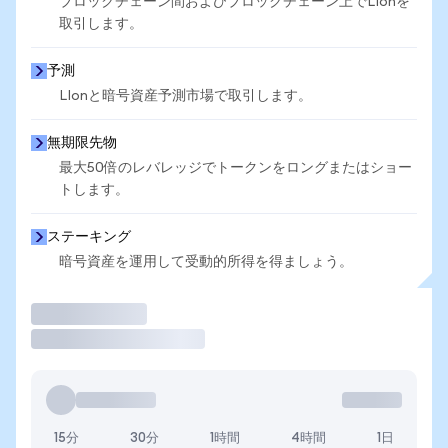
ブロックチェーン間およびブロックチェーン上でLIonを
取引します。
予測
LIonと暗号資産予測市場で取引します。
無期限先物
最大50倍のレバレッジでトークンをロングまたはショー
トします。
ステーキング
暗号資産を運用して受動的所得を得ましょう。
取引
15分
30分
1時間
4時間
1日