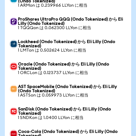
(Ondo Tokenized)
1 ARMon は 0.239966 LLYon に相当
ProShares UltraPro QQQ (Ondo Tokenized) から Eli
Lilly (Ondo Tokenized)
1 TQQQon は 0.062300 LLYon に相当
Lockheed (Ondo Tokenized) から Eli Lilly (Ondo
Tokenized)
1 LMTon は 0.502624 LLYon に相当
Oracle (Ondo Tokenized) から Eli Lilly (Ondo
Tokenized)
1 ORCLon は 0.123737 LLYon に相当
AST SpaceMobile (Ondo Tokenized) から Eli Lilly
(Ondo Tokenized)
1 ASTSon は 0.059973 LLYon に相当
SanDisk (Ondo Tokenized) から Eli Lilly (Ondo
Tokenized)
1 SNDKon は 1.0400 LLYon に相当
Coca-Cola (Ondo Tokenized) から Eli Lilly (Ondo