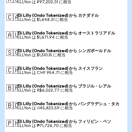
🇷🇺
1 LLYon は ₽97,202.31 に相当
Eli Lilly (Ondo Tokenized) から カナダドル
🇨🇦
1 LLYon は $1,648.31 に相当
Eli Lilly (Ondo Tokenized) から オーストラリアドル
🇦🇺
1 LLYon は $1,671.94 に相当
Eli Lilly (Ondo Tokenized) から シンガポールドル
🇸🇬
1 LLYon は $1,510.15 に相当
Eli Lilly (Ondo Tokenized) から スイスフラン
🇨🇭
1 LLYon は CHF 954.71 に相当
Eli Lilly (Ondo Tokenized) から ブラジル・レアル
🇧🇷
1 LLYon は R$6,022.77 に相当
Eli Lilly (Ondo Tokenized) から バングラデシュ・タカ
🇧🇩
1 LLYon は ৳145,823.59 に相当
Eli Lilly (Ondo Tokenized) から フィリピン・ペソ
🇵🇭
1 LLYon は ₱71,726.70 に相当