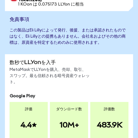
Tokenized)
1 KOon は 0.075173 LLYon に相当
免責事項
この製品はEli Lillyによって発行、後援、または承認されたもので
はなく、Eli Lillyとの提携もありません。会社名およびその他の商
標は、原資産を特定するためのみに使用されます。
数秒でLLYonを入手
MetaMaskでLLYonを購入、売却、取引、
スワップ。最も信頼される暗号資産ウォレッ
ト。
Google Play
評価
ダウンロード数
評価数
4.4
10M+
483.9K