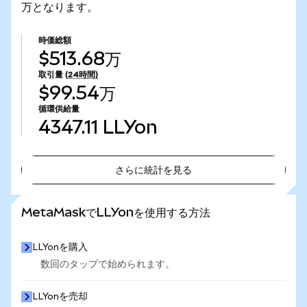
万となります。
時価総額
$513.68万
取引量
(24時間)
$99.54万
循環供給量
4347.11
LLYon
さらに統計を見る
さらに統計を見る
MetaMaskでLLYonを使用する方法
LLYonを購入
数回のタップで始められます。
LLYonを売却