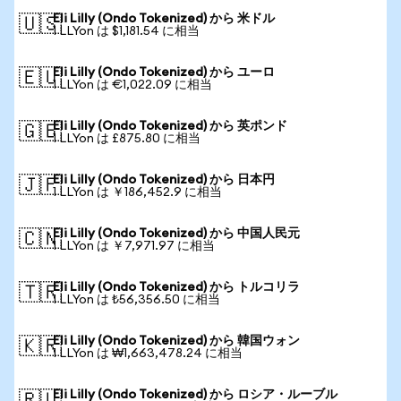
Eli Lilly (Ondo Tokenized) から 米ドル
🇺🇸
1 LLYon は $1,181.54 に相当
Eli Lilly (Ondo Tokenized) から ユーロ
🇪🇺
1 LLYon は €1,022.09 に相当
Eli Lilly (Ondo Tokenized) から 英ポンド
🇬🇧
1 LLYon は £875.80 に相当
Eli Lilly (Ondo Tokenized) から 日本円
🇯🇵
1 LLYon は ￥186,452.9 に相当
Eli Lilly (Ondo Tokenized) から 中国人民元
🇨🇳
1 LLYon は ￥7,971.97 に相当
Eli Lilly (Ondo Tokenized) から トルコリラ
🇹🇷
1 LLYon は ₺56,356.50 に相当
Eli Lilly (Ondo Tokenized) から 韓国ウォン
🇰🇷
1 LLYon は ₩1,663,478.24 に相当
Eli Lilly (Ondo Tokenized) から ロシア・ルーブル