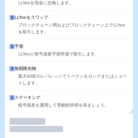
LLYonを現金に交換します。
LLYonをスワップ
ブロックチェーン間およびブロックチェーン上でLLYon
を取引します。
予測
LLYonと暗号資産予測市場で取引します。
無期限先物
最大50倍のレバレッジでトークンをロングまたはショー
トします。
ステーキング
暗号資産を運用して受動的所得を得ましょう。
取引