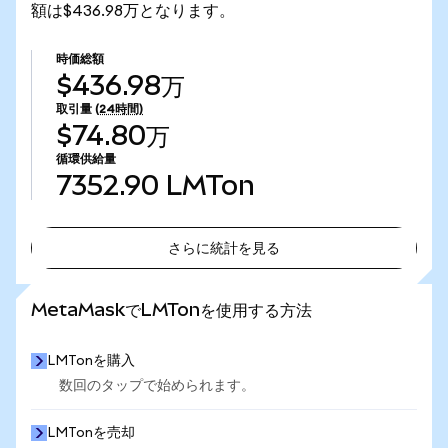
額は$436.98万となります。
時価総額
$436.98万
取引量
(24時間)
$74.80万
循環供給量
7352.90
LMTon
さらに統計を見る
さらに統計を見る
MetaMaskでLMTonを使用する方法
LMTonを購入
数回のタップで始められます。
LMTonを売却