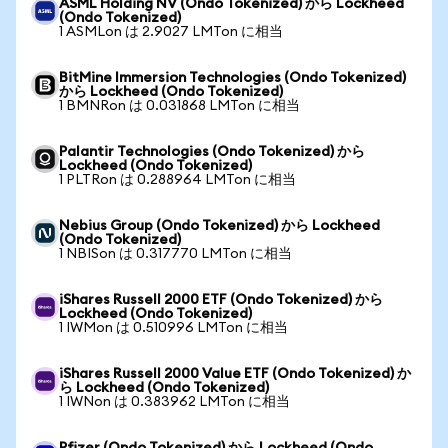
ASML Holding NV (Ondo Tokenized) から Lockheed
(Ondo Tokenized)
1 ASMLon は 2.9027 LMTon に相当
BitMine Immersion Technologies (Ondo Tokenized)
から Lockheed (Ondo Tokenized)
1 BMNRon は 0.031868 LMTon に相当
Palantir Technologies (Ondo Tokenized) から
Lockheed (Ondo Tokenized)
1 PLTRon は 0.288964 LMTon に相当
Nebius Group (Ondo Tokenized) から Lockheed
(Ondo Tokenized)
1 NBISon は 0.317770 LMTon に相当
iShares Russell 2000 ETF (Ondo Tokenized) から
Lockheed (Ondo Tokenized)
1 IWMon は 0.510996 LMTon に相当
iShares Russell 2000 Value ETF (Ondo Tokenized) か
ら Lockheed (Ondo Tokenized)
1 IWNon は 0.383962 LMTon に相当