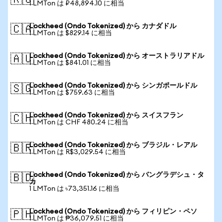
🇷🇺
1 LMTon は ₽48,894.10 に相当
Lockheed (Ondo Tokenized) から カナダドル
🇨🇦
1 LMTon は $829.14 に相当
Lockheed (Ondo Tokenized) から オーストラリアドル
🇦🇺
1 LMTon は $841.01 に相当
Lockheed (Ondo Tokenized) から シンガポールドル
🇸🇬
1 LMTon は $759.63 に相当
Lockheed (Ondo Tokenized) から スイスフラン
🇨🇭
1 LMTon は CHF 480.24 に相当
Lockheed (Ondo Tokenized) から ブラジル・レアル
🇧🇷
1 LMTon は R$3,029.54 に相当
Lockheed (Ondo Tokenized) から バングラデシュ・タ
🇧🇩
カ
1 LMTon は ৳73,351.16 に相当
Lockheed (Ondo Tokenized) から フィリピン・ペソ
🇵🇭
1 LMTon は ₱36,079.51 に相当