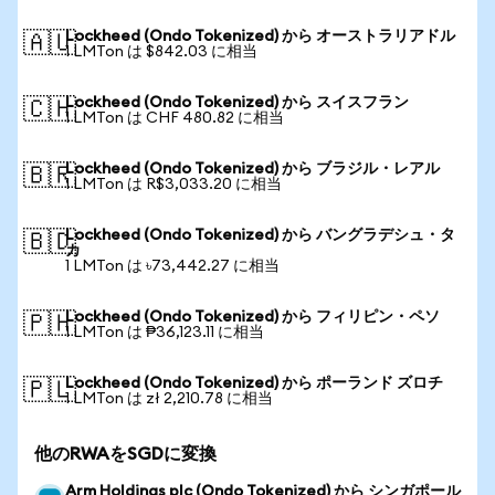
Lockheed (Ondo Tokenized) から オーストラリアドル
🇦🇺
1 LMTon は $842.03 に相当
Lockheed (Ondo Tokenized) から スイスフラン
🇨🇭
1 LMTon は CHF 480.82 に相当
Lockheed (Ondo Tokenized) から ブラジル・レアル
🇧🇷
1 LMTon は R$3,033.20 に相当
Lockheed (Ondo Tokenized) から バングラデシュ・タ
🇧🇩
カ
1 LMTon は ৳73,442.27 に相当
Lockheed (Ondo Tokenized) から フィリピン・ペソ
🇵🇭
1 LMTon は ₱36,123.11 に相当
Lockheed (Ondo Tokenized) から ポーランド ズロチ
🇵🇱
1 LMTon は zł 2,210.78 に相当
他のRWAをSGDに変換
Arm Holdings plc (Ondo Tokenized) から シンガポール