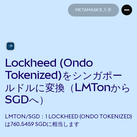
METAMASKを入手
METAMASKを入手
Lockheed (Ondo
Tokenized)をシンガポー
ルドルに変換（LMTonから
SGDへ）
LMTON/SGD：1 LOCKHEED (ONDO TOKENIZED)
は760.5459 SGDに相当します