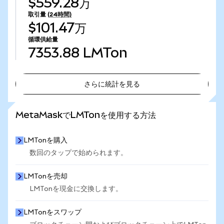
$559.28万
取引量
(24時間)
$101.47万
循環供給量
7353.88
LMTon
さらに統計を見る
さらに統計を見る
MetaMaskでLMTonを使用する方法
LMTonを購入
数回のタップで始められます。
LMTonを売却
LMTonを現金に交換します。
LMTonをスワップ