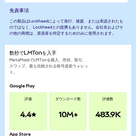
免責事項
この製品はLockheedによって発行、後援、または承認されたも
のではなく、Lockheedとの提携もありません。会社名およびそ
の他の商標は、原資産を特定するためのみに使用されます。
数秒でLMTonを入手
MetaMaskでLMTonを購入、売却、取引、
スワップ。最も信頼される暗号資産ウォレッ
ト。
Google Play
評価
ダウンロード数
評価数
4.4
10M+
483.9K
App Store