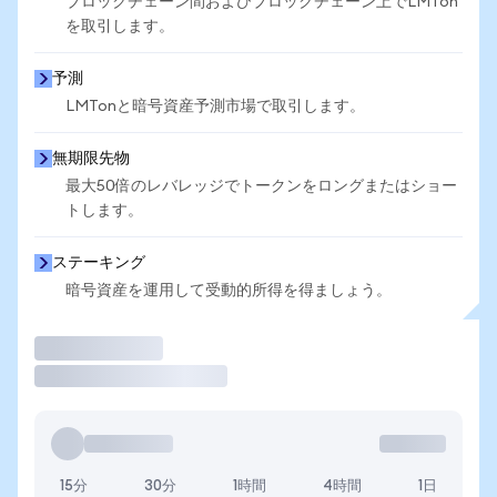
ブロックチェーン間およびブロックチェーン上でLMTon
を取引します。
予測
LMTonと暗号資産予測市場で取引します。
無期限先物
最大50倍のレバレッジでトークンをロングまたはショー
トします。
ステーキング
暗号資産を運用して受動的所得を得ましょう。
取引
15分
30分
1時間
4時間
1日