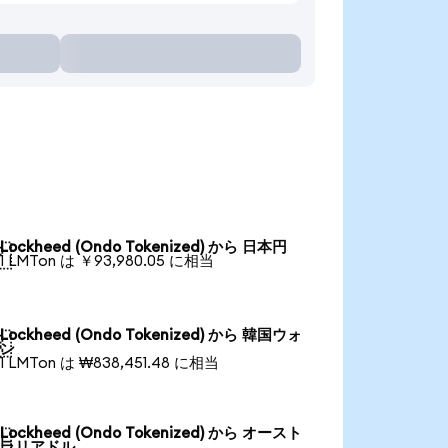
Lockheed (Ondo Tokenized) から 日本円

1 LMTon は ￥93,980.05 に相当
Lockheed (Ondo Tokenized) から 韓国ウォ

ン
1 LMTon は ₩838,451.48 に相当
Lockheed (Ondo Tokenized) から オースト

ラリアドル