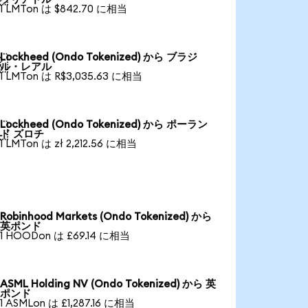
1 LMTon は $842.70 に相当
Lockheed (Ondo Tokenized) から ブラジ

ル・レアル
1 LMTon は R$3,035.63 に相当
Lockheed (Ondo Tokenized) から ポーラン

ド ズロチ
1 LMTon は zł 2,212.56 に相当
Robinhood Markets (Ondo Tokenized) から
英ポンド
1 HOODon は £69.14 に相当
ASML Holding NV (Ondo Tokenized) から 英
ポンド
1 ASMLon は £1,287.16 に相当