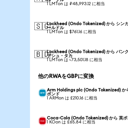
1 LMTon は ₽48,993.12 に相当
Lockheed (Ondo Tokenized) から シン
🇸🇬
ールドル
1 LMTon は $761.16 に相当
Lockheed (Ondo Tokenized) から バン
🇧🇩
デシュ・タカ
1 LMTon は ৳73,501.18 に相当
他のRWAをGBPに変換
Arm Holdings plc (Ondo Tokenized) 
ポンド
1 ARMon は £210.16 に相当
Coca-Cola (Ondo Tokenized) から 
1 KOon は £65.84 に相当