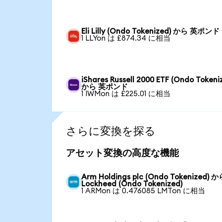
Eli Lilly (Ondo Tokenized) から 英ポンド
1 LLYon は £874.34 に相当
iShares Russell 2000 ETF (Ondo Tokeni
から 英ポンド
1 IWMon は £225.01 に相当
さらに変換を探る
アセット変換の高度な機能
Arm Holdings plc (Ondo Tokenized) 
Lockheed (Ondo Tokenized)
1 ARMon は 0.476085 LMTon に相当