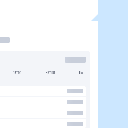
1時間
4時間
1日