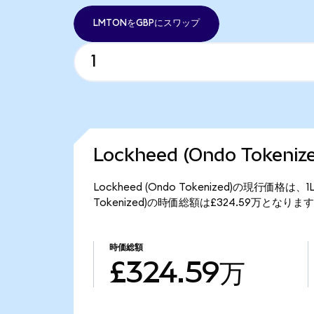
LMTONをGBPにスワップ
Lockheed (Ondo Token
Lockheed (Ondo Tokenized)の現行価格は
Tokenized)の時価総額は£324.59万となりま
時価総額
£324.59万