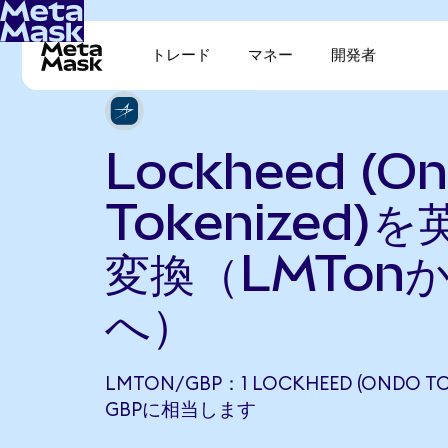
トレード
マネー
開発者
Lockheed (O
Tokenized)
変換（LMTon
へ）
LMTON/GBP：1 LOCKHEED (ONDO TO
GBPに相当します