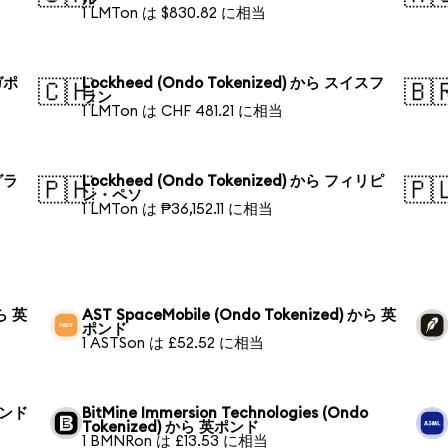
1 LMTon は $830.82 に相当
ガポ
Lockheed (Ondo Tokenized) から スイスフ
🇨🇭
🇧
ラン
1 LMTon は CHF 481.21 に相当
グラ
Lockheed (Ondo Tokenized) から フィリピ
🇵🇭
🇵
ン・ペソ
1 LMTon は ₱36,152.11 に相当
から 英
AST SpaceMobile (Ondo Tokenized) から 英
ポンド
1 ASTSon は £52.52 に相当
英ポンド
BitMine Immersion Technologies (Ondo
Tokenized) から 英ポンド
1 BMNRon は £13.53 に相当