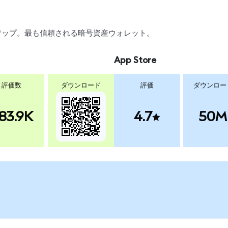
、スワップ。最も信頼される暗号資産ウォレット。
App Store
評価数
ダウンロード
評価
ダウンロー
83.9K
4.7
50M