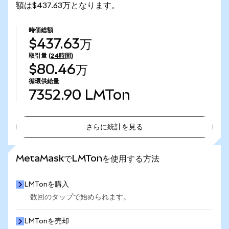
額は$437.63万となります。
時価総額
$437.63万
取引量
(24時間)
$80.46万
循環供給量
7352.90
LMTon
さらに統計を見る
さらに統計を見る
MetaMaskでLMTonを使用する方法
LMTonを購入
数回のタップで始められます。
LMTonを売却