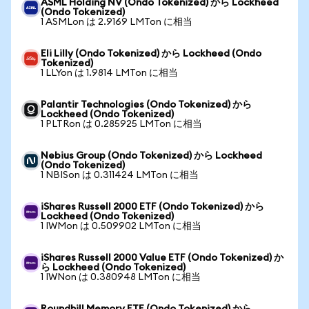
ASML Holding NV (Ondo Tokenized) から Lockheed
(Ondo Tokenized)
1 ASMLon は 2.9169 LMTon に相当
Eli Lilly (Ondo Tokenized) から Lockheed (Ondo
Tokenized)
1 LLYon は 1.9814 LMTon に相当
Palantir Technologies (Ondo Tokenized) から
Lockheed (Ondo Tokenized)
1 PLTRon は 0.285925 LMTon に相当
Nebius Group (Ondo Tokenized) から Lockheed
(Ondo Tokenized)
1 NBISon は 0.311424 LMTon に相当
iShares Russell 2000 ETF (Ondo Tokenized) から
Lockheed (Ondo Tokenized)
1 IWMon は 0.509902 LMTon に相当
iShares Russell 2000 Value ETF (Ondo Tokenized) か
ら Lockheed (Ondo Tokenized)
1 IWNon は 0.380948 LMTon に相当