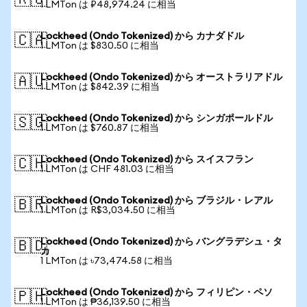
🇷🇺
1 LMTon は ₽48,974.24 に相当
Lockheed (Ondo Tokenized) から カナダドル
🇨🇦
1 LMTon は $830.50 に相当
Lockheed (Ondo Tokenized) から オーストラリアドル
🇦🇺
1 LMTon は $842.39 に相当
Lockheed (Ondo Tokenized) から シンガポールドル
🇸🇬
1 LMTon は $760.87 に相当
Lockheed (Ondo Tokenized) から スイスフラン
🇨🇭
1 LMTon は CHF 481.03 に相当
Lockheed (Ondo Tokenized) から ブラジル・レアル
🇧🇷
1 LMTon は R$3,034.50 に相当
Lockheed (Ondo Tokenized) から バングラデシュ・タ
🇧🇩
カ
1 LMTon は ৳73,474.58 に相当
Lockheed (Ondo Tokenized) から フィリピン・ペソ
🇵🇭
1 LMTon は ₱36,139.50 に相当