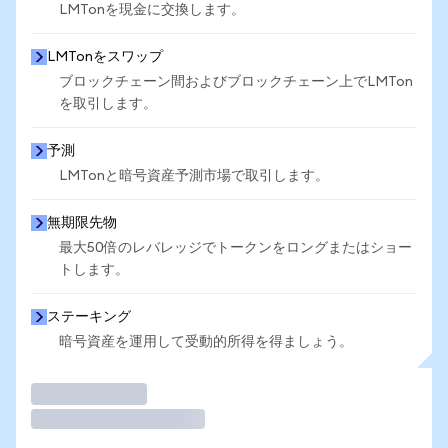
LMTonを現金に交換します。
LMTonをスワップ
ブロックチェーン間およびブロックチェーン上でLMTon
を取引します。
予測
LMTonと暗号資産予測市場で取引します。
無期限先物
最大50倍のレバレッジでトークンをロングまたはショー
トします。
ステーキング
暗号資産を運用して受動的所得を得ましょう。
取引