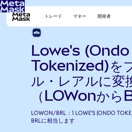
トレード
マネー
開発者
Lowe's (Ondo
Tokenized)
ル・レアルに変
（LOWonから
LOWON/BRL：1 LOWE'S (ONDO TOKENI
BRLに相当します