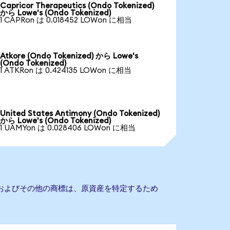
Capricor Therapeutics (Ondo Tokenized)
から Lowe's (Ondo Tokenized)
1 CAPRon は 0.018452 LOWon に相当
Atkore (Ondo Tokenized) から Lowe's
(Ondo Tokenized)
1 ATKRon は 0.424135 LOWon に相当
United States Antimony (Ondo Tokenized)
から Lowe's (Ondo Tokenized)
1 UAMYon は 0.028406 LOWon に相当
社名およびその他の商標は、原資産を特定するため