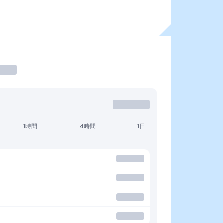
1時間
4時間
1日