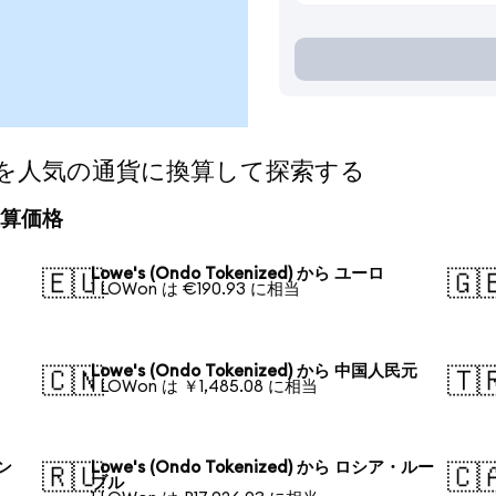
ized)を人気の通貨に換算して探索する
の換算価格
Lowe's (Ondo Tokenized) から ユーロ
🇪🇺
🇬
1 LOWon は €190.93 に相当
Lowe's (Ondo Tokenized) から 中国人民元
🇨🇳
🇹
1 LOWon は ￥1,485.08 に相当
ォン
Lowe's (Ondo Tokenized) から ロシア・ルー
🇷🇺
🇨
ブル