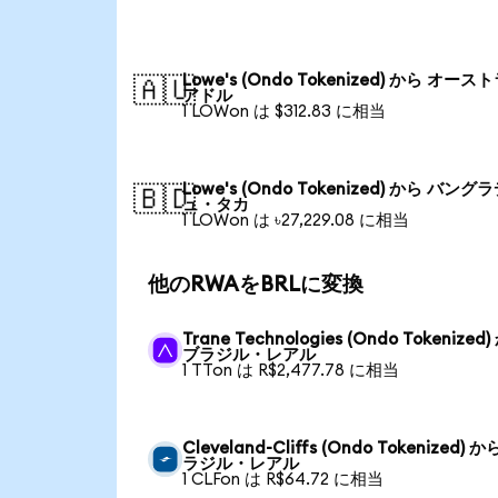
Lowe's (Ondo Tokenized) から オース
🇦🇺
アドル
1 LOWon は $312.83 に相当
Lowe's (Ondo Tokenized) から バング
🇧🇩
ュ・タカ
1 LOWon は ৳27,229.08 に相当
他のRWAをBRLに変換
Trane Technologies (Ondo Tokenized
ブラジル・レアル
1 TTon は R$2,477.78 に相当
Cleveland-Cliffs (Ondo Tokenized) か
ラジル・レアル
1 CLFon は R$64.72 に相当