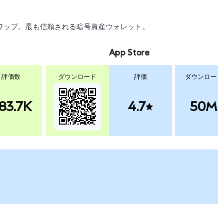
、スワップ。最も信頼される暗号資産ウォレット。
App Store
評価数
ダウンロード
評価
ダウンロー
83.7K
4.7
50M