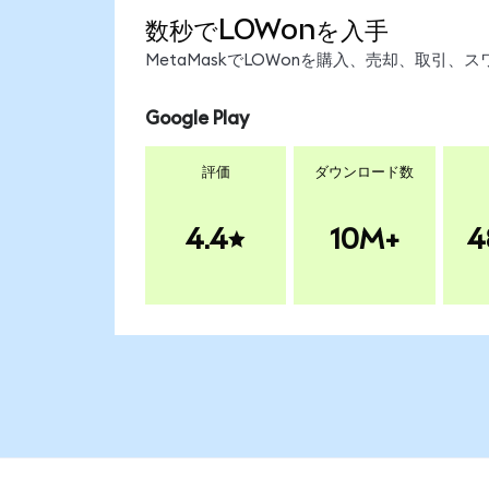
数秒でLOWonを入手
MetaMaskでLOWonを購入、売却、取引
Google Play
評価
ダウンロード数
4.4
10M+
4