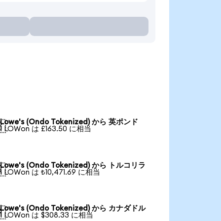
Lowe's (Ondo Tokenized) から 英ポンド

1 LOWon は £163.50 に相当
Lowe's (Ondo Tokenized) から トルコリラ

1 LOWon は ₺10,471.69 に相当
Lowe's (Ondo Tokenized) から カナダドル

1 LOWon は $308.33 に相当