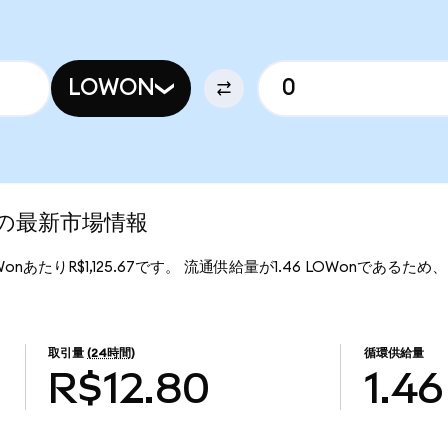
LOWON
ed)の最新市場情報
LOWonあたりR$1,125.67です。 流通供給量が1.46 LOWonであるため、Lo
。
取引量
(24時間)
循環供給量
R$12.80
1.46