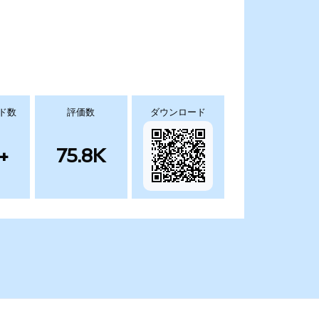
ド数
評価数
ダウンロード
+
75.8K