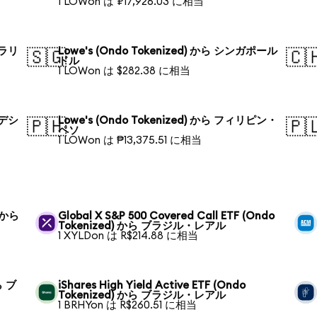
1 LOWon は ₽17,926.03 に相当
トラリ
Lowe's (Ondo Tokenized) から シンガポール
🇸🇬
🇨
ドル
1 LOWon は $282.38 に相当
ラデシ
Lowe's (Ondo Tokenized) から フィリピン・
🇵🇭
🇵
ペソ
1 LOWon は ₱13,375.51 に相当
) から
Global X S&P 500 Covered Call ETF (Ondo
Tokenized) から ブラジル・レアル
1 XYLDon は R$214.88 に相当
ら ブ
iShares High Yield Active ETF (Ondo
Tokenized) から ブラジル・レアル
1 BRHYon は R$260.51 に相当