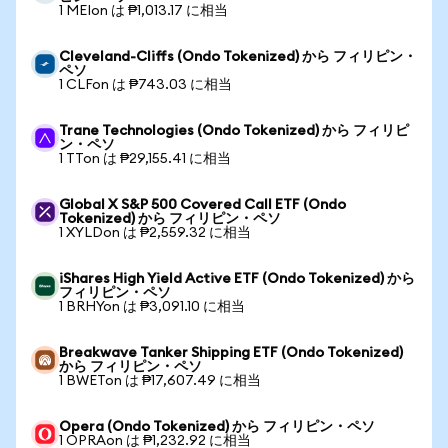
1 MEIon は ₱1,013.17 に相当
Cleveland-Cliffs (Ondo Tokenized) から フィリピン・
ペソ
1 CLFon は ₱743.03 に相当
Trane Technologies (Ondo Tokenized) から フィリピ
ン・ペソ
1 TTon は ₱29,155.41 に相当
Global X S&P 500 Covered Call ETF (Ondo
Tokenized) から フィリピン・ペソ
1 XYLDon は ₱2,559.32 に相当
iShares High Yield Active ETF (Ondo Tokenized) から
フィリピン・ペソ
1 BRHYon は ₱3,091.10 に相当
Breakwave Tanker Shipping ETF (Ondo Tokenized)
から フィリピン・ペソ
1 BWETon は ₱17,607.49 に相当
Opera (Ondo Tokenized) から フィリピン・ペソ
1 OPRAon は ₱1,232.92 に相当