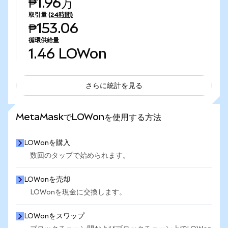
₱1.96万
取引量
(24時間)
₱153.06
循環供給量
1.46
LOWon
さらに統計を見る
さらに統計を見る
MetaMaskでLOWonを使用する方法
LOWonを購入
数回のタップで始められます。
LOWonを売却
LOWonを現金に交換します。
LOWonをスワップ