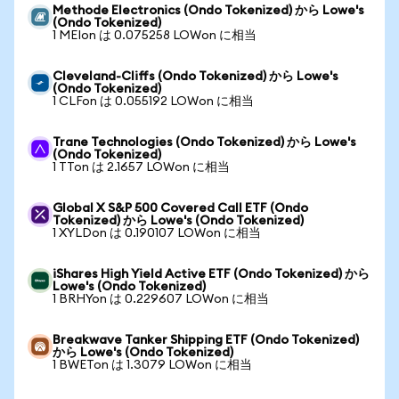
Methode Electronics (Ondo Tokenized) から Lowe's
(Ondo Tokenized)
1 MEIon は 0.075258 LOWon に相当
Cleveland-Cliffs (Ondo Tokenized) から Lowe's
(Ondo Tokenized)
1 CLFon は 0.055192 LOWon に相当
Trane Technologies (Ondo Tokenized) から Lowe's
(Ondo Tokenized)
1 TTon は 2.1657 LOWon に相当
Global X S&P 500 Covered Call ETF (Ondo
Tokenized) から Lowe's (Ondo Tokenized)
1 XYLDon は 0.190107 LOWon に相当
iShares High Yield Active ETF (Ondo Tokenized) から
Lowe's (Ondo Tokenized)
1 BRHYon は 0.229607 LOWon に相当
Breakwave Tanker Shipping ETF (Ondo Tokenized)
から Lowe's (Ondo Tokenized)
1 BWETon は 1.3079 LOWon に相当