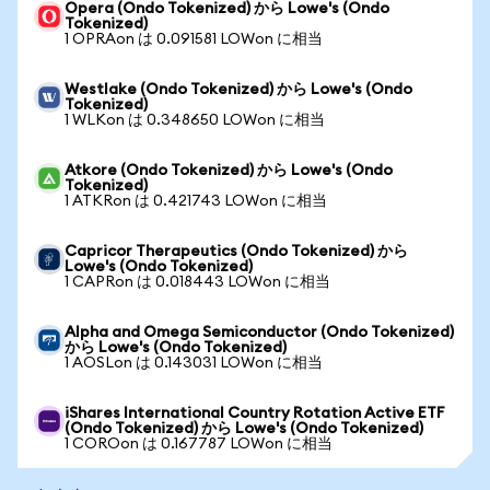
Opera (Ondo Tokenized) から Lowe's (Ondo
Tokenized)
1 OPRAon は 0.091581 LOWon に相当
Westlake (Ondo Tokenized) から Lowe's (Ondo
Tokenized)
1 WLKon は 0.348650 LOWon に相当
Atkore (Ondo Tokenized) から Lowe's (Ondo
Tokenized)
1 ATKRon は 0.421743 LOWon に相当
Capricor Therapeutics (Ondo Tokenized) から
Lowe's (Ondo Tokenized)
1 CAPRon は 0.018443 LOWon に相当
Alpha and Omega Semiconductor (Ondo Tokenized)
から Lowe's (Ondo Tokenized)
1 AOSLon は 0.143031 LOWon に相当
iShares International Country Rotation Active ETF
(Ondo Tokenized) から Lowe's (Ondo Tokenized)
1 COROon は 0.167787 LOWon に相当