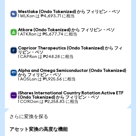
Westlake (Ondo Tokenized) から フィリピン・ペソ
1 WLKon は ₱4,693.71 に相当
Atkore (Ondo Tokenized) から フィリピン・ペソ
1 ATKRon は ₱5,677.74 に相当
Capricor Therapeutics (Ondo Tokenized) から フィ
リピン・ペソ
1 CAPRon は ₱248.28 に相当
Alpha and Omega Semiconductor (Ondo Tokenized)
から フィリピン・ペソ
1 AOSLon は ₱1,925.56 に相当
iShares International Country Rotation Active ETF
(Ondo Tokenized) から フィリピン・ペソ
1 COROon は ₱2,258.83 に相当
さらに変換を探る
アセット変換の高度な機能