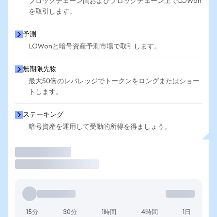
ブロックチェーン間およびブロックチェーン上でLOWon
を取引します。
予測
LOWonと暗号資産予測市場で取引します。
無期限先物
最大50倍のレバレッジでトークンをロングまたはショー
トします。
ステーキング
暗号資産を運用して受動的所得を得ましょう。
取引
15分
30分
1時間
4時間
1日