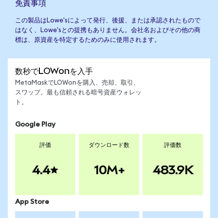
免責事項
この製品はLowe'sによって発行、後援、または承認されたもので
はなく、Lowe'sとの提携もありません。会社名およびその他の商
標は、原資産を特定するためのみに使用されます。
数秒でLOWonを入手
MetaMaskでLOWonを購入、売却、取引、
スワップ。最も信頼される暗号資産ウォレッ
ト。
Google Play
評価
ダウンロード数
評価数
4.4
10M+
483.9K
App Store