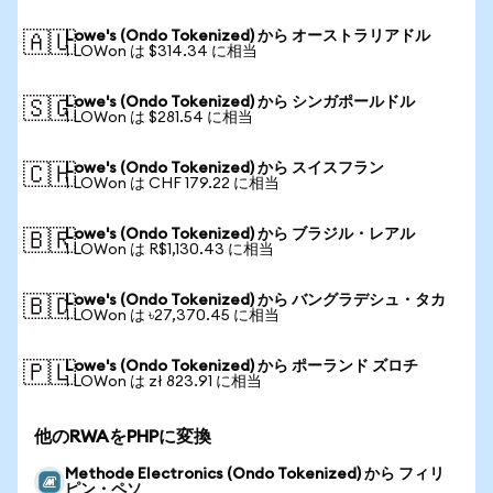
Lowe's (Ondo Tokenized) から オーストラリアドル
🇦🇺
1 LOWon は $314.34 に相当
Lowe's (Ondo Tokenized) から シンガポールドル
🇸🇬
1 LOWon は $281.54 に相当
Lowe's (Ondo Tokenized) から スイスフラン
🇨🇭
1 LOWon は CHF 179.22 に相当
Lowe's (Ondo Tokenized) から ブラジル・レアル
🇧🇷
1 LOWon は R$1,130.43 に相当
Lowe's (Ondo Tokenized) から バングラデシュ・タカ
🇧🇩
1 LOWon は ৳27,370.45 に相当
Lowe's (Ondo Tokenized) から ポーランド ズロチ
🇵🇱
1 LOWon は zł 823.91 に相当
他のRWAをPHPに変換
Methode Electronics (Ondo Tokenized) から フィリ
ピン・ペソ